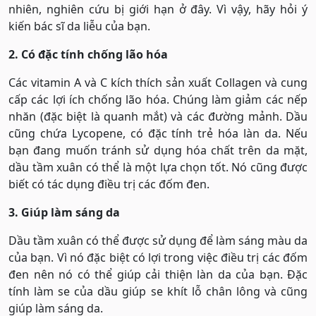
nhiên, nghiên cứu bị giới hạn ở đây. Vì vậy, hãy hỏi ý
kiến ​​bác sĩ da liễu của bạn.
2. Có đặc tính chống lão hóa
Các vitamin A và C kích thích sản xuất Collagen và cung
cấp các lợi ích chống lão hóa. Chúng làm giảm các nếp
nhăn (đặc biệt là quanh mắt) và các đường mảnh. Dầu
cũng chứa Lycopene, có đặc tính trẻ hóa làn da. Nếu
bạn đang muốn tránh sử dụng hóa chất trên da mặt,
dầu tầm xuân có thể là một lựa chọn tốt. Nó cũng được
biết có tác dụng điều trị các đốm đen.
3. Giúp làm sáng da
Dầu tầm xuân có thể được sử dụng để làm sáng màu da
của bạn. Vì nó đặc biệt có lợi trong việc điều trị các đốm
đen nên nó có thể giúp cải thiện làn da của bạn. Đặc
tính làm se của dầu giúp se khít lỗ chân lông và cũng
giúp làm sáng da.