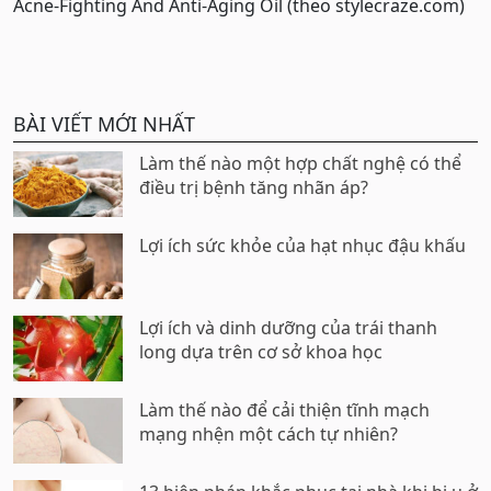
Acne-Fighting And Anti-Aging Oil (theo stylecraze.com)
BÀI VIẾT MỚI NHẤT
Làm thế nào một hợp chất nghệ có thể
điều trị bệnh tăng nhãn áp?
Lợi ích sức khỏe của hạt nhục đậu khấu
Lợi ích và dinh dưỡng của trái thanh
long dựa trên cơ sở khoa học
Làm thế nào để cải thiện tĩnh mạch
mạng nhện một cách tự nhiên?