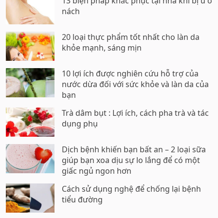
13 biện pháp khắc phục tại nhà khi bị u ở
nách
20 loại thực phẩm tốt nhất cho làn da
khỏe mạnh, sáng mịn
10 lợi ích được nghiên cứu hỗ trợ của
nước dừa đối với sức khỏe và làn da của
bạn
Trà dâm bụt : Lợi ích, cách pha trà và tác
dụng phụ
Dịch bệnh khiến bạn bất an – 2 loại sữa
giúp bạn xoa dịu sự lo lắng để có một
giấc ngủ ngon hơn
Cách sử dụng nghệ để chống lại bệnh
tiểu đường