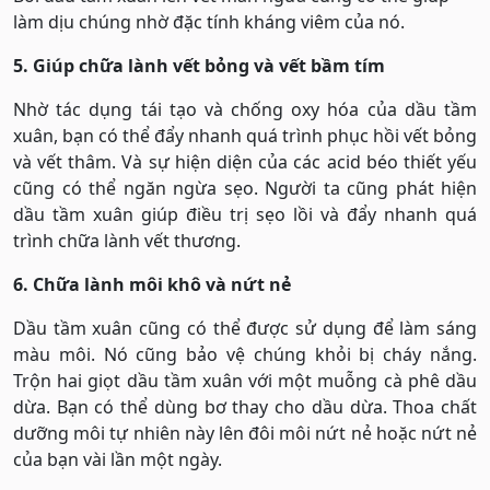
làm dịu chúng nhờ đặc tính kháng viêm của nó.
5. Giúp chữa lành vết bỏng và vết bầm tím
Nhờ tác dụng tái tạo và chống oxy hóa của dầu tầm
xuân, bạn có thể đẩy nhanh quá trình phục hồi vết bỏng
và vết thâm. Và sự hiện diện của các acid béo thiết yếu
cũng có thể ngăn ngừa sẹo. Người ta cũng phát hiện
dầu tầm xuân giúp điều trị sẹo lồi và đẩy nhanh quá
trình chữa lành vết thương.
6. Chữa lành môi khô và nứt nẻ
Dầu tầm xuân cũng có thể được sử dụng để làm sáng
màu môi. Nó cũng bảo vệ chúng khỏi bị cháy nắng.
Trộn hai giọt dầu tầm xuân với một muỗng cà phê dầu
dừa. Bạn có thể dùng bơ thay cho dầu dừa. Thoa chất
dưỡng môi tự nhiên này lên đôi môi nứt nẻ hoặc nứt nẻ
của bạn vài lần một ngày.