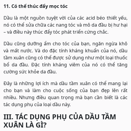
11. Có thể thúc đẩy mọc tóc
Dầu là một nguồn tuyệt vời của các acid béo thiết yếu,
nó có thể sửa chữa các nang tóc và mô da đầu bị hư hại
– và điều này thúc đẩy tóc phát triển cứng chắc.
Dầu cũng dưỡng ẩm cho tóc của bạn, ngăn ngừa khô
và mất nước. Và do đặc tính kháng khuẩn của nó, dầu
tầm xuân cũng có thể được sử dụng như một loại thuốc
bổ da đầu. Đặc tính kháng viêm của nó có thể tăng
cường sức khỏe da đầu.
Đây là những lợi ích mà dầu tầm xuân có thể mang lại
cho bạn và làm cho cuộc sống của bạn đẹp lên rất
nhiều. Nhưng điều quan trọng mà bạn cần biết là các
tác dụng phụ của loại dầu này.
III. TÁC DỤNG PHỤ CỦA DẦU TẦM
XUÂN LÀ GÌ?