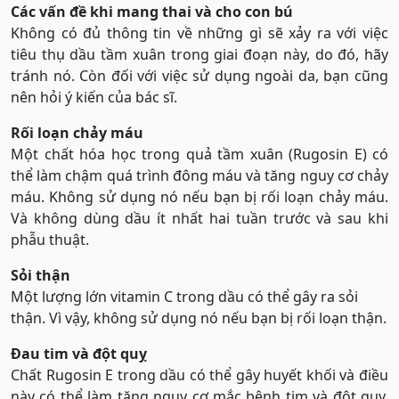
Các vấn đề khi mang thai và cho con bú
Không có đủ thông tin về những gì sẽ xảy ra với việc
tiêu thụ dầu tầm xuân trong giai đoạn này, do đó, hãy
tránh nó. Còn đối với việc sử dụng ngoài da, bạn cũng
nên hỏi ý kiến của bác sĩ.
Rối loạn chảy máu
Một chất hóa học trong quả tầm xuân (Rugosin E) có
thể làm chậm quá trình đông máu và tăng nguy cơ chảy
máu. Không sử dụng nó nếu bạn bị rối loạn chảy máu.
Và không dùng dầu ít nhất hai tuần trước và sau khi
phẫu thuật.
Sỏi thận
Một lượng lớn vitamin C trong dầu có thể gây ra sỏi
thận. Vì vậy, không sử dụng nó nếu bạn bị rối loạn thận.
Đau tim và đột quỵ
Chất Rugosin E trong dầu có thể gây huyết khối và điều
này có thể làm tăng nguy cơ mắc bệnh tim và đột quỵ.