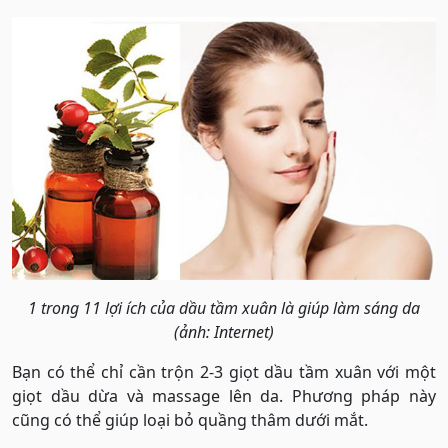
1 trong 11 lợi ích của dầu tầm xuân là giúp làm sáng da
(ảnh: Internet)
Bạn có thể chỉ cần trộn 2-3 giọt dầu tầm xuân với một
giọt dầu dừa và massage lên da. Phương pháp này
cũng có thể giúp loại bỏ quầng thâm dưới mắt.