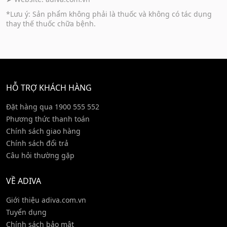
*Lưu ý: Sản phẩm không phải là thuốc và không có tác dụng
thay thế thuốc chữa bệnh.
HỖ TRỢ KHÁCH HÀNG
Đặt hàng qua 1900 555 552
Phương thức thanh toán
Chính sách giao hàng
Chính sách đổi trả
Câu hỏi thường gặp
VỀ ADIVA
Giới thiệu adiva.com.vn
Tuyển dụng
Chính sách bảo mật