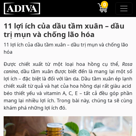
0
11 lợi ích của dầu tầm xuân – dầu
trị mụn và chống lão hóa
11 lợi ích của dầu tầm xuân – dầu trị mụn và chống lão
hóa
Được chiết xuất từ ​​một loại hoa hồng cụ thể,
Rosa
canina
, dầu tầm xuân được biết đến là mang lại một số
lợi ích – đặc biệt là đối với làn da. Dầu tầm xuân ép lạnh
chiết xuất từ ​​quả và hạt của hoa hồng dại rất giàu acid
béo thiết yếu và vitamin A, C, E – tất cả đều góp phần
mang lại nhiều lợi ích. Trong bài này, chúng ta sẽ cùng
khám phá những lợi ích đó.