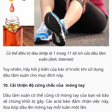
Có thể điều trị đau khớp là 1 trong 11 lợi ích của dầu tầm
xuân (ảnh: Internet)
Tuy nhiên, hãy hỏi ý kiến của ​​bác sĩ trước khi sử dụng
dầu tầm xuân cho mục đích này.
10. Cải thiện độ cứng chắc của móng tay
Dầu tầm xuân có thể củng cố móng tay của bạn và bảo
vệ chúng khỏi bị gãy. Các acid béo đảm nhận việc này.
Xoa bóp dầu lên móng tay mỗi tuần một lần.