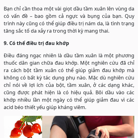
Bạn chỉ cần thoa một vài giọt dầu tầm xuân lên vùng da
có vấn đề – bao gồm cả ngực và bụng của bạn. Quy
trình này cũng có thể giúp điều trị nám da, là tình trạng
tăng sắc tố da xảy ra trong thời kỳ mang thai.
9. Có thể điều trị đau khớp
Điều đáng ngạc nhiên là dầu tầm xuân là một phương
thuốc dân gian chữa đau khớp. Một nghiên cứu đã chỉ
ra cách bột tầm xuân có thể giúp giảm đau khớp mà
không có bất kỳ tác dụng phụ nào. Mặc dù nghiên cứu
chỉ nói về lợi ích của bột, tầm xuân, ở các dạng khác,
cũng được phát hiện là có hiệu quả. Bôi dầu vào các
khớp nhiều lần một ngày có thể giúp giảm đau vì các
acid béo thiết yếu giúp kháng viêm.