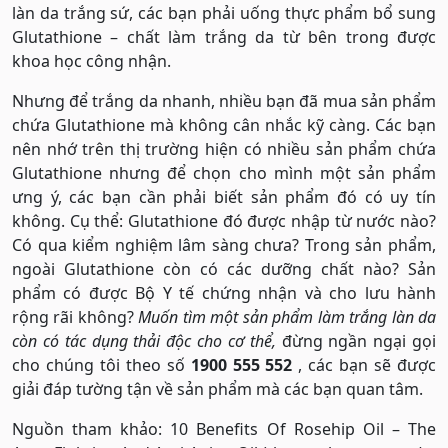
làn da trắng sứ, các bạn phải uống thực phẩm bổ sung
Glutathione – chất làm trắng da từ bên trong được
khoa học công nhận.
Nhưng để trắng da nhanh, nhiều bạn đã mua sản phẩm
chứa Glutathione mà không cân nhắc kỹ càng. Các bạn
nên nhớ trên thị trường hiện có nhiều sản phẩm chứa
Glutathione nhưng để chọn cho mình một sản phẩm
ưng ý, các bạn cần phải biết sản phẩm đó có uy tín
không. Cụ thể: Glutathione đó được nhập từ nước nào?
Có qua kiểm nghiệm lâm sàng chưa? Trong sản phẩm,
ngoài Glutathione còn có các dưỡng chất nào? Sản
phẩm có được Bộ Y tế chứng nhận và cho lưu hành
rộng rãi không?
Muốn tìm một sản phẩm làm trắng làn da
còn có tác dụng thải độc cho cơ thể,
đừng ngần ngại gọi
cho chúng tôi theo số
1900 555 552
, các bạn sẽ được
giải đáp tường tận về sản phẩm mà các bạn quan tâm.
Nguồn tham khảo: 10 Benefits Of Rosehip Oil – The