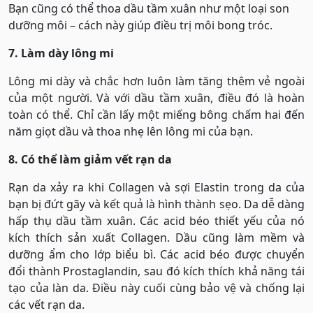
Bạn cũng có thể thoa dầu tầm xuân như một loại son
dưỡng môi – cách này giúp điều trị môi bong tróc.
7. Làm dày lông mi
Lông mi dày và chắc hơn luôn làm tăng thêm vẻ ngoài
của một người. Và với dầu tầm xuân, điều đó là hoàn
toàn có thể. Chỉ cần lấy một miếng bông chấm hai đến
năm giọt dầu và thoa nhẹ lên lông mi của bạn.
8. Có thể làm giảm vết rạn da
Rạn da xảy ra khi Collagen và sợi Elastin trong da của
bạn bị đứt gãy và kết quả là hình thành sẹo. Da dễ dàng
hấp thụ dầu tầm xuân. Các acid béo thiết yếu của nó
kích thích sản xuất Collagen. Dầu cũng làm mềm và
dưỡng ẩm cho lớp biểu bì. Các acid béo được chuyển
đổi thành Prostaglandin, sau đó kích thích khả năng tái
tạo của làn da. Điều này cuối cùng bảo vệ và chống lại
các vết rạn da.