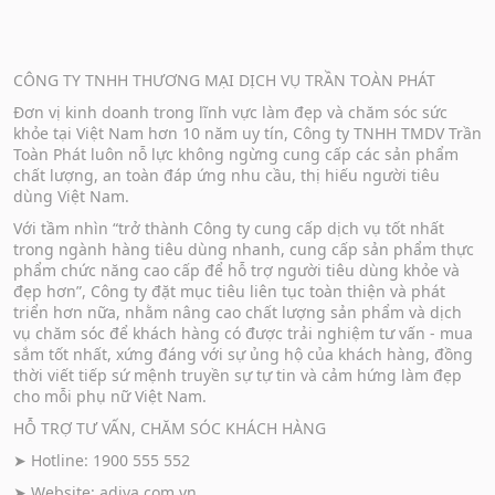
CÔNG TY TNHH THƯƠNG MẠI DỊCH VỤ TRẦN TOÀN PHÁT
Đơn vị kinh doanh trong lĩnh vực làm đẹp và chăm sóc sức
khỏe tại Việt Nam hơn 10 năm uy tín, Công ty TNHH TMDV Trần
Toàn Phát luôn nỗ lực không ngừng cung cấp các sản phẩm
chất lượng, an toàn đáp ứng nhu cầu, thị hiếu người tiêu
dùng Việt Nam.
Với tầm nhìn “trở thành Công ty cung cấp dịch vụ tốt nhất
trong ngành hàng tiêu dùng nhanh, cung cấp sản phẩm thực
phẩm chức năng cao cấp để hỗ trợ người tiêu dùng khỏe và
đẹp hơn”, Công ty đặt mục tiêu liên tục toàn thiện và phát
triển hơn nữa, nhằm nâng cao chất lượng sản phẩm và dịch
vụ chăm sóc để khách hàng có được trải nghiệm tư vấn - mua
sắm tốt nhất, xứng đáng với sự ủng hộ của khách hàng, đồng
thời viết tiếp sứ mệnh truyền sự tự tin và cảm hứng làm đẹp
cho mỗi phụ nữ Việt Nam.
HỖ TRỢ TƯ VẤN, CHĂM SÓC KHÁCH HÀNG
➤ Hotline: 1900 555 552
➤ Website:
adiva.com.vn