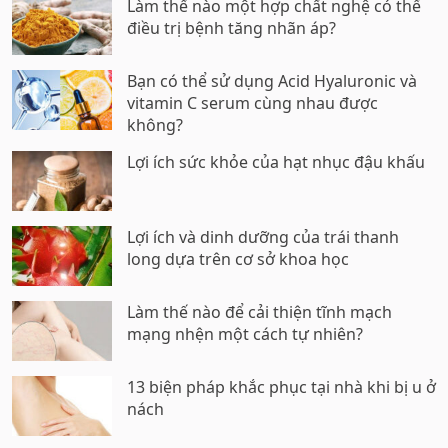
Làm thế nào một hợp chất nghệ có thể
điều trị bệnh tăng nhãn áp?
Bạn có thể sử dụng Acid Hyaluronic và
vitamin C serum cùng nhau được
không?
Lợi ích sức khỏe của hạt nhục đậu khấu
Lợi ích và dinh dưỡng của trái thanh
long dựa trên cơ sở khoa học
Làm thế nào để cải thiện tĩnh mạch
mạng nhện một cách tự nhiên?
13 biện pháp khắc phục tại nhà khi bị u ở
nách