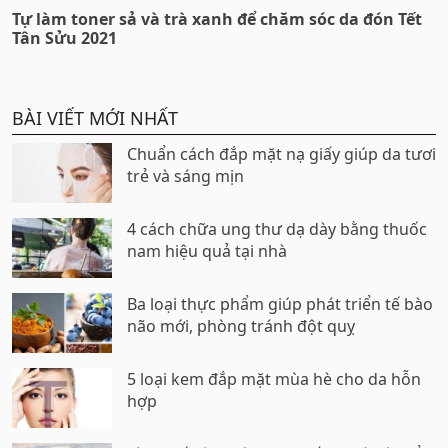
Tự làm toner sả và trà xanh để chăm sóc da đón Tết
Tân Sửu 2021
BÀI VIẾT MỚI NHẤT
Chuẩn cách đắp mặt nạ giấy giúp da tươi
trẻ và sáng mịn
4 cách chữa ung thư dạ dày bằng thuốc
nam hiệu quả tại nhà
Ba loại thực phẩm giúp phát triển tế bào
não mới, phòng tránh đột quỵ
5 loại kem đắp mặt mùa hè cho da hỗn
hợp