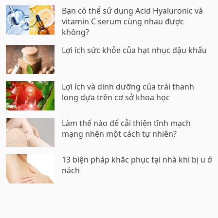
Bạn có thể sử dụng Acid Hyaluronic và
vitamin C serum cùng nhau được
không?
Lợi ích sức khỏe của hạt nhục đậu khấu
Lợi ích và dinh dưỡng của trái thanh
long dựa trên cơ sở khoa học
Làm thế nào để cải thiện tĩnh mạch
mạng nhện một cách tự nhiên?
13 biện pháp khắc phục tại nhà khi bị u ở
nách