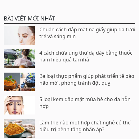
BÀI VIẾT MỚI NHẤT
Chuẩn cách đắp mặt nạ giấy giúp da tươi
trẻ và sáng mịn
4 cách chữa ung thư dạ dày bằng thuốc
nam hiệu quả tại nhà
Ba loại thực phẩm giúp phát triển tế bào
não mới, phòng tránh đột quỵ
5 loại kem đắp mặt mùa hè cho da hỗn
hợp
Làm thế nào một hợp chất nghệ có thể
điều trị bệnh tăng nhãn áp?