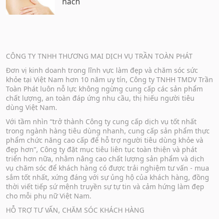
nách
CÔNG TY TNHH THƯƠNG MẠI DỊCH VỤ TRẦN TOÀN PHÁT
Đơn vị kinh doanh trong lĩnh vực làm đẹp và chăm sóc sức
khỏe tại Việt Nam hơn 10 năm uy tín, Công ty TNHH TMDV Trần
Toàn Phát luôn nỗ lực không ngừng cung cấp các sản phẩm
chất lượng, an toàn đáp ứng nhu cầu, thị hiếu người tiêu
dùng Việt Nam.
Với tầm nhìn “trở thành Công ty cung cấp dịch vụ tốt nhất
trong ngành hàng tiêu dùng nhanh, cung cấp sản phẩm thực
phẩm chức năng cao cấp để hỗ trợ người tiêu dùng khỏe và
đẹp hơn”, Công ty đặt mục tiêu liên tục toàn thiện và phát
triển hơn nữa, nhằm nâng cao chất lượng sản phẩm và dịch
vụ chăm sóc để khách hàng có được trải nghiệm tư vấn - mua
sắm tốt nhất, xứng đáng với sự ủng hộ của khách hàng, đồng
thời viết tiếp sứ mệnh truyền sự tự tin và cảm hứng làm đẹp
cho mỗi phụ nữ Việt Nam.
HỖ TRỢ TƯ VẤN, CHĂM SÓC KHÁCH HÀNG