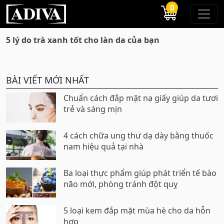
0
5 lý do trà xanh tốt cho làn da của bạn
BÀI VIẾT MỚI NHẤT
Chuẩn cách đắp mặt nạ giấy giúp da tươi
trẻ và sáng mịn
4 cách chữa ung thư dạ dày bằng thuốc
nam hiệu quả tại nhà
Ba loại thực phẩm giúp phát triển tế bào
não mới, phòng tránh đột quỵ
5 loại kem đắp mặt mùa hè cho da hỗn
hợp