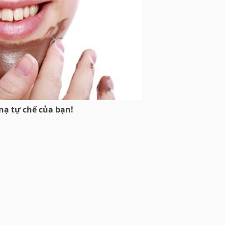
nạ tự chế của bạn!