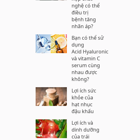
nghệ có thể
điều trị
bệnh tăng
nhãn áp?
Bạn có thể sử
dụng
Acid Hyaluronic
và vitamin C
serum cùng
nhau được
không?
Lợi ích sức
khỏe của
hạt nhục
đậu khấu
Lợi ích và
dinh dưỡng
của trái