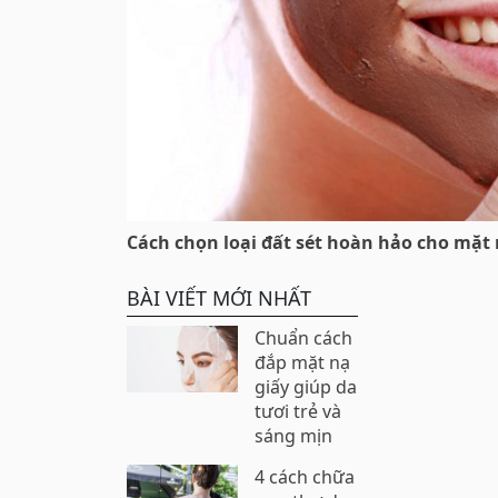
Cách chọn loại đất sét hoàn hảo cho mặt 
BÀI VIẾT MỚI NHẤT
Chuẩn cách
đắp mặt nạ
giấy giúp da
tươi trẻ và
sáng mịn
4 cách chữa