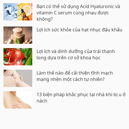
Bạn có thể sử dụng Acid Hyaluronic và
vitamin C serum cùng nhau được
không?
Lợi ích sức khỏe của hạt nhục đậu khấu
Lợi ích và dinh dưỡng của trái thanh
long dựa trên cơ sở khoa học
Làm thế nào để cải thiện tĩnh mạch
mạng nhện một cách tự nhiên?
13 biện pháp khắc phục tại nhà khi bị u ở
nách