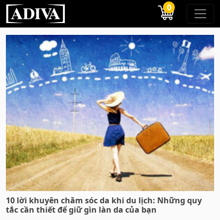
0
10 lời khuyên chăm sóc da khi du lịch: Những quy
tắc cần thiết để giữ gìn làn da của bạn