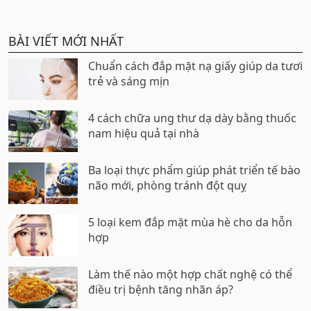
BÀI VIẾT MỚI NHẤT
Chuẩn cách đắp mặt nạ giấy giúp da tươi
trẻ và sáng mịn
4 cách chữa ung thư dạ dày bằng thuốc
nam hiệu quả tại nhà
Ba loại thực phẩm giúp phát triển tế bào
não mới, phòng tránh đột quỵ
5 loại kem đắp mặt mùa hè cho da hỗn
hợp
Làm thế nào một hợp chất nghệ có thể
điều trị bệnh tăng nhãn áp?