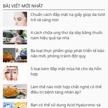
BÀI VIẾT MỚI NHẤT
Chuẩn cách đắp mặt nạ giấy giúp da tươi
trẻ và sáng mịn
4 cách chữa ung thư dạ dày bằng thuốc
nam hiệu quả tại nhà
Ba loại thực phẩm giúp phát triển tế bào
não mới, phòng tránh đột quỵ
5 loại kem đắp mặt mùa hè cho da hỗn
hợp
Làm thế nào một hợp chất nghệ có thể
điều trị bệnh tăng nhãn áp?
Bạn có thể sử dụng Acid Hyaluronic và