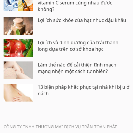
vitamin C serum cùng nhau được
không?
Lợi ích sức khỏe của hạt nhục đậu khấu
Lợi ích và dinh dưỡng của trái thanh
long dựa trên cơ sở khoa học
Làm thế nào để cải thiện tĩnh mạch
mạng nhện một cách tự nhiên?
13 biện pháp khắc phục tại nhà khi bị u ở
nách
CÔNG TY TNHH THƯƠNG MẠI DỊCH VỤ TRẦN TOÀN PHÁT