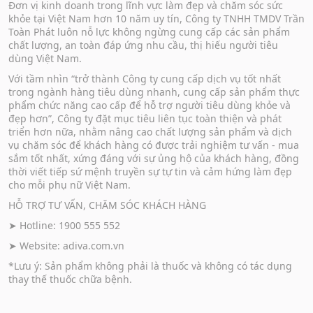
Đơn vị kinh doanh trong lĩnh vực làm đẹp và chăm sóc sức
khỏe tại Việt Nam hơn 10 năm uy tín, Công ty TNHH TMDV Trần
Toàn Phát luôn nỗ lực không ngừng cung cấp các sản phẩm
chất lượng, an toàn đáp ứng nhu cầu, thị hiếu người tiêu
dùng Việt Nam.
Với tầm nhìn “trở thành Công ty cung cấp dịch vụ tốt nhất
trong ngành hàng tiêu dùng nhanh, cung cấp sản phẩm thực
phẩm chức năng cao cấp để hỗ trợ người tiêu dùng khỏe và
đẹp hơn”, Công ty đặt mục tiêu liên tục toàn thiện và phát
triển hơn nữa, nhằm nâng cao chất lượng sản phẩm và dịch
vụ chăm sóc để khách hàng có được trải nghiệm tư vấn - mua
sắm tốt nhất, xứng đáng với sự ủng hộ của khách hàng, đồng
thời viết tiếp sứ mệnh truyền sự tự tin và cảm hứng làm đẹp
cho mỗi phụ nữ Việt Nam.
HỖ TRỢ TƯ VẤN, CHĂM SÓC KHÁCH HÀNG
➤ Hotline: 1900 555 552
➤ Website:
adiva.com.vn
*Lưu ý: Sản phẩm không phải là thuốc và không có tác dụng
thay thế thuốc chữa bệnh.