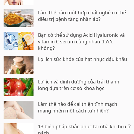
Làm thế nào một hợp chất nghệ có thể
điều trị bệnh tăng nhãn áp?
Bạn có thể sử dụng Acid Hyaluronic và
vitamin C serum cùng nhau được
không?
Lợi ích sức khỏe của hạt nhục đậu khấu
Lợi ích và dinh dưỡng của trái thanh
long dựa trên cơ sở khoa học
Làm thế nào để cải thiện tĩnh mạch
mạng nhện một cách tự nhiên?
13 biện pháp khắc phục tại nhà khi bị u ở
nách