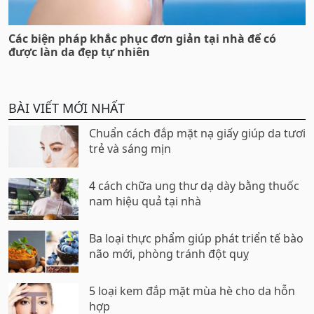
Các biện pháp khắc phục đơn giản tại nhà để có
được làn da đẹp tự nhiên
BÀI VIẾT MỚI NHẤT
Chuẩn cách đắp mặt nạ giấy giúp da tươi
trẻ và sáng mịn
4 cách chữa ung thư dạ dày bằng thuốc
nam hiệu quả tại nhà
Ba loại thực phẩm giúp phát triển tế bào
não mới, phòng tránh đột quỵ
5 loại kem đắp mặt mùa hè cho da hỗn
hợp