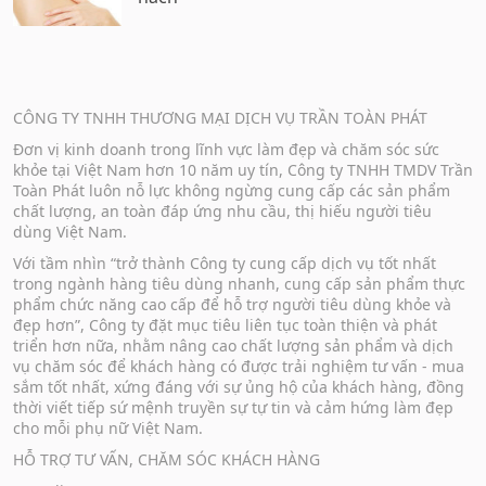
CÔNG TY TNHH THƯƠNG MẠI DỊCH VỤ TRẦN TOÀN PHÁT
Đơn vị kinh doanh trong lĩnh vực làm đẹp và chăm sóc sức
khỏe tại Việt Nam hơn 10 năm uy tín, Công ty TNHH TMDV Trần
Toàn Phát luôn nỗ lực không ngừng cung cấp các sản phẩm
chất lượng, an toàn đáp ứng nhu cầu, thị hiếu người tiêu
dùng Việt Nam.
Với tầm nhìn “trở thành Công ty cung cấp dịch vụ tốt nhất
trong ngành hàng tiêu dùng nhanh, cung cấp sản phẩm thực
phẩm chức năng cao cấp để hỗ trợ người tiêu dùng khỏe và
đẹp hơn”, Công ty đặt mục tiêu liên tục toàn thiện và phát
triển hơn nữa, nhằm nâng cao chất lượng sản phẩm và dịch
vụ chăm sóc để khách hàng có được trải nghiệm tư vấn - mua
sắm tốt nhất, xứng đáng với sự ủng hộ của khách hàng, đồng
thời viết tiếp sứ mệnh truyền sự tự tin và cảm hứng làm đẹp
cho mỗi phụ nữ Việt Nam.
HỖ TRỢ TƯ VẤN, CHĂM SÓC KHÁCH HÀNG