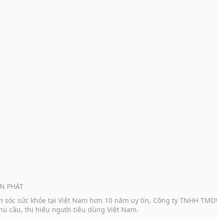
N PHÁT
ăm sóc sức khỏe tại Việt Nam hơn 10 năm uy tín, Công ty TNHH TM
u cầu, thị hiếu người tiêu dùng Việt Nam.