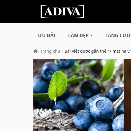
ƯU ĐÃI
LÀM ĐẸP
TĂNG CƯỜ
Trang chủ
Bài viết được gắn thẻ “7 mặt nạ vi