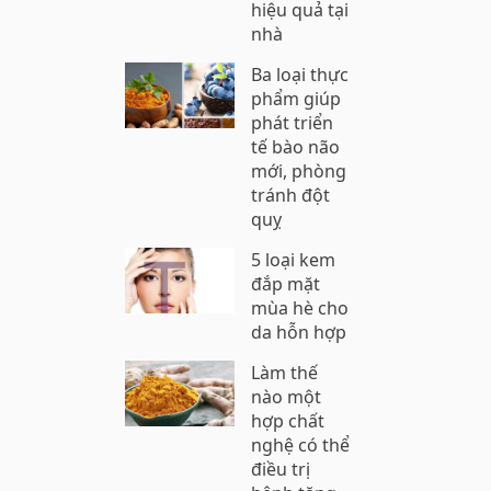
hiệu quả tại
nhà
Ba loại thực
phẩm giúp
phát triển
tế bào não
mới, phòng
tránh đột
quỵ
5 loại kem
đắp mặt
mùa hè cho
da hỗn hợp
Làm thế
nào một
hợp chất
nghệ có thể
điều trị