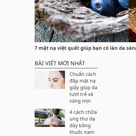
7 mặt nạ việt quất giúp bạn có làn da sá
BÀI VIẾT MỚI NHẤT
Chuẩn cách
đắp mặt nạ
giấy giúp da
tươi trẻ và
sáng mịn
4 cách chữa
ung thư dạ
dày bằng
thuốc nam