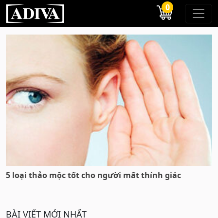
0
5 loại thảo mộc tốt cho người mất thính giác
BÀI VIẾT MỚI NHẤT