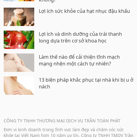
Lợi ích sức khỏe của hạt nhục đậu khấu
Lợi ích và dinh dưỡng của trái thanh
long dựa trên cơ sở khoa học
Làm thế nào để cải thiện tĩnh mạch
mạng nhện một cách tự nhiên?
13 biện pháp khắc phục tại nhà khi bị u ở
nách
CÔNG TY TNHH THƯƠNG MẠI DỊCH VỤ TRẦN TOÀN PHÁT
Đơn vị kinh doanh trong lĩnh vực làm đẹp và chăm sóc sức
khỏe tại Việt Nam hơn 10 năm uy tín, Công ty TNHH TMDV Trần