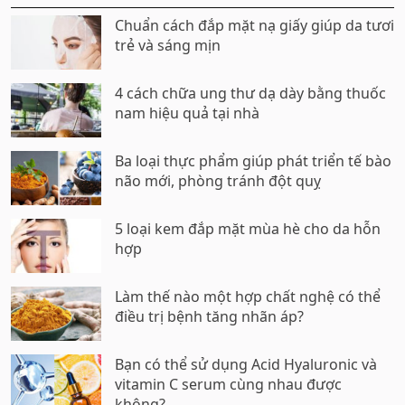
Chuẩn cách đắp mặt nạ giấy giúp da tươi
trẻ và sáng mịn
4 cách chữa ung thư dạ dày bằng thuốc
nam hiệu quả tại nhà
Ba loại thực phẩm giúp phát triển tế bào
não mới, phòng tránh đột quỵ
5 loại kem đắp mặt mùa hè cho da hỗn
hợp
Làm thế nào một hợp chất nghệ có thể
điều trị bệnh tăng nhãn áp?
Bạn có thể sử dụng Acid Hyaluronic và
vitamin C serum cùng nhau được
không?