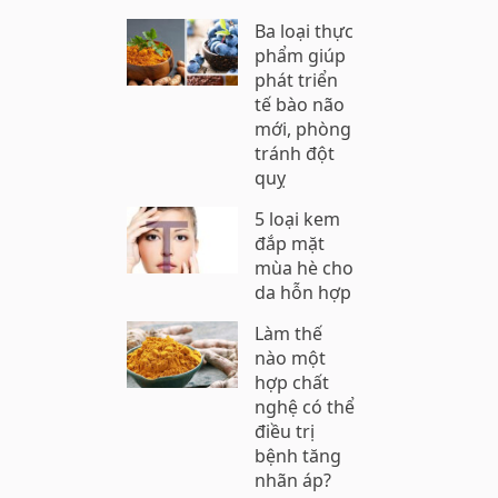
Ba loại thực
phẩm giúp
phát triển
tế bào não
mới, phòng
tránh đột
quỵ
5 loại kem
đắp mặt
mùa hè cho
da hỗn hợp
Làm thế
nào một
hợp chất
nghệ có thể
điều trị
bệnh tăng
nhãn áp?