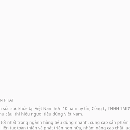
N PHÁT
ăm sóc sức khỏe tại Việt Nam hơn 10 năm uy tín, Công ty TNHH TM
u cầu, thị hiếu người tiêu dùng Việt Nam.
vụ tốt nhất trong ngành hàng tiêu dùng nhanh, cung cấp sản phẩm
u liên tục toàn thiện và phát triển hơn nữa, nhằm nâng cao chất 