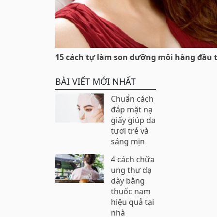
15 cách tự làm son dưỡng môi hàng đầu 
BÀI VIẾT MỚI NHẤT
Chuẩn cách
đắp mặt nạ
giấy giúp da
tươi trẻ và
sáng mịn
4 cách chữa
ung thư dạ
dày bằng
thuốc nam
hiệu quả tại
nhà