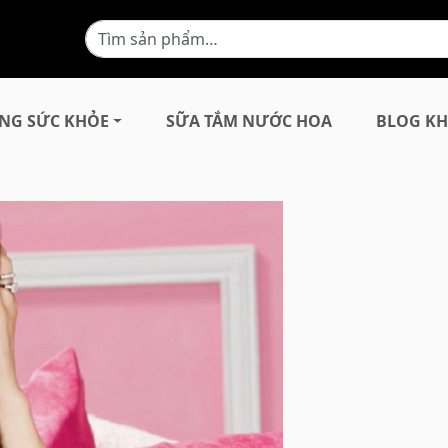
NG SỨC KHỎE
SỮA TẮM NƯỚC HOA
BLOG KH