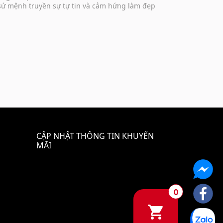
 sứ mệnh truyền sự tự tin và cảm hứng làm đẹp
CẬP NHẬT THÔNG TIN KHUYẾN
MÃI
0