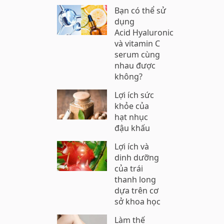
Bạn có thể sử
dụng
Acid Hyaluronic
và vitamin C
serum cùng
nhau được
không?
Lợi ích sức
khỏe của
hạt nhục
đậu khấu
Lợi ích và
dinh dưỡng
của trái
thanh long
dựa trên cơ
sở khoa học
Làm thế