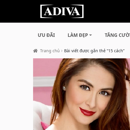
ƯU ĐÃI
LÀM ĐẸP
TĂNG CƯỜ
Trang chủ
Bài viết được gắn thẻ “15 cách”