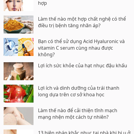
hợp
Làm thế nào một hợp chất nghệ có thể
điều trị bệnh tăng nhãn áp?
Bạn có thể sử dụng Acid Hyaluronic và
vitamin C serum cùng nhau được
không?
Lợi ích sức khỏe của hạt nhục đậu khấu
Lợi ích và dinh dưỡng của trái thanh
long dựa trên cơ sở khoa học
Làm thế nào để cải thiện tĩnh mạch
mạng nhện một cách tự nhiên?
13 biện pháp khắc phục tại nhà khi bị u ở