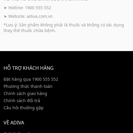
➤ Hotline: 1900 555 552
➤ Website:
adiva.com.vn
*Lưu ý: Sản phẩm không phải là thuốc và không có tác dụng
thay thế thuốc chữa bệnh.
HỖ TRỢ KHÁCH HÀNG
Đặt hàng qua 1900 555 552
Phương thức thanh toán
Chính sách giao hàng
Chính sách đổi trả
Câu hỏi thường gặp
VỀ ADIVA