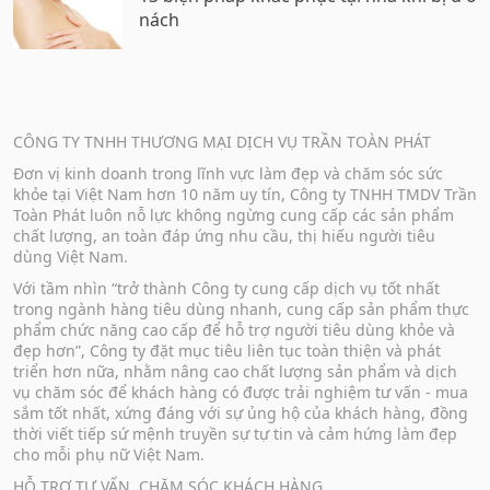
nách
CÔNG TY TNHH THƯƠNG MẠI DỊCH VỤ TRẦN TOÀN PHÁT
Đơn vị kinh doanh trong lĩnh vực làm đẹp và chăm sóc sức
khỏe tại Việt Nam hơn 10 năm uy tín, Công ty TNHH TMDV Trần
Toàn Phát luôn nỗ lực không ngừng cung cấp các sản phẩm
chất lượng, an toàn đáp ứng nhu cầu, thị hiếu người tiêu
dùng Việt Nam.
Với tầm nhìn “trở thành Công ty cung cấp dịch vụ tốt nhất
trong ngành hàng tiêu dùng nhanh, cung cấp sản phẩm thực
phẩm chức năng cao cấp để hỗ trợ người tiêu dùng khỏe và
đẹp hơn”, Công ty đặt mục tiêu liên tục toàn thiện và phát
triển hơn nữa, nhằm nâng cao chất lượng sản phẩm và dịch
vụ chăm sóc để khách hàng có được trải nghiệm tư vấn - mua
sắm tốt nhất, xứng đáng với sự ủng hộ của khách hàng, đồng
thời viết tiếp sứ mệnh truyền sự tự tin và cảm hứng làm đẹp
cho mỗi phụ nữ Việt Nam.
HỖ TRỢ TƯ VẤN, CHĂM SÓC KHÁCH HÀNG