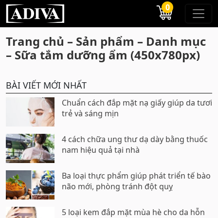
0
Trang chủ – Sản phẩm – Danh mục
– Sữa tắm dưỡng ẩm (450x780px)
BÀI VIẾT MỚI NHẤT
Chuẩn cách đắp mặt nạ giấy giúp da tươi
trẻ và sáng mịn
4 cách chữa ung thư dạ dày bằng thuốc
nam hiệu quả tại nhà
Ba loại thực phẩm giúp phát triển tế bào
não mới, phòng tránh đột quỵ
5 loại kem đắp mặt mùa hè cho da hỗn