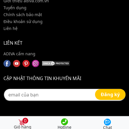
Giới thiệu adiva.com.vn
Tuyển dụng
Chính sách bảo mật
Điều khoản sử dụng
Liên hệ
LIÊN KẾT
ADIVA cẩm nang
CẬP NHẬT THÔNG TIN KHUYẾN MÃI
0
Hotline
Chat