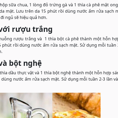
p sữa chua, 1 lòng đỏ trứng gà và 1 thìa cà phê mật ong
 da mặt. Lưu trên da 15 phút rồi dùng nước ấm rửa sạch 
 đi ngủ sẽ hiệu quả hơn.
với rượu trắng
 muỗng rượu trắng và 1 thìa bột cà phê thành một hỗn hợ
15 phút rồi dùng nước ấm rửa sạch mặt. Sử dụng mỗi tuần 
n.
và bột nghệ
 thìa dầu thực vật và 1 thìa bột nghệ thành một hỗn hợp s
ồi dùng nước ấm rửa sạch mặt. Sử dụng mỗi tuần 2-3 lần v