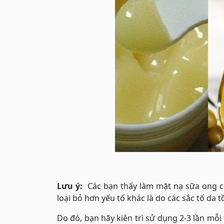
Lưu ý:
Các bạn thấy làm mặt nạ sữa ong c
loại bỏ hơn yếu tố khác là do các sắc tố da t
Do đó, bạn hãy kiên trì sử dụng 2-3 lần mỗi