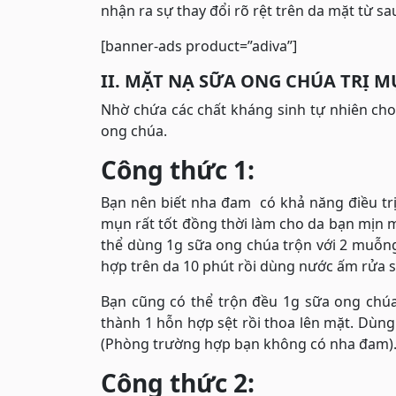
nhận ra sự thay đổi rõ rệt trên da mặt từ sau
[banner-ads product=”adiva”]
II. MẶT NẠ SỮA ONG CHÚA TRỊ 
Nhờ chứa các chất kháng sinh tự nhiên cho
ong chúa.
Công thức 1:
Bạn nên biết nha đam có khả năng điều trị 
mụn rất tốt đồng thời làm cho da bạn mịn 
thể dùng 1g sữa ong chúa trộn với 2 muỗn
hợp trên da 10 phút rồi dùng nước ấm rửa 
Bạn cũng có thể trộn đều 1g sữa ong chú
thành 1 hỗn hợp sệt rồi thoa lên mặt. Dùng
(Phòng trường hợp bạn không có nha đam)
Công thức 2: