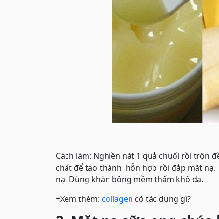
Cách làm: Nghiền nát 1 quả chuối rồi trộn đ
chất để tạo thành hỗn hợp rồi đắp mặt nạ.
nạ. Dùng khăn bông mềm thấm khô da.
+Xem thêm:
collagen
có tác dụng gì?