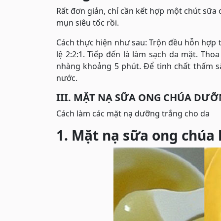
Rất đơn giản, chỉ cần kết hợp một chút sữa 
mụn siêu tốc rồi.
Cách thực hiện như sau: Trộn đều hỗn hợp t
lệ 2:2:1. Tiếp đến là làm sạch da mặt. Th
nhàng khoảng 5 phút. Để tinh chất thấm sâ
nước.
III. MẶT NẠ SỮA ONG CHÚA DƯ
Cách làm các mặt nạ dưỡng trắng cho da
1. Mặt nạ sữa ong chúa 