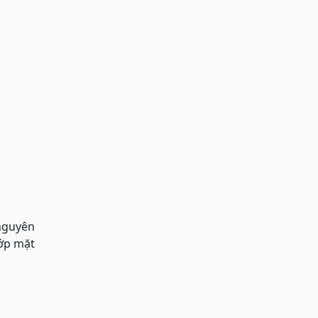
 nguyên
lớp mặt