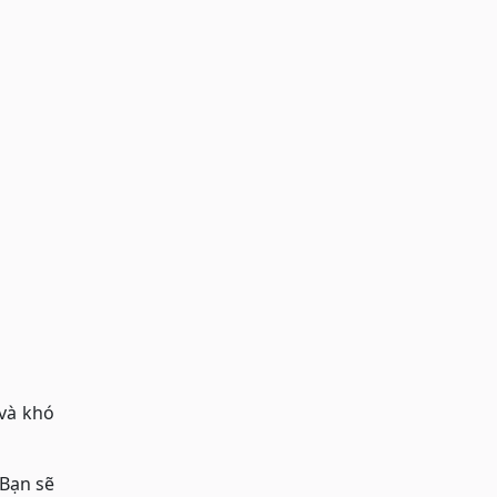
và khó
 Bạn sẽ