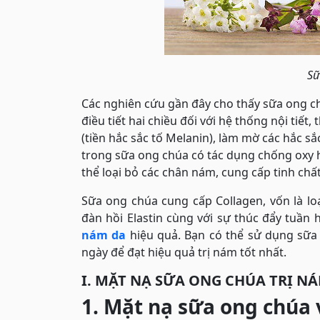
Sữ
Các nghiên cứu gần đây cho thấy sữa ong ch
điều tiết hai chiều đối với hệ thống nội tiết
(tiền hắc sắc tố Melanin), làm mờ các hắc s
trong sữa ong chúa có tác dụng chống oxy 
thể loại bỏ các chân nám, cung cấp tinh chất
Sữa ong chúa cung cấp Collagen, vốn là loạ
đàn hồi Elastin cùng với sự thúc đẩy tuần
nám da
hiệu quả. Bạn có thể sử dụng sữa
ngày để đạt hiệu quả trị nám tốt nhất.
I. MẶT NẠ SỮA ONG CHÚA TRỊ N
1. Mặt nạ sữa ong chúa 