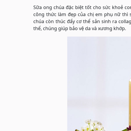
Sữa ong chúa đặc biệt tốt cho sức khoẻ c
công thức làm đẹp của chị em phụ nữ thì 
chúa còn thúc đẩy cơ thể sản sinh ra coll
thể, chúng giúp bảo vệ da và xương khớp.