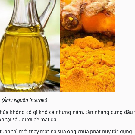
(Ảnh: Nguồn Internet)
húa không có gì khó cả nhưng nám, tàn nhang cứng đầu 
ồn tại sâu dưới bề mặt da.
 tuần thì mới thấy mặt nạ sữa ong chúa phát huy tác dụng.