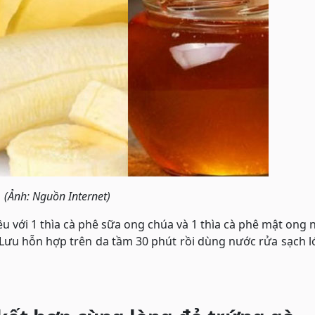
(Ảnh: Nguồn Internet)
ều với 1 thìa cà phê sữa ong chúa và 1 thìa cà phê mật ong
 Lưu hỗn hợp trên da tầm 30 phút rồi dùng nước rửa sạch 