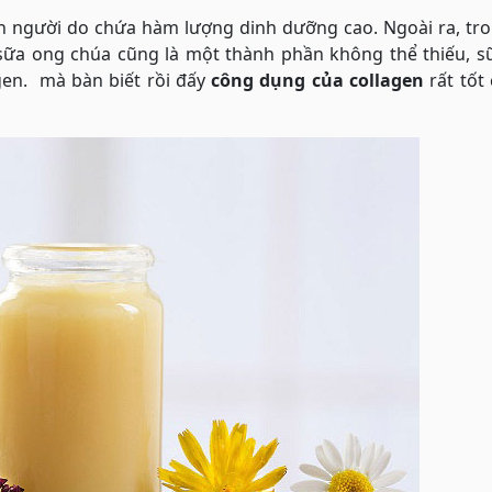
on người do chứa hàm lượng dinh dưỡng cao. Ngoài ra, tr
sữa ong chúa cũng là một thành phần không thể thiếu, s
agen. mà bàn biết rồi đấy
công dụng của collagen
rất tốt