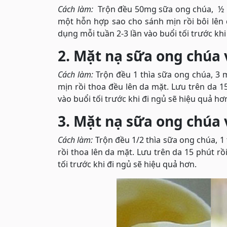
Cách làm:
Trộn đều 50mg sữa ong chúa, ½ hộ
một hỗn hợp sao cho sánh mịn rồi bôi lên
dụng mỗi tuần 2-3 lần vào buổi tối trước khi
2. Mặt nạ sữa ong chúa 
Cách làm:
Trộn đều 1 thìa sữa ong chúa, 3
mịn rồi thoa đều lên da mặt. Lưu trên da 
vào buổi tối trước khi đi ngủ sẽ hiệu quả hơ
3. Mặt nạ sữa ong chúa 
Cách làm:
Trộn đều 1/2 thìa sữa ong chúa, 1
rồi thoa lên da mặt. Lưu trên da 15 phút r
tối trước khi đi ngủ sẽ hiệu quả hơn.