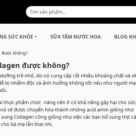
NG SỨC KHỎE
SỮA TẮM NƯỚC HOA
BLOG KH
n được không?
llagen được không?
ưỡng trẻ nhỏ, do nó cung cấp rất nhiều khoáng chất và v
ất dễ bị nhiễm độc và ảnh hưởng không tốt nếu như người mẹ
ốc.
thực phẩm chức năng nên ít có khả năng gây hại cho sứ
̀ nó sẽ được chuyển hóa thành những acid amin giống như
 sung Collagen cũng giống như việc các bạn bổ sung thịt cá
cho bà mẹ lẫn thai nhi.