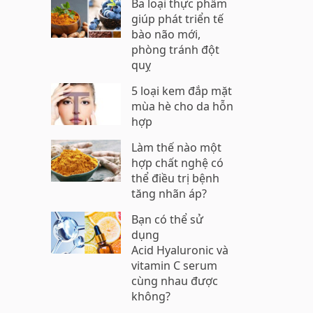
Ba loại thực phẩm
giúp phát triển tế
bào não mới,
phòng tránh đột
quỵ
5 loại kem đắp mặt
mùa hè cho da hỗn
hợp
Làm thế nào một
hợp chất nghệ có
thể điều trị bệnh
tăng nhãn áp?
Bạn có thể sử
dụng
Acid Hyaluronic và
vitamin C serum
cùng nhau được
không?