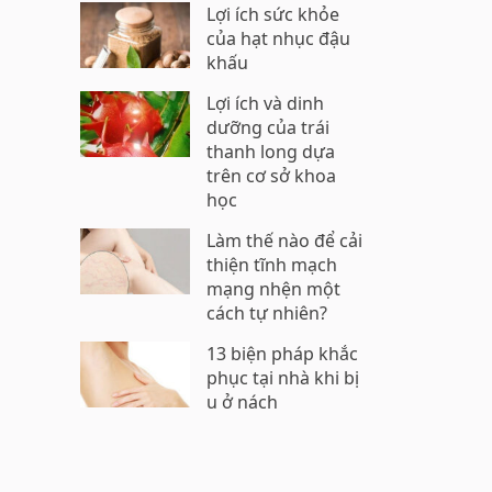
Lợi ích sức khỏe
của hạt nhục đậu
khấu
Lợi ích và dinh
dưỡng của trái
thanh long dựa
trên cơ sở khoa
học
Làm thế nào để cải
thiện tĩnh mạch
mạng nhện một
cách tự nhiên?
13 biện pháp khắc
phục tại nhà khi bị
u ở nách