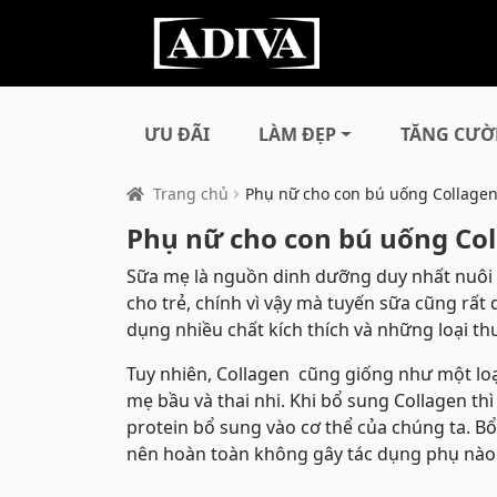
ƯU ĐÃI
LÀM ĐẸP
TĂNG CƯỜ
Trang chủ
Phụ nữ cho con bú uống Collage
Phụ nữ cho con bú uống Co
Sữa mẹ là nguồn dinh dưỡng duy nhất nuôi d
cho trẻ, chính vì vậy mà tuyến sữa cũng r
dụng nhiều chất kích thích và những loại thu
Tuy nhiên, Collagen cũng giống như một loại 
mẹ bầu và thai nhi. Khi bổ sung Collagen thi
protein bổ sung vào cơ thể của chúng ta. Bổ
nên hoàn toàn không gây tác dụng phụ nào 