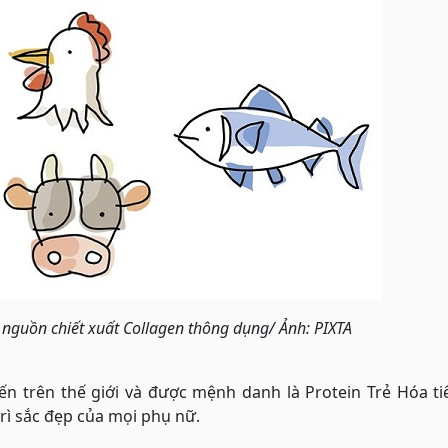
 nguồn chiết xuất Collagen thông dụng/ Ảnh: PIXTA
ến trên thế giới và được mệnh danh là Protein Trẻ Hóa ti
trì sắc đẹp của mọi phụ nữ.