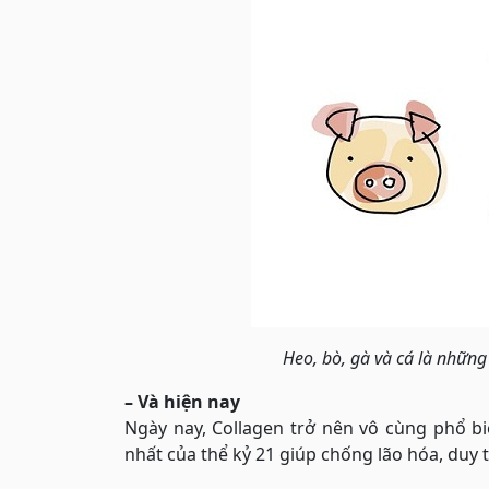
Heo, bò, gà và cá là những
– Và hiện nay
Ngày nay, Collagen trở nên vô cùng phổ bi
nhất của thể kỷ 21 giúp chống lão hóa, duy 