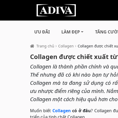
ƯU ĐÃI
LÀM ĐẸP
TĂNG CƯỜ
Trang chủ
Collagen
Collagen được chiết xu
Collagen được chiết xuất t
Collagen là thành phần chính và q
Thế nhưng đã có khi nào bạn tự hỏi
Collagen mà ta đang sử dụng có rất
ưu nhược điểm riêng của mình. Nắm 
Collagen một cách hiệu quả hơn cho
Muốn biết
Collagen
có ở đâu
? Collagen đư
triển của tinh chất Collagen.