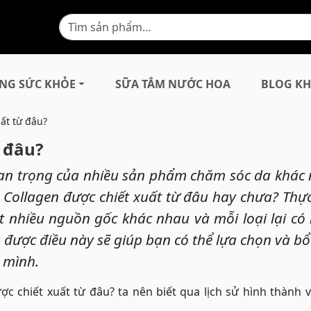
NG SỨC KHỎE
SỮA TẮM NƯỚC HOA
BLOG KH
ất từ đâu?
ừ đâu?
uan trọng của nhiều sản phẩm chăm sóc da khác 
 Collagen được chiết xuất từ đâu hay chưa? Thự
 nhiều nguồn gốc khác nhau và mỗi loại lại có
được điều này sẽ giúp bạn có thể lựa chọn và b
 mình.
ợc chiết xuất từ đâu? ta nên biết qua lịch sử hình thành 