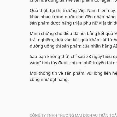
chọn lựa đúng đắn về sản phẩm Collagen rồ
Quả thật, tại thị trường Việt Nam hiện na
khác nhau trong nước cho đến nhập hàng n
sản phẩm được hàng triệu phụ nữ Việt tin dù
Minh chứng cho điều đã nói bằng kết quả 
trải nghiệm, dựa vào kết quả khảo sát từ A
đường uống thì sản phẩm của nhãn hàng ADI
Sao bạn không thử, chỉ sau 28 ngày hiệu qu
vàng” tinh túy được chị em phữ truyền tai 
Mọi thông tin về sản phẩm, vui lòng liên h
cũng như đặt hàng.
CÔNG TY TNHH THƯƠNG MẠI DỊCH VỤ TRẦN TOÀ