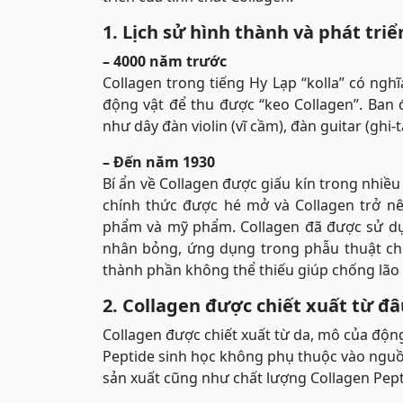
1. Lịch sử hình thành và phát tri
– 4000 năm trước
Collagen trong tiếng Hy Lạp “kolla” có nghĩ
động vật để thu được “keo Collagen”. Ban
như dây đàn violin (vĩ cầm), đàn guitar (ghi-t
– Đến năm 1930
Bí ẩn về Collagen được giấu kín trong nhiề
chính thức được hé mở và Collagen trở nê
phẩm và mỹ phẩm. Collagen đã được sử dụ
nhân bỏng, ứng dụng trong phẫu thuật chỉn
thành phần không thể thiếu giúp chống lão
2. Collagen được chiết xuất từ đâ
Collagen được chiết xuất từ da, mô của động
Peptide sinh học không phụ thuộc vào nguồn
sản xuất cũng như chất lượng Collagen Pep