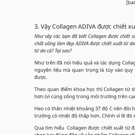
[ba
3. Vậy Collagen ADIVA được chiết xu
Như vậy các bạn đã biết Collagen được chiết x
chất uống làm đẹp ADIVA được chiết xuất từ da 
từ da cá? Tại sao?
Như trên đã nói hiệu quả và tác dụng Coll
nguyên liệu mà quan trọng là tùy vào quy
được.
Theo quan điểm khoa học thì Collagen từ da
hơn (vì cùng sống trong môi trường trên cạn
Heo có thân nhiệt khoảng 37 độ C nên đòi hỏ
trường có nhiệt độ thấp hơn. Chính vì lẽ đó 
Qua tìm hiểu Collagen được chiết xuất từ đ