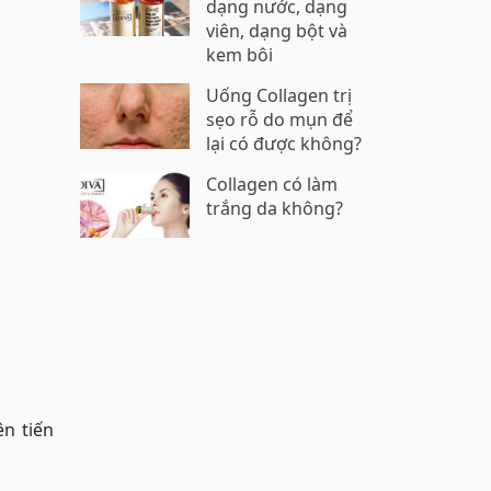
dạng nước, dạng
viên, dạng bột và
kem bôi
Uống Collagen trị
sẹo rỗ do mụn để
lại có được không?
Collagen có làm
trắng da không?
ên tiến