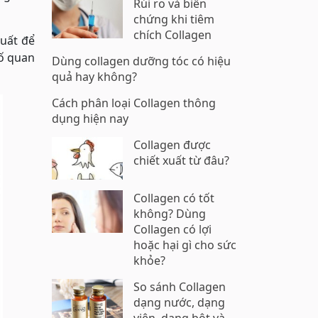
Rủi ro và biến
chứng khi tiêm
chích Collagen
xuất để
tố quan
Dùng collagen dưỡng tóc có hiệu
quả hay không?
Cách phân loại Collagen thông
dụng hiện nay
Collagen được
chiết xuất từ đâu?
Collagen có tốt
không? Dùng
Collagen có lợi
hoặc hại gì cho sức
khỏe?
So sánh Collagen
dạng nước, dạng