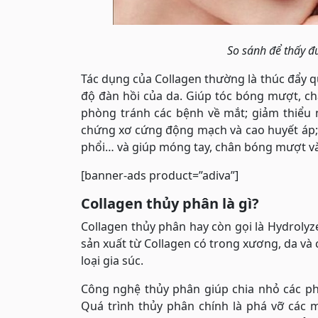
So sánh để thấy đư
Tác dụng của Collagen thường là thúc đẩy qu
độ đàn hồi của da. Giúp tóc bóng mượt, ch
phòng tránh các bệnh về mắt; giảm thiểu
chứng xơ cứng động mạch và cao huyết áp; 
phổi… và giúp móng tay, chân bóng mượt v
[banner-ads product=”adiva”]
Collagen thủy phân là gì?
Collagen thủy phân hay còn gọi là Hydrolyz
sản xuất từ Collagen có trong xương, da và c
loại gia súc.
Công nghệ thủy phân giúp chia nhỏ các ph
Quá trình thủy phân chính là phá vỡ các 