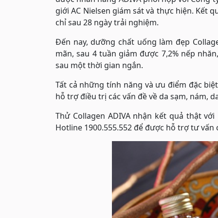
giới AC Nielsen giám sát và thực hiện. Kế
chỉ sau 28 ngày trải nghiệm.
Đến nay, dưỡng chất uống làm đẹp Collage
mãn, sau 4 tuần giảm được 7,2% nếp nhăn,
sau một thời gian ngắn.
Tất cả những tính năng và ưu điểm đặc biệt
hỗ trợ điều trị các vấn đề về da sạm, nám, 
Thử Collagen ADIVA nhận kết quả thật với
Hotline 1900.555.552 để được hỗ trợ tư vấn c