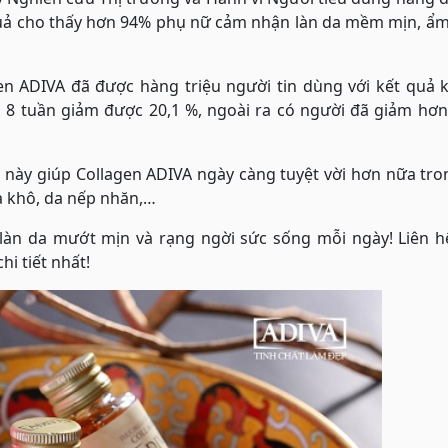
t quả cho thấy hơn 94% phụ nữ cảm nhận làn da mềm mịn, 
n ADIVA đã được hàng triệu người tin dùng với kết quả 
 8 tuần giảm được 20,1 %, ngoài ra có người đã giảm hơn
 này giúp Collagen ADIVA ngày càng tuyệt vời hơn nữa tro
da khô, da nếp nhăn,…
 làn da mướt mịn và rạng ngời sức sống mỗi ngày! Liên h
hi tiết nhất!