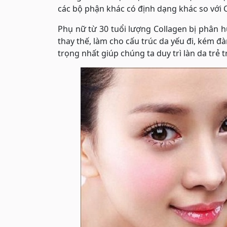
các bộ phận khác có định dạng khác so với C
Phụ nữ từ 30 tuổi lượng Collagen bị phân h
thay thế, làm cho cấu trúc da yếu đi, kém đà
trọng nhất giúp chúng ta duy trì làn da trẻ t