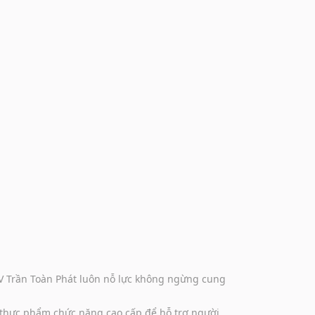
DV Trần Toàn Phát luôn nỗ lực không ngừng cung
 thực phẩm chức năng cao cấp để hỗ trợ người