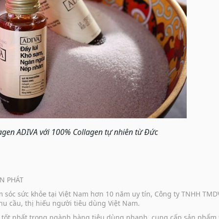
lagen ADIVA vớ
i 100% Collagen tự
nhiên từ
Đứ
c
N PHÁT
ăm sóc sức khỏe tại Việt Nam hơn 10 năm uy tín, Công ty TNHH TM
u cầu, thị hiếu người tiêu dùng Việt Nam.
vụ tốt nhất trong ngành hàng tiêu dùng nhanh, cung cấp sản phẩm