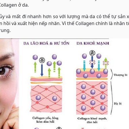
ollagen ở da.
ủy và mất đi nhanh hơn so với lượng mà da có thể tự sản 
n hồi và xuất hiện nếp nhăn. Vì thế Collagen chính là nhân 
rung.