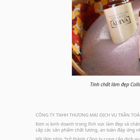
Tinh chấ
t làm đẹ
p Col
CÔNG TY TNHH THƯƠNG MẠI DỊCH VỤ TRẦN TOÀ
Đơn vị kinh doanh trong lĩnh vực làm đẹp và ch
cấp các sản phẩm chất lượng, an toàn đáp ứng nh
Với tầm nhìn “trở thành Công ty cung cấp dịch 