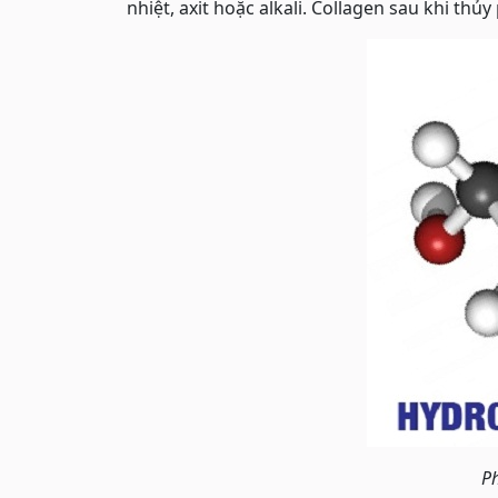
nhiệt, axit hoặc alkali. Collagen sau khi th
Ph