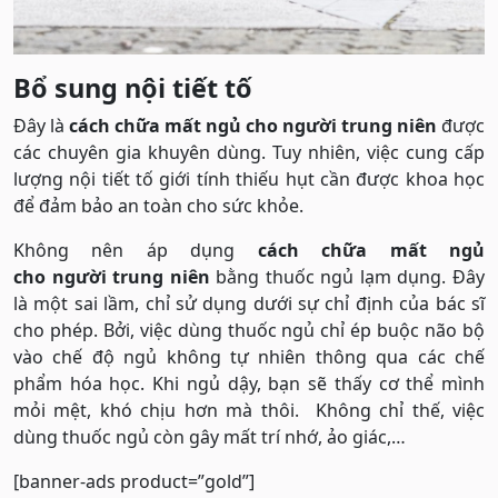
Bổ sung nội tiết tố
Đây là
cách chữa mất ngủ cho người trung niên
được
các chuyên gia khuyên dùng. Tuy nhiên, việc cung cấp
lượng nội tiết tố giới tính thiếu hụt cần được khoa học
để đảm bảo an toàn cho sức khỏe.
Không nên áp dụng
cách chữa mất ngủ
cho người trung niên
bằng thuốc ngủ lạm dụng. Đây
là một sai lầm, chỉ sử dụng dưới sự chỉ định của bác sĩ
cho phép. Bởi, việc dùng thuốc ngủ chỉ ép buộc não bộ
vào chế độ ngủ không tự nhiên thông qua các chế
phẩm hóa học. Khi ngủ dậy, bạn sẽ thấy cơ thể mình
mỏi mệt, khó chịu hơn mà thôi. Không chỉ thế, việc
dùng thuốc ngủ còn gây mất trí nhớ, ảo giác,…
[banner-ads product=”gold”]