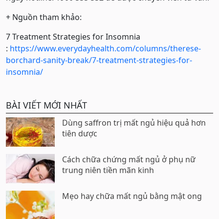
+ Nguồn tham khảo:
7 Treatment Strategies for Insomnia
:
https://www.everydayhealth.com/columns/therese-
borchard-sanity-break/7-treatment-strategies-for-
insomnia/
BÀI VIẾT MỚI NHẤT
Dùng saffron trị mất ngủ hiệu quả hơn
tiên dược
Cách chữa chứng mất ngủ ở phụ nữ
trung niên tiền mãn kinh
Mẹo hay chữa mất ngủ bằng mật ong