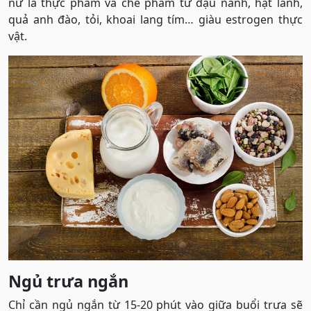
nữ là thực phẩm và chế phẩm từ đậu nành, hạt lanh,
quả anh đào, tỏi, khoai lang tím… giàu estrogen thực
vật.
Ngủ trưa ngắn
Chỉ cần ngủ ngắn từ 15-20 phút vào giữa buổi trưa sẽ