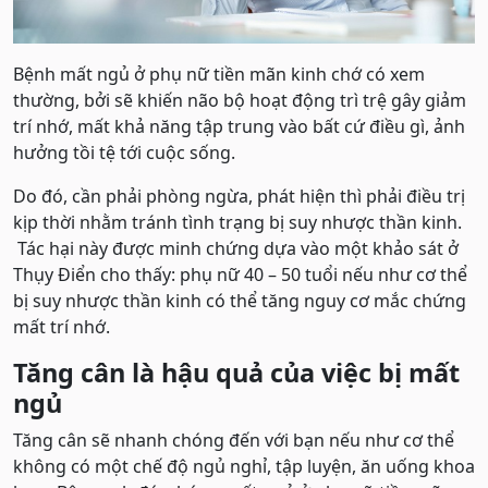
Bệnh mất ngủ ở phụ nữ tiền mãn kinh chớ có xem
thường, bởi sẽ khiến não bộ hoạt động trì trệ gây giảm
trí nhớ, mất khả năng tập trung vào bất cứ điều gì, ảnh
hưởng tồi tệ tới cuộc sống.
Do đó, cần phải phòng ngừa, phát hiện thì phải điều trị
kịp thời nhằm tránh tình trạng bị suy nhược thần kinh.
Tác hại này được minh chứng dựa vào một khảo sát ở
Thụy Điển cho thấy: phụ nữ 40 – 50 tuổi nếu như cơ thể
bị suy nhược thần kinh có thể tăng nguy cơ mắc chứng
mất trí nhớ.
Tăng cân là hậu quả của việc bị mất
ngủ
Tăng cân sẽ nhanh chóng đến với bạn nếu như cơ thể
không có một chế độ ngủ nghỉ, tập luyện, ăn uống khoa