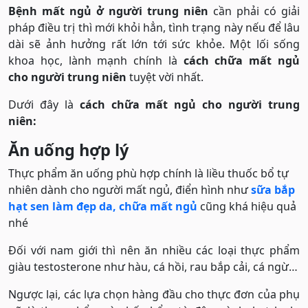
Bệnh mất ngủ ở người trung niên
cần phải có giải
pháp điều trị thì mới khỏi hẳn, tình trạng này nếu để lâu
dài sẽ ảnh hưởng rất lớn tới sức khỏe. Một lối sống
khoa học, lành mạnh chính là
cách chữa mất ngủ
cho người trung niên
tuyệt vời nhất.
Dưới đây là
cách chữa mất ngủ cho người trung
niên:
Ăn uống hợp lý
Thực phẩm ăn uống phù hợp chính là liều thuốc bổ tự
nhiên dành cho người mất ngủ, điển hình như
sữa bắp
hạt sen làm đẹp da, chữa mất ngủ
cũng khá hiệu quả
nhé
Đối với nam giới thì nên ăn nhiều các loại thực phẩm
giàu testosterone như hàu, cá hồi, rau bắp cải, cá ngừ…
Ngược lại, các lựa chọn hàng đầu cho thực đơn của phụ