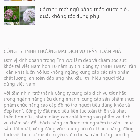
Cách trị mất ngủ bằng thảo dược hiệu
quả, không tác dụng phụ
CÔNG TY TNHH THƯƠNG MẠI DỊCH VỤ TRẦN TOÀN PHÁT
Đơn vị kinh doanh trong lĩnh vực làm đẹp và chăm sóc sức
khỏe tại Việt Nam hơn 10 năm uy tín, Công ty TNHH TMDV Trần
Toàn Phát luôn nỗ lực không ngừng cung cấp các sản phẩm
chất lượng, an toàn đáp ứng nhu cầu, thị hiếu người tiêu
dùng Việt Nam.
Với tầm nhìn “trở thành Công ty cung cấp dịch vụ tốt nhất
trong ngành hàng tiêu dùng nhanh, cung cấp sản phẩm thực
phẩm chức năng cao cấp để hỗ trợ người tiêu dùng khỏe và
đẹp hơn”, Công ty đặt mục tiêu liên tục toàn thiện và phát
triển hơn nữa, nhằm nâng cao chất lượng sản phẩm và dịch
vụ chăm sóc để khách hàng có được trải nghiệm tư vấn - mua
sắm tốt nhất, xứng đáng với sự ủng hộ của khách hàng, đồng
thời viết tiếp sứ mệnh truyền sự tự tin và cảm hứng làm đẹp