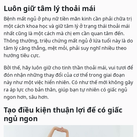
Luôn giữ tâm lý thoải mái
Bệnh mất ngủ ở phụ nữ tiền mãn kinh cần phải chữa trị
một cách khoa học và giữ tâm lý ở trạng thái thoải mái
nhất cũng là một cách mà chị em cần quan tâm đến.
Thông thường, triệu chứng mất ngủ ở lứa tuổi này là do
tâm lý căng thẳng, mệt mỏi, phải suy nghĩ nhiều theo
hướng tiêu cực.
Bởi thế, hãy luôn giữ cho tinh thần thoải mái, vui tươi để
đón nhận những thay đổi của cơ thể trong giai đoạn
này như một việc hiển nhiên. Có như thế mới không gây
ra áp lực cho bản thân, giúp bạn tự nhiên có giấc ngủ
ngon hơn, sâu hơn.
Tạo điều kiện thuận lợi để có giấc
ngủ ngon