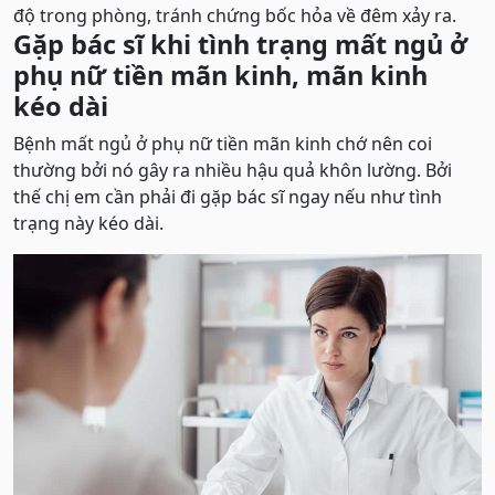
độ trong phòng, tránh chứng bốc hỏa về đêm xảy ra.
Gặp bác sĩ khi tình trạng mất ngủ ở
phụ nữ tiền mãn kinh, mãn kinh
kéo dài
Bệnh mất ngủ ở phụ nữ tiền mãn kinh chớ nên coi
thường bởi nó gây ra nhiều hậu quả khôn lường. Bởi
thế chị em cần phải đi gặp bác sĩ ngay nếu như tình
trạng này kéo dài.