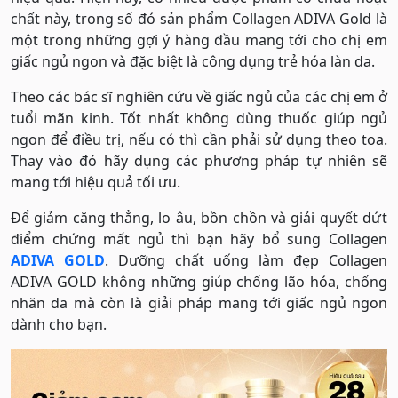
chất này, trong số đó sản phẩm Collagen ADIVA Gold là
một trong những gợi ý hàng đầu mang tới cho chị em
giấc ngủ ngon và đặc biệt là công dụng trẻ hóa làn da.
Theo các bác sĩ nghiên cứu về giấc ngủ của các chị em ở
tuổi mãn kinh. Tốt nhất không dùng thuốc giúp ngủ
ngon để điều trị, nếu có thì cần phải sử dụng theo toa.
Thay vào đó hãy dụng các phương pháp tự nhiên sẽ
mang tới hiệu quả tối ưu.
Để giảm căng thẳng, lo âu, bồn chồn và giải quyết dứt
điểm chứng mất ngủ thì bạn hãy bổ sung Collagen
ADIVA GOLD
. Dưỡng chất uống làm đẹp Collagen
ADIVA GOLD không những giúp chống lão hóa, chống
nhăn da mà còn là giải pháp mang tới giấc ngủ ngon
dành cho bạn.