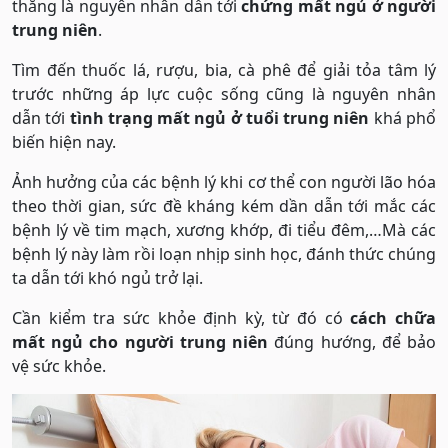
thẳng là nguyên nhân dẫn tới
chứng mất ngủ ở người
trung niên
.
Tìm đến thuốc lá, rượu, bia, cà phê để giải tỏa tâm lý
trước những áp lực cuộc sống cũng là nguyên nhân
dẫn tới
tình trạng mất ngủ ở tuổi trung niên
khá phổ
biến hiện nay.
Ảnh hưởng của các bệnh lý khi cơ thể con người lão hóa
theo thời gian, sức đề kháng kém dần dẫn tới mắc các
bệnh lý về tim mạch, xương khớp, đi tiểu đêm,…Mà các
bệnh lý này làm rồi loạn nhịp sinh học, đánh thức chúng
ta dẫn tới khó ngủ trở lại.
Cần kiểm tra sức khỏe định kỳ, từ đó có
cách chữa
mất ngủ cho người trung niên
đúng hướng, để bảo
vệ sức khỏe.