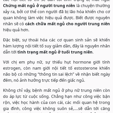
Chứng mất ngủ ở người trung niên
là chuyện thường
xảy ra, bởi cơ thể con người đã bị lão hóa khiến cho cơ
quan không làm việc hiệu quả được. Biết được nguyên
nhân sẽ có
cách chữa mất ngủ cho người trung niên
hiệu quả hơn.
Đặc biệt, sự thoái hóa các cơ quan sinh sản sẽ khiến
hàm lượng nội tiết tố suy giảm dần, đây là nguyên nhân
dẫn tới
tình trạng mất ngủ ở tuổi trung niên
.
Với chị em phụ nữ, sự thiếu hụt hormone giới tính
estrogen, còn nam giới nội tiết tố estosterone khiến
não bộ có những “thông tin sai lệch” về nhận biết ngày
đêm, nó ảnh hưởng trực tiếp đến giấc ngủ.
Không chỉ vậy, bệnh mất ngủ ở phụ nữ trung niên còn
do áp lực từ cuộc sống. Chẳng hạn như công việc bận
rộn, việc học hành của con cái, các mối quan hệ trong
gia đình, công việc không suôn sẻ,….sẽ dẫn tới căng