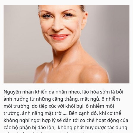
Nguyên nhân khiến da nhăn nheo, lão hóa sớm là bởi
ảnh hưởng từ những căng thẳng, mất ngủ, ô nhiễm
môi trường, do tiếp xúc với khói bụi, ô nhiễm môi
trường, ánh nắng mặt trời,… Bên cạnh đó, khi cơ thể
không nghỉ ngơi hợp lý sẽ dẫn tới cơ chế hoạt động của
các bộ phận bị đảo lộn, không phát huy được tác dụng