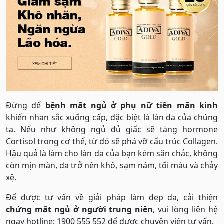
Đừng để
bệnh mất ngủ ở phụ nữ tiền mãn kinh
khiến nhan sắc xuống cấp, đặc biệt là làn da của chúng
ta. Nếu như không ngủ đủ giấc sẽ tăng hormone
Cortisol trong cơ thể, từ đó sẽ phá vỡ cấu trúc Collagen.
Hậu quả là làm cho làn da của bạn kém săn chắc, không
còn mịn màn, da trở nên khô, sạm nám, tối màu và chảy
xệ.
Để được tư vấn về giải pháp làm đẹp da, cải thiện
chứng mất ngủ ở người trung niên
, vui lòng liên hệ
ngay hotline: 1900 555 552 để được chuyên viên tư vấn.