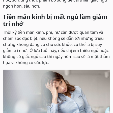
học, sử dụng thực phẩm bổ sung để cải thiện giấc ngủ
ngon hơn, sâu hơn.
Tiền mãn kinh bị mất ngủ làm giảm
trí nhớ
Thời kỳ tiền mãn kinh, phụ nữ cần được quan tâm và
chăm sóc đặc biệt, nếu không sẽ dẫn tới những triệu
chứng không đáng có cho sức khỏe, cụ thể là bị suy
giảm trí nhớ. Ở lứa tuổi này, nếu chị em thiếu ngủ hoặc
không có giấc ngủ sau thì ngày hôm sau sẽ là một thảm
họa vì không có sức lực.