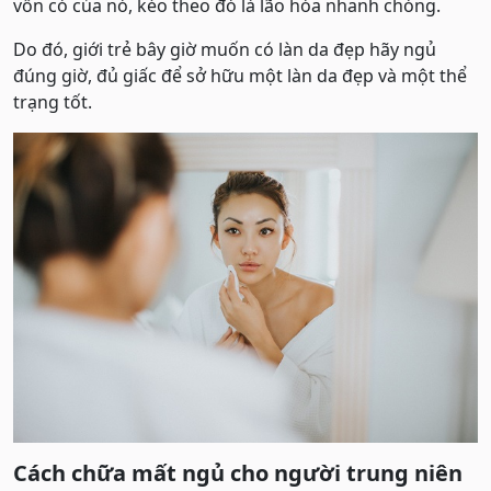
vốn có của nó, kéo theo đó là lão hóa nhanh chóng.
Do đó, giới trẻ bây giờ muốn có làn da đẹp hãy ngủ
đúng giờ, đủ giấc để sở hữu một làn da đẹp và một thể
trạng tốt.
Cách chữa mất ngủ cho người trung niên