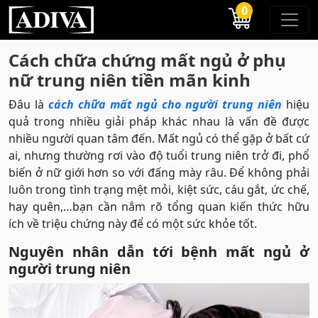
0
Cách chữa chứng mất ngủ ở phụ
nữ trung niên tiền mãn kinh
Đâu là
cách chữa mất ngủ cho người trung niên
hiệu
quả trong nhiều giải pháp khác nhau là vấn đề được
nhiều người quan tâm đến. Mất ngủ có thể gặp ở bất cứ
ai, nhưng thường rơi vào độ tuổi trung niên trở đi, phổ
biến ở nữ giới hơn so với đấng mày râu. Để không phải
luôn trong tình trạng mệt mỏi, kiệt sức, cáu gắt, ức chế,
hay quên,…bạn cần nắm rõ tổng quan kiến thức hữu
ích về triệu chứng này để có một sức khỏe tốt.
Nguyên nhân dẫn tới bệnh mất ngủ ở
người trung niên