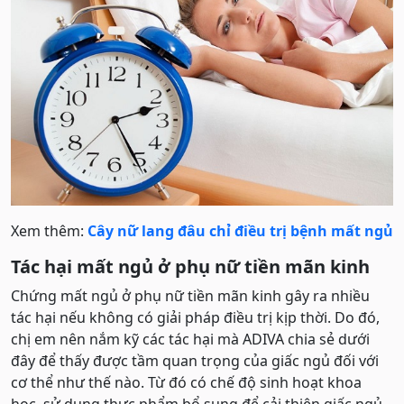
Xem thêm:
Cây nữ lang đâu chỉ điều trị bệnh mất ngủ
Tác hại mất ngủ ở phụ nữ tiền mãn kinh
Chứng mất ngủ ở phụ nữ tiền mãn kinh gây ra nhiều
tác hại nếu không có giải pháp điều trị kịp thời. Do đó,
chị em nên nắm kỹ các tác hại mà ADIVA chia sẻ dưới
đây để thấy được tầm quan trọng của giấc ngủ đối với
cơ thể như thế nào. Từ đó có chế độ sinh hoạt khoa