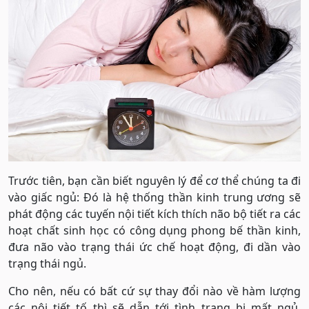
Trước tiên, bạn cần biết nguyên lý để cơ thể chúng ta đi
vào giấc ngủ: Đó là hệ thống thần kinh trung ương sẽ
phát động các tuyến nội tiết kích thích não bộ tiết ra các
hoạt chất sinh học có công dụng phong bế thần kinh,
đưa não vào trạng thái ức chế hoạt động, đi dần vào
trạng thái ngủ.
Cho nên, nếu có bất cứ sự thay đổi nào về hàm lượng
các nội tiết tố thì sẽ dẫn tới tình trạng bị mất ngủ.