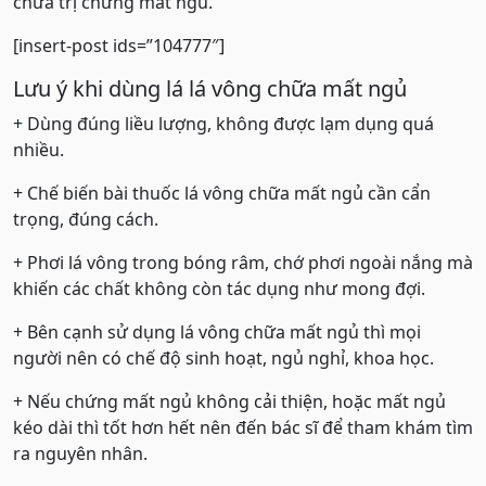
chữa trị chứng mất ngủ.
[insert-post ids=”104777″]
Lưu ý khi dùng lá lá vông chữa mất ngủ
+ Dùng đúng liều lượng, không được lạm dụng quá
nhiều.
+ Chế biến bài thuốc lá vông chữa mất ngủ cần cẩn
trọng, đúng cách.
+ Phơi lá vông trong bóng râm, chớ phơi ngoài nắng mà
khiến các chất không còn tác dụng như mong đợi.
+ Bên cạnh sử dụng lá vông chữa mất ngủ thì mọi
người nên có chế độ sinh hoạt, ngủ nghỉ, khoa học.
+ Nếu chứng mất ngủ không cải thiện, hoặc mất ngủ
kéo dài thì tốt hơn hết nên đến bác sĩ để tham khám tìm
ra nguyên nhân.