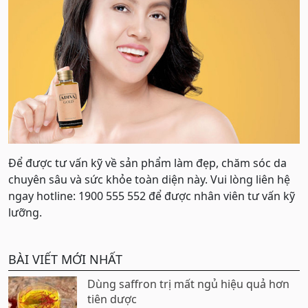
Để được tư vấn kỹ về sản phẩm làm đẹp, chăm sóc da
chuyên sâu và sức khỏe toàn diện này. Vui lòng liên hệ
ngay hotline: 1900 555 552 để được nhân viên tư vấn kỹ
lưỡng.
BÀI VIẾT MỚI NHẤT
Dùng saffron trị mất ngủ hiệu quả hơn
tiên dược