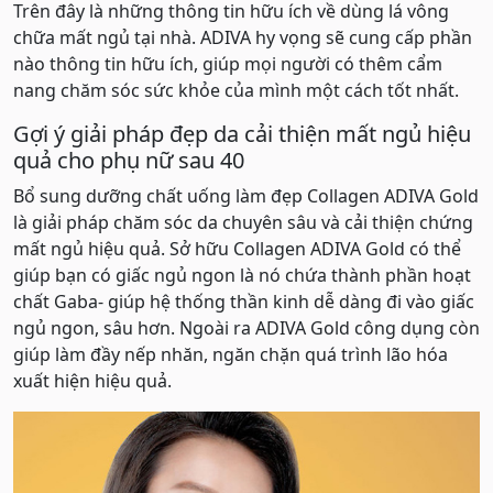
Trên đây là những thông tin hữu ích về dùng lá vông
chữa mất ngủ tại nhà. ADIVA hy vọng sẽ cung cấp phần
nào thông tin hữu ích, giúp mọi người có thêm cẩm
nang chăm sóc sức khỏe của mình một cách tốt nhất.
Gợi ý giải pháp đẹp da cải thiện mất ngủ hiệu
quả cho phụ nữ sau 40
Bổ sung dưỡng chất uống làm đẹp Collagen ADIVA Gold
là giải pháp chăm sóc da chuyên sâu và cải thiện chứng
mất ngủ hiệu quả. Sở hữu Collagen ADIVA Gold có thể
giúp bạn có giấc ngủ ngon là nó chứa thành phần hoạt
chất Gaba- giúp hệ thống thần kinh dễ dàng đi vào giấc
ngủ ngon, sâu hơn. Ngoài ra ADIVA Gold công dụng còn
giúp làm đầy nếp nhăn, ngăn chặn quá trình lão hóa
xuất hiện hiệu quả.