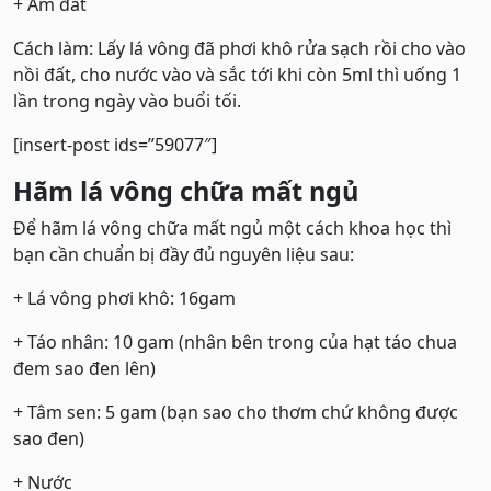
+ Ấm đất
Cách làm: Lấy lá vông đã phơi khô rửa sạch rồi cho vào
nồi đất, cho nước vào và sắc tới khi còn 5ml thì uống 1
lần trong ngày vào buổi tối.
[insert-post ids=”59077″]
Hãm lá vông chữa mất ngủ
Để hãm lá vông chữa mất ngủ một cách khoa học thì
bạn cần chuẩn bị đầy đủ nguyên liệu sau:
+ Lá vông phơi khô: 16gam
+ Táo nhân: 10 gam (nhân bên trong của hạt táo chua
đem sao đen lên)
+ Tâm sen: 5 gam (bạn sao cho thơm chứ không được
sao đen)
+ Nước