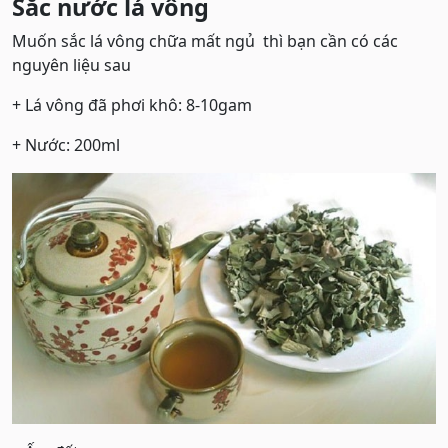
Sắc nước lá vông
Muốn sắc lá vông chữa mất ngủ thì bạn cần có các
nguyên liệu sau
+ Lá vông đã phơi khô: 8-10gam
+ Nước: 200ml