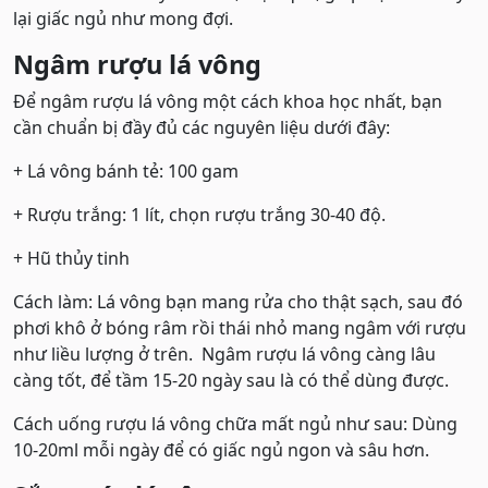
lại giấc ngủ như mong đợi.
Ngâm rượu lá vông
Để ngâm rượu lá vông một cách khoa học nhất, bạn
cần chuẩn bị đầy đủ các nguyên liệu dưới đây:
+ Lá vông bánh tẻ: 100 gam
+ Rượu trắng: 1 lít, chọn rượu trắng 30-40 độ.
+ Hũ thủy tinh
Cách làm: Lá vông bạn mang rửa cho thật sạch, sau đó
phơi khô ở bóng râm rồi thái nhỏ mang ngâm với rượu
như liều lượng ở trên. Ngâm rượu lá vông càng lâu
càng tốt, để tầm 15-20 ngày sau là có thể dùng được.
Cách uống rượu lá vông chữa mất ngủ như sau: Dùng
10-20ml mỗi ngày để có giấc ngủ ngon và sâu hơn.