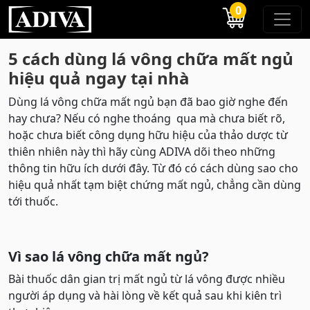
0
5 cách dùng lá vông chữa mất ngủ
hiệu quả ngay tại nhà
Dùng lá vông chữa mất ngủ bạn đã bao giờ nghe đến
hay chưa? Nếu có nghe thoáng qua mà chưa biết rõ,
hoặc chưa biết công dụng hữu hiệu của thảo dược từ
thiên nhiên này thì hãy cùng ADIVA dõi theo những
thông tin hữu ích dưới đây. Từ đó có cách dùng sao cho
hiệu quả nhất tạm biệt chứng mất ngủ, chẳng cần dùng
tới thuốc.
Vì sao lá vông chữa mất ngủ?
Bài thuốc dân gian trị mất ngủ từ lá vông được nhiều
người áp dụng và hài lòng về kết quả sau khi kiên trì