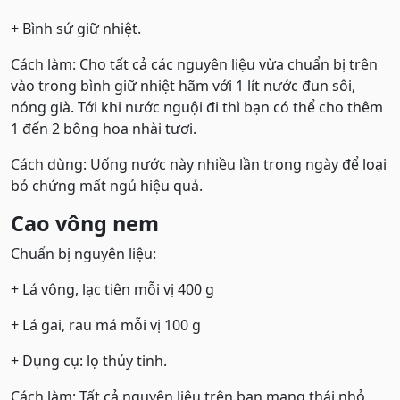
+ Bình sứ giữ nhiệt.
Cách làm: Cho tất cả các nguyên liệu vừa chuẩn bị trên
vào trong bình giữ nhiệt hãm với 1 lít nước đun sôi,
nóng già. Tới khi nước nguội đi thì bạn có thể cho thêm
1 đến 2 bông hoa nhài tươi.
Cách dùng: Uống nước này nhiều lần trong ngày để loại
bỏ chứng mất ngủ hiệu quả.
Cao vông nem
Chuẩn bị nguyên liệu:
+ Lá vông, lạc tiên mỗi vị 400 g
+ Lá gai, rau má mỗi vị 100 g
+ Dụng cụ: lọ thủy tinh.
Cách làm: Tất cả nguyên liệu trên bạn mang thái nhỏ,