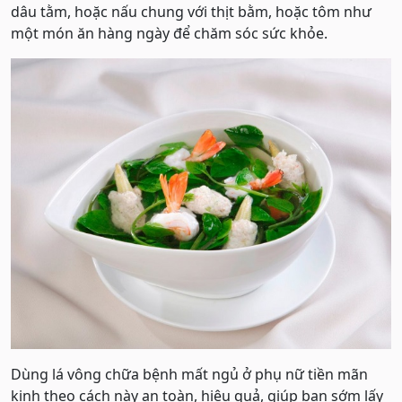
dâu tằm, hoặc nấu chung với thịt bằm, hoặc tôm như
một món ăn hàng ngày để chăm sóc sức khỏe.
Dùng lá vông chữa bệnh mất ngủ ở phụ nữ tiền mãn
kinh theo cách này an toàn, hiệu quả, giúp bạn sớm lấy