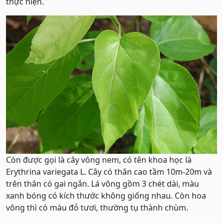
thực hiện.
Còn được gọi là cây vông nem, có tên khoa học là
Erythrina variegata L. Cây có thân cao tầm 10m-20m và
trên thân có gai ngắn. Lá vông gồm 3 chét dài, màu
xanh bóng có kích thước không giống nhau. Còn hoa
vông thì có màu đỏ tươi, thường tụ thành chùm.