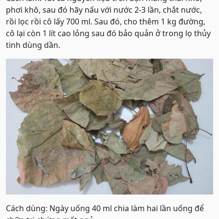
phơi khô, sau đó hãy nấu với nước 2-3 lần, chắt nước,
rồi lọc rồi cô lấy 700 ml. Sau đó, cho thêm 1 kg đường,
cô lại còn 1 lít cao lỏng sau đó bảo quản ở trong lọ thủy
tinh dùng dần.
Cách dùng: Ngày uống 40 ml chia làm hai lần uống để