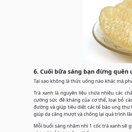
6. Cuối bữa sáng bạn đừng quên
Tại sao không là thức uống nào khác mà phải
Trà xanh là nguyên liệu chứa nhiều các ch
cường sức đề kháng của cơ thể, loại bỏ cá
đường và giúp tiêu diệt các tế bào ung thư 
giúp da căng mượt và chống lại quá trình lã
Mỗi buổi sáng nhâm nhi 1 cốc trà xanh sẽ g