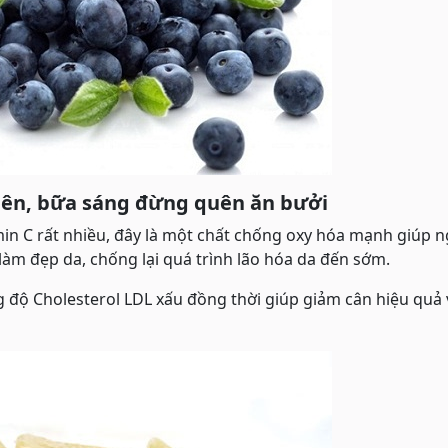
hiên, bữa sáng đừng quên ăn bưởi
amin C rất nhiều, đây là một chất chống oxy hóa mạnh giúp 
 làm đẹp da, chống lại quá trình lão hóa da đến sớm.
 độ Cholesterol LDL xấu đồng thời giúp giảm cân hiệu quả 