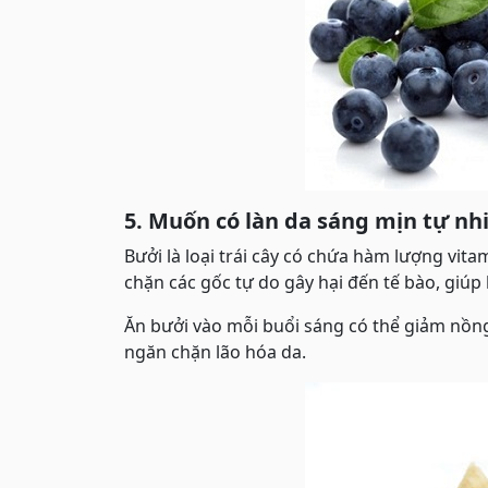
5. Muốn có làn da sáng mịn tự n
Bưởi là loại trái cây có chứa hàm lượng vit
chặn các gốc tự do gây hại đến tế bào, giúp
Ăn bưởi vào mỗi buổi sáng có thể giảm nồng
ngăn chặn lão hóa da.