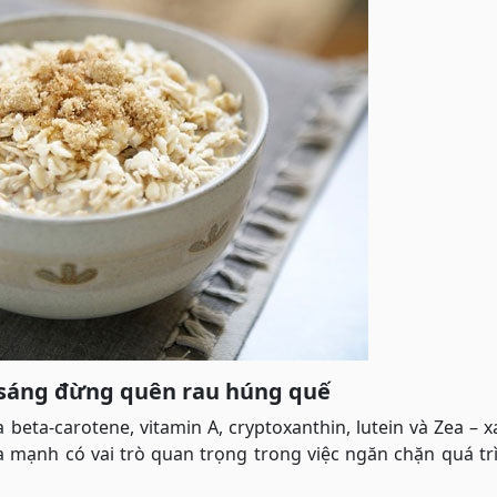
a sáng đừng quên rau húng quế
eta-carotene, vitamin A, cryptoxanthin, lutein và Zea – x
a mạnh có vai trò quan trọng trong việc ngăn chặn quá tr