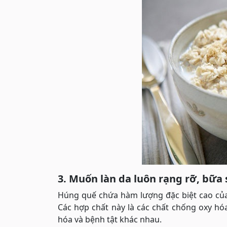
3. Muốn làn da luôn rạng rỡ, bữ
Húng quế chứa hàm lượng đặc biệt cao của b
Các hợp chất này là các chất chống oxy hó
hóa và bệnh tật khác nhau.