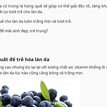
 có trong lá húng quế sẽ giúp cơ thể giải độc tố, tăng k
i sự tươi trẻ cho làn da.
ế cho làn da luôn trắng mịn và tươi trẻ.
uất để trẻ hóa làn da
g cao nhưng bù lại lại với lượng chất xơ, vitamin khổng lồ 
ho làn da lúc nào cũng căng bóng và trắng mịn.