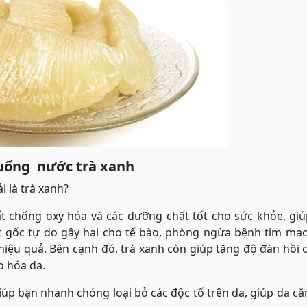
 uống nước trà xanh
 là trà xanh?
ất chống oxy hóa và các dưỡng chất tốt cho sức khỏe, gi
c gốc tự do gây hại cho tế bào, phòng ngừa bệnh tim mạc
hiệu quả. Bên cạnh đó, trà xanh còn giúp tăng độ đàn hồi 
o hóa da.
iúp bạn nhanh chóng loại bỏ các độc tố trên da, giúp da c