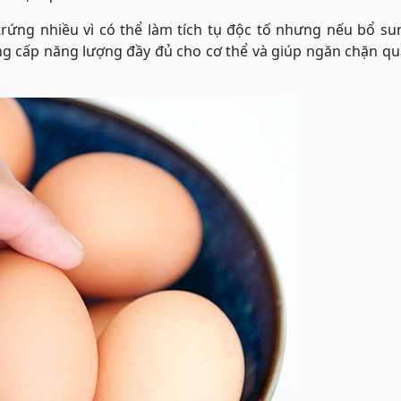
rứng nhiều vì có thể làm tích tụ độc tố nhưng nếu bổ su
g cấp năng lượng đầy đủ cho cơ thể và giúp ngăn chặn qu