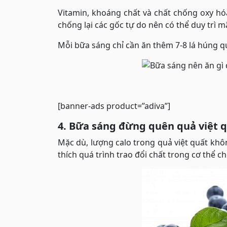
Vitamin, khoáng chất và chất chống oxy hóa
chống lại các gốc tự do nên có thể duy trì mã
Mỗi bữa sáng chỉ cần ăn thêm 7-8 lá húng qu
[banner-ads product=”adiva”]
4. Bữa sáng đừng quên quả việt q
Mặc dù, lượng calo trong quả việt quất khôn
thích quá trình trao đổi chất trong cơ thể c