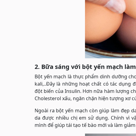
2. Bữa sáng với bột yến mạch là
Bột yến mạch là thực phẩm dinh dưỡng cho
kali,..Đây là những hoạt chất có tác dụng
đột biến của Insulin. Hơn nữa hàm lượng c
Cholesterol xấu, ngăn chặn hiện tượng xơ 
Ngoài ra bột yến mạch còn giúp làm đẹp da
da được nhiều chị em sử dụng. Chính vì 
mình để giúp tái tạo tế bào mới và làm giả