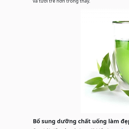
và tươi trẻ hơn trông thấy.
Bổ sung dưỡng chất uống làm đẹ