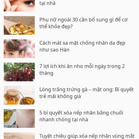
tại nhà
Phụ nữ ngoài 30 cần bổ sung gì để cơ
thể khỏe đẹp?
Cách mát xa mặt chống nhăn da đẹp
như sao Hàn
7 lợi ích khi ăn nho mỗi ngày trong 2
tháng
Lòng trắng trứng gà – mật ong: Bí quyết
trẻ mãi không già
5 bí quyết xóa nếp nhăn bằng chuối
nhanh chóng tại nhà
Tuyệt chiêu giúp xóa nếp nhăn vùng mắt