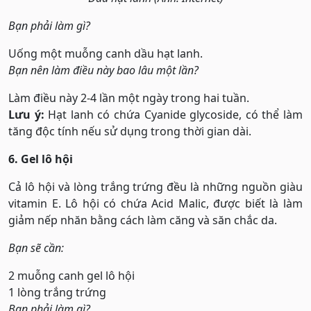
Bạn phải làm gì?
Uống một muỗng canh dầu hạt lanh.
Bạn nên làm điều này bao lâu một lần?
Làm điều này 2-4 lần một ngày trong hai tuần.
Lưu ý:
Hạt lanh có chứa Cyanide glycoside, có thể làm
tăng độc tính nếu sử dụng trong thời gian dài.
6. Gel lô hội
Cả lô hội và lòng trắng trứng đều là những nguồn giàu
vitamin E. Lô hội có chứa Acid Malic, được biết là làm
giảm nếp nhăn bằng cách làm căng và săn chắc da.
Bạn sẽ cần:
2 muỗng canh gel lô hội
1 lòng trắng trứng
Bạn phải làm gì?