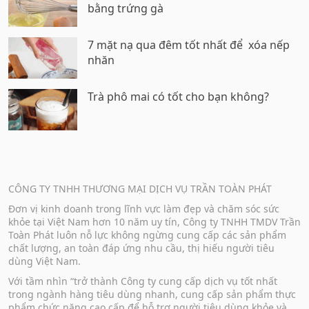
bằng trứng gà
7 mặt nạ qua đêm tốt nhất để xóa nếp
nhăn
Trà phô mai có tốt cho bạn không?
CÔNG TY TNHH THƯƠNG MẠI DỊCH VỤ TRẦN TOÀN PHÁT
Đơn vị kinh doanh trong lĩnh vực làm đẹp và chăm sóc sức
khỏe tại Việt Nam hơn 10 năm uy tín, Công ty TNHH TMDV Trần
Toàn Phát luôn nỗ lực không ngừng cung cấp các sản phẩm
chất lượng, an toàn đáp ứng nhu cầu, thị hiếu người tiêu
dùng Việt Nam.
Với tầm nhìn “trở thành Công ty cung cấp dịch vụ tốt nhất
trong ngành hàng tiêu dùng nhanh, cung cấp sản phẩm thực
phẩm chức năng cao cấp để hỗ trợ người tiêu dùng khỏe và