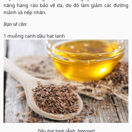
năng hàng rào bảo vệ da, do đó làm giảm các đường
mảnh và nếp nhăn.
Bạn sẽ cần:
1 muỗng canh dầu hạt lanh
Dầu hạt lanh (Ảnh: Internet)