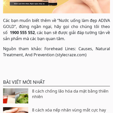
Các bạn muốn biết thêm về “Nước uống làm đẹp ADIVA
GOLD”, đừng ngần ngại, hãy gọi cho chúng tôi theo
số
1900 555 552
, các bạn sẽ được giải đáp tường tận về
sản phẩm mà các bạn quan tâm.
Nguồn tham khảo: Forehead Lines: Causes, Natural
Treatment, And Prevention (stylecraze.com)
BÀI VIẾT MỚI NHẤT
8 cách chống lão hóa da mặt bằng thiên
nhiên
8 cách xóa nếp nhăn vùng mắt cực hay