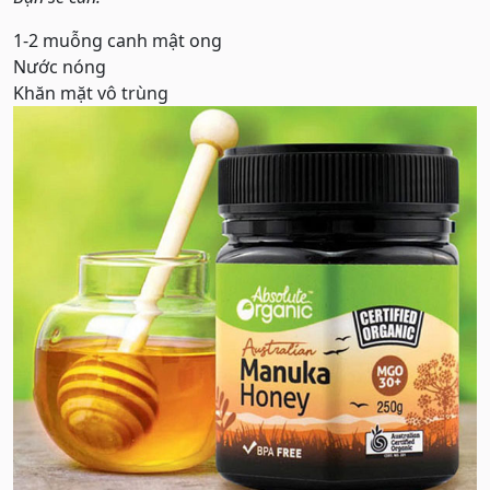
1-2 muỗng canh mật ong
Nước nóng
Khăn mặt vô trùng