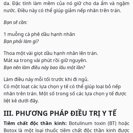
da. Đặc tính làm mềm của nó giữ cho da ẩm và ngậm
nước. Điều này có thể giúp giảm nếp nhăn trên trán.
Bạn sẽ cần:
1 muỗng cà phê dầu hạnh nhân
Bạn phải làm gì?
Thoa một vài giọt dầu hạnh nhân lên trán.
Mát xa trong vài phút rồi giữ nguyên.
Bạn nên làm điều này bao lâu một lần?
Làm điều này mỗi tối trước khi đi ngủ.
Có một loạt các lựa chọn y tế có thể giúp loại bỏ nếp
nhăn trên trán. Một số trong số các lựa chọn y tế được
liệt kê dưới đây.
III. PHƯƠNG PHÁP ĐIỀU TRỊ Y TẾ
Tiêm chất độc thần kinh:
Botulinum toxin (BT) hoặc
Botox là một loại thuốc tiêm chất độc thần kinh được