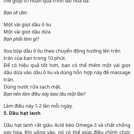
thể giúp trì hoãn quá trình lão hóa da.
Bạn sẽ cần:
Một vài giọt dầu ô liu
Một vài giọt dầu dừa
Bạn phải làm gì?
Xoa bóp dầu ô liu theo chuyển động hướng lên trên
trán của bạn trong 10 phút.
Để có hiệu quả tốt hơn, bạn có thể thêm một vài giọt
dầu dừa vào dầu ô liu và dùng hỗn hợp này để massage
trán.
Dùng nước rửa sạch mặt.
Bạn nên làm điều này bao lâu một lần?
Làm điều này 1-2 lần mỗi ngày.
5. Dầu hạt lanh
Dầu hạt lanh rất giàu Acid béo Omega-3 và chất chống
oxy hóa. Khi uống vào, nó có thể giúp điều chỉnh chức