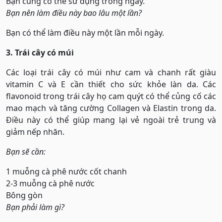
Bạn cũng có thể sử dụng trong ngày.
Bạn nên làm điều này bao lâu một lần?
Bạn có thể làm điều này một lần mỗi ngày.
3. Trái cây có múi
Các loại trái cây có múi như cam và chanh rất giàu
vitamin C và E cần thiết cho sức khỏe làn da. Các
flavonoid trong trái cây họ cam quýt có thể củng cố các
mao mạch và tăng cường Collagen và Elastin trong da.
Điều này có thể giúp mang lại vẻ ngoài trẻ trung và
giảm nếp nhăn.
Bạn sẽ cần:
1 muỗng cà phê nước cốt chanh
2-3 muỗng cà phê nước
Bông gòn
Bạn phải làm gì?