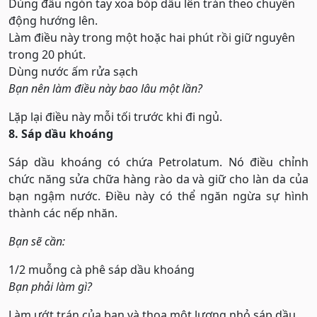
Dùng đầu ngón tay xoa bóp dầu lên trán theo chuyển
động hướng lên.
Làm điều này trong một hoặc hai phút rồi giữ nguyên
trong 20 phút.
Dùng nước ấm rửa sạch
Bạn nên làm điều này bao lâu một lần?
Lặp lại điều này mỗi tối trước khi đi ngủ.
8. Sáp dầu khoáng
Sáp dầu khoáng có chứa Petrolatum. Nó điều chỉnh
chức năng sửa chữa hàng rào da và giữ cho làn da của
bạn ngậm nước. Điều này có thể ngăn ngừa sự hình
thành các nếp nhăn.
Bạn sẽ cần:
1/2 muỗng cà phê sáp dầu khoáng
Bạn phải làm gì?
Làm ướt trán của bạn và thoa một lượng nhỏ sáp dầu