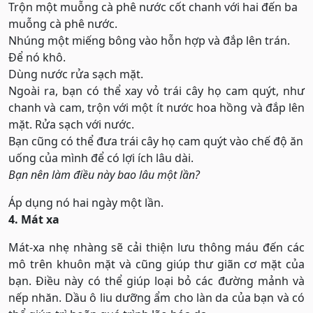
Trộn một muỗng cà phê nước cốt chanh với hai đến ba
muỗng cà phê nước.
Nhúng một miếng bông vào hỗn hợp và đắp lên trán.
Để nó khô.
Dùng nước rửa sạch mặt.
Ngoài ra, bạn có thể xay vỏ trái cây họ cam quýt, như
chanh và cam, trộn với một ít nước hoa hồng và đắp lên
mặt. Rửa sạch với nước.
Bạn cũng có thể đưa trái cây họ cam quýt vào chế độ ăn
uống của mình để có lợi ích lâu dài.
Bạn nên làm điều này bao lâu một lần?
Áp dụng nó hai ngày một lần.
4. Mát xa
Mát-xa nhẹ nhàng sẽ cải thiện lưu thông máu đến các
mô trên khuôn mặt và cũng giúp thư giãn cơ mặt của
bạn. Điều này có thể giúp loại bỏ các đường mảnh và
nếp nhăn. Dầu ô liu dưỡng ẩm cho làn da của bạn và có