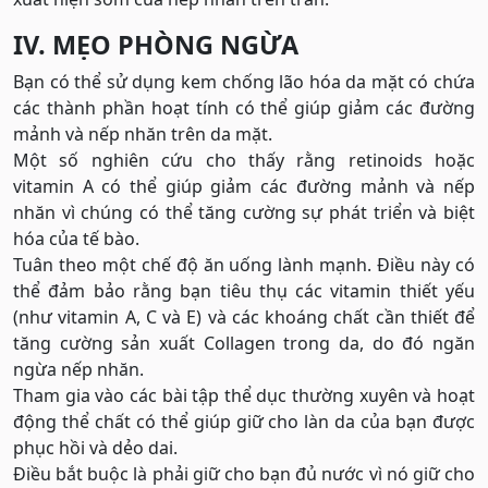
IV. MẸO PHÒNG NGỪA
Bạn có thể sử dụng kem chống lão hóa da mặt có chứa
các thành phần hoạt tính có thể giúp giảm các đường
mảnh và nếp nhăn trên da mặt.
Một số nghiên cứu cho thấy rằng retinoids hoặc
vitamin A có thể giúp giảm các đường mảnh và nếp
nhăn vì chúng có thể tăng cường sự phát triển và biệt
hóa của tế bào.
Tuân theo một chế độ ăn uống lành mạnh. Điều này có
thể đảm bảo rằng bạn tiêu thụ các vitamin thiết yếu
(như vitamin A, C và E) và các khoáng chất cần thiết để
tăng cường sản xuất Collagen trong da, do đó ngăn
ngừa nếp nhăn.
Tham gia vào các bài tập thể dục thường xuyên và hoạt
động thể chất có thể giúp giữ cho làn da của bạn được
phục hồi và dẻo dai.
Điều bắt buộc là phải giữ cho bạn đủ nước vì nó giữ cho