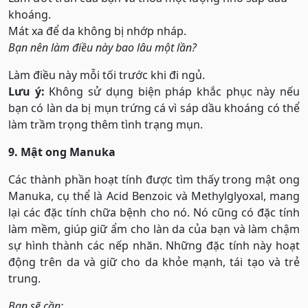
khoáng.
Mát xa để da không bị nhớp nháp.
Bạn nên làm điều này bao lâu một lần?
Làm điều này mỗi tối trước khi đi ngủ.
Lưu ý:
Không sử dụng biện pháp khắc phục này nếu
bạn có làn da bị mụn trứng cá vì sáp dầu khoáng có thể
làm trầm trọng thêm tình trạng mụn.
9. Mật ong Manuka
Các thành phần hoạt tính được tìm thấy trong mật ong
Manuka, cụ thể là Acid Benzoic và Methylglyoxal, mang
lại các đặc tính chữa bệnh cho nó. Nó cũng có đặc tính
làm mềm, giúp giữ ẩm cho làn da của bạn và làm chậm
sự hình thành các nếp nhăn. Những đặc tính này hoạt
động trên da và giữ cho da khỏe mạnh, tái tạo và trẻ
trung.
Bạn sẽ cần: