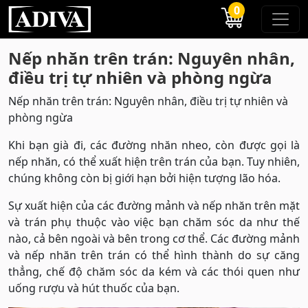
0
Nếp nhăn trên trán: Nguyên nhân,
điều trị tự nhiên và phòng ngừa
Nếp nhăn trên trán: Nguyên nhân, điều trị tự nhiên và
phòng ngừa
Khi bạn già đi, các đường nhăn nheo, còn được gọi là
nếp nhăn, có thể xuất hiện trên trán của bạn. Tuy nhiên,
chúng không còn bị giới hạn bởi hiện tượng lão hóa.
Sự xuất hiện của các đường mảnh và nếp nhăn trên mặt
và trán phụ thuộc vào việc bạn chăm sóc da như thế
nào, cả bên ngoài và bên trong cơ thể. Các đường mảnh
và nếp nhăn trên trán có thể hình thành do sự căng
thẳng, chế độ chăm sóc da kém và các thói quen như
uống rượu và hút thuốc của bạn.