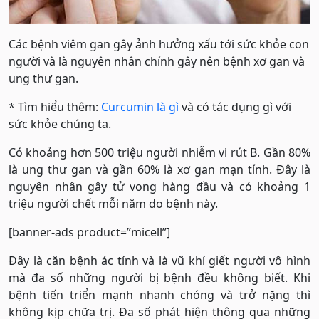
Các bệnh viêm gan gây ảnh hưởng xấu tới sức khỏe con
người và là nguyên nhân chính gây nên bệnh xơ gan và
ung thư gan.
* Tìm hiểu thêm:
Curcumin là gì
và có tác dụng gì với
sức khỏe chúng ta.
Có khoảng hơn 500 triệu người nhiễm vi rút B. Gần 80%
là ung thư gan và gần 60% là xơ gan mạn tính. Đây là
nguyên nhân gây tử vong hàng đầu và có khoảng 1
triệu người chết mỗi năm do bệnh này.
[banner-ads product=”micell”]
Đây là căn bệnh ác tính và là vũ khí giết người vô hình
mà đa số những người bị bệnh đều không biết. Khi
bệnh tiến triển mạnh nhanh chóng và trở nặng thì
không kịp chữa trị. Đa số phát hiện thông qua những