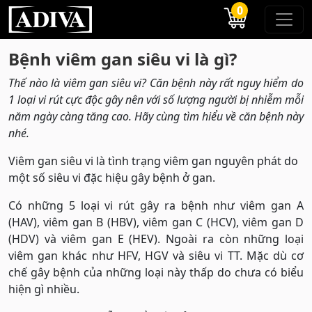
0
Bệnh viêm gan siêu vi là gì?
Thế nào là viêm gan siêu vi? Căn bệnh này rất nguy hiểm do
1 loại vi rút cực độc gây nên với số lượng người bị nhiễm mỗi
năm ngày càng tăng cao. Hãy cùng tìm hiểu về căn bệnh này
nhé.
Viêm gan siêu vi là tình trạng viêm gan nguyên phát do
một số siêu vi đặc hiệu gây bệnh ở gan.
Có những 5 loại vi rút gây ra bệnh như viêm gan A
(HAV), viêm gan B (HBV), viêm gan C (HCV), viêm gan D
(HDV) và viêm gan E (HEV). Ngoài ra còn những loại
viêm gan khác như HFV, HGV và siêu vi TT. Mặc dù cơ
chế gây bệnh của những loại này thấp do chưa có biểu
hiện gì nhiều.