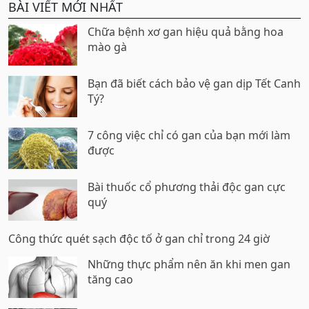
BÀI VIẾT MỚI NHẤT
Chữa bệnh xơ gan hiệu quả bằng hoa
mào gà
Bạn đã biết cách bảo vệ gan dịp Tết Canh
Tý?
7 công việc chỉ có gan của bạn mới làm
được
Bài thuốc cổ phương thải độc gan cực
quý
Công thức quét sạch độc tố ở gan chỉ trong 24 giờ
Những thực phẩm nên ăn khi men gan
tăng cao