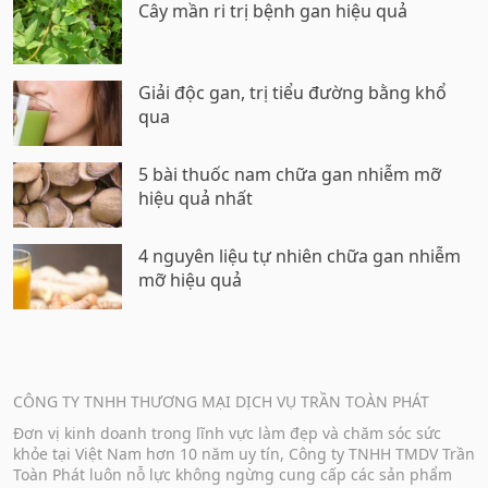
Cây mần ri trị bệnh gan hiệu quả
Giải độc gan, trị tiểu đường bằng khổ
qua
5 bài thuốc nam chữa gan nhiễm mỡ
hiệu quả nhất
4 nguyên liệu tự nhiên chữa gan nhiễm
mỡ hiệu quả
CÔNG TY TNHH THƯƠNG MẠI DỊCH VỤ TRẦN TOÀN PHÁT
Đơn vị kinh doanh trong lĩnh vực làm đẹp và chăm sóc sức
khỏe tại Việt Nam hơn 10 năm uy tín, Công ty TNHH TMDV Trần
Toàn Phát luôn nỗ lực không ngừng cung cấp các sản phẩm