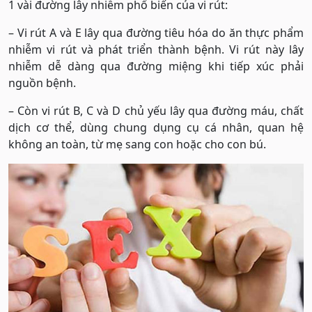
1 vài đường lây nhiễm phổ biến của vi rút:
– Vi rút A và E lây qua đường tiêu hóa do ăn thực phẩm
nhiễm vi rút và phát triển thành bệnh. Vi rút này lây
nhiễm dễ dàng qua đường miệng khi tiếp xúc phải
nguồn bệnh.
– Còn vi rút B, C và D chủ yếu lây qua đường máu, chất
dịch cơ thể, dùng chung dụng cụ cá nhân, quan hệ
không an toàn, từ mẹ sang con hoặc cho con bú.