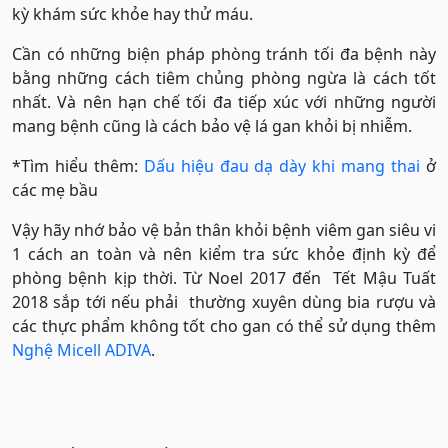
kỳ khám sức khỏe hay thử máu.
Cần có những biện pháp phòng tránh tối đa bệnh này
bằng những cách tiêm chủng phòng ngừa là cách tốt
nhất. Và nên hạn chế tối đa tiếp xúc với những người
mang bệnh cũng là cách bảo vệ lá gan khỏi bị nhiễm.
*Tìm hiểu thêm:
Dấu hiệu đau dạ dày khi mang thai
ở
các mẹ bầu
Vậy hãy nhớ bảo vệ bản thân khỏi bệnh viêm gan siêu vi
1 cách an toàn và nên kiểm tra sức khỏe định kỳ để
phòng bệnh kịp thời. Từ Noel 2017 đến Tết Mậu Tuất
2018 sắp tới nếu phải thường xuyên dùng bia rượu và
các thực phẩm không tốt cho gan có thể sử dụng thêm
Nghệ Micell ADIVA
.