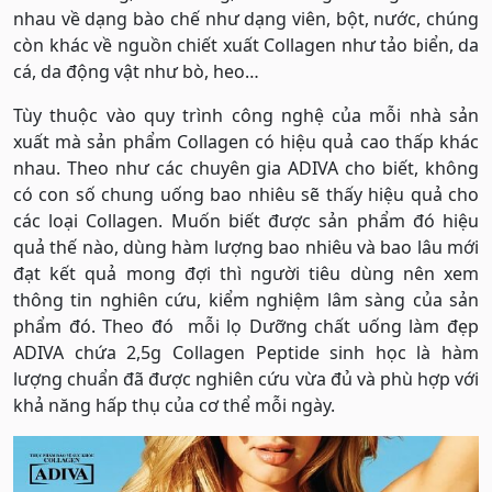
nhau về dạng bào chế như dạng viên, bột, nước, chúng
còn khác về nguồn chiết xuất Collagen như tảo biển, da
cá, da động vật như bò, heo…
Tùy thuộc vào quy trình công nghệ của mỗi nhà sản
xuất mà sản phẩm Collagen có hiệu quả cao thấp khác
nhau. Theo như các chuyên gia ADIVA cho biết, không
có con số chung uống bao nhiêu sẽ thấy hiệu quả cho
các loại Collagen. Muốn biết được sản phẩm đó hiệu
quả thế nào, dùng hàm lượng bao nhiêu và bao lâu mới
đạt kết quả mong đợi thì người tiêu dùng nên xem
thông tin nghiên cứu, kiểm nghiệm lâm sàng của sản
phẩm đó. Theo đó mỗi lọ Dưỡng chất uống làm đẹp
ADIVA chứa 2,5g Collagen Peptide sinh học là hàm
lượng chuẩn đã được nghiên cứu vừa đủ và phù hợp với
khả năng hấp thụ của cơ thể mỗi ngày.