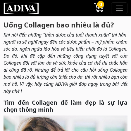
0
Uống Collagen bao nhiêu là đủ?
Khi nói đến những “thần dược của tuổi thanh xuân” thì hẳn
người ta sẽ nghĩ ngay đến các dược phẩm – mỹ phẩm chăm
sóc da, ngăn ngừa lão hóa và tiêu biểu nhất đó là Collagen.
Do đó, khi đề cập đến những công dụng tuyệt vời của
Collagen đối với làn da và sức khỏe của cơ thể thì chắc hẳn
ai cũng đã rõ. Nhưng để trả lời cho câu hỏi uống Collagen
bao nhiêu là đủ lượng cần thiết cho da thì rất nhiều bạn còn
mơ hồ. Vì vậy, hãy cùng ADIVA giải đáp ngay trong bài viết
này nhé !
Tìm đến Collagen để làm đẹp là sự lựa
chọn thông minh