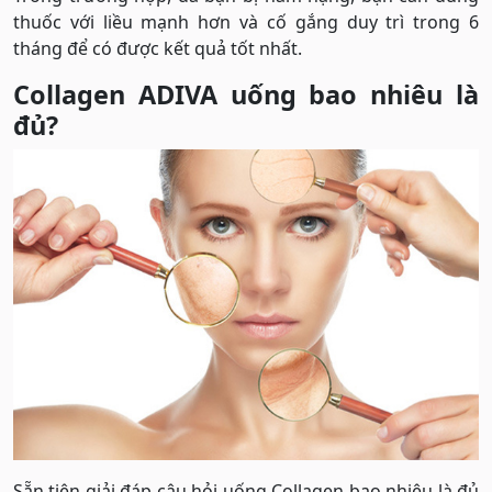
thuốc với liều mạnh hơn và cố gắng duy trì trong 6
tháng để có được kết quả tốt nhất.
Collagen ADIVA uống bao nhiêu là
đủ?
Sẵn tiện giải đáp câu hỏi uống Collagen bao nhiêu là đủ