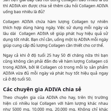
thì ADIVA xin được chia sẻ thêm câu hỏi Collagen ADIVA
uống bao nhiêu là đủ?
Collagen ADIVA chứa hàm lượng Collagen tự nhiên
thích hợp dùng hàng ngày. Việc sử dụng mỗi ngày và
lâu dài Collagen ADIVA sẽ giúp phát huy hiệu quả sử
dụng tốt nhất. Bạn chỉ cần, uống một lọ ADIVA mỗi ngày
giúp cung cấp đủ lượng Collagen cần thiết cho cơ thể.
Ngay cả khi ở độ tuổi 25 hay 50 đi chăng nữa thì bạn
cũng không cần phải đắn đo về hàm lượng Collagen có
trong ADIVA, bởi lẽ Collagen có trong mỗi lọ sản phẩm
ADIVA vừa đủ mỗi ngày và phát huy tốt hiệu quả ngay
cả ở độ tuổi 50.
Các chuyên gia ADIVA chia sẻ
Theo chuyên gia của ADIVA cho hay, trên thị trường
hiện có nhiều loại Collagen với hàm lượng khác nhau
như 5000 mg, 10.000 mg, 20.000 mg. Không chỉ khác