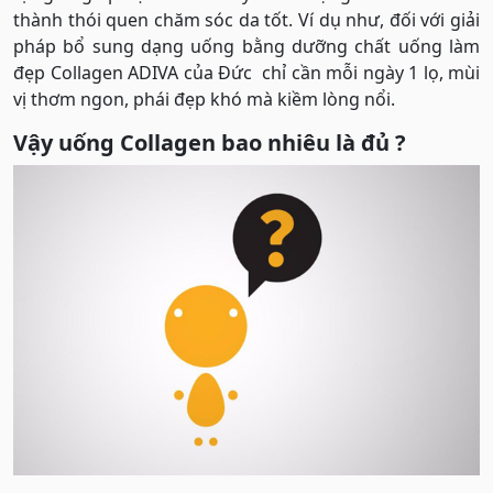
thành thói quen chăm sóc da tốt. Ví dụ như, đối với giải
pháp bổ sung dạng uống bằng dưỡng chất uống làm
đẹp Collagen ADIVA của Đức chỉ cần mỗi ngày 1 lọ, mùi
vị thơm ngon, phái đẹp khó mà kiềm lòng nổi.
Vậy uống Collagen bao nhiêu là đủ ?