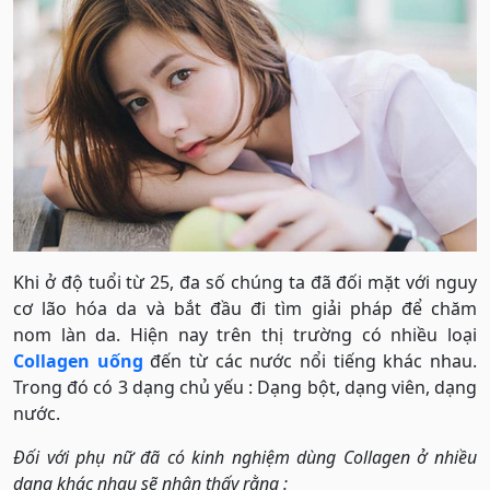
Khi ở độ tuổi từ 25, đa số chúng ta đã đối mặt với nguy
cơ lão hóa da và bắt đầu đi tìm giải pháp để chăm
nom làn da. Hiện nay trên thị trường có nhiều loại
Collagen uống
đến từ các nước nổi tiếng khác nhau.
Trong đó có 3 dạng chủ yếu : Dạng bột, dạng viên, dạng
nước.
Đối với phụ nữ đã có kinh nghiệm dùng Collagen ở nhiều
dạng khác nhau sẽ nhận thấy rằng :