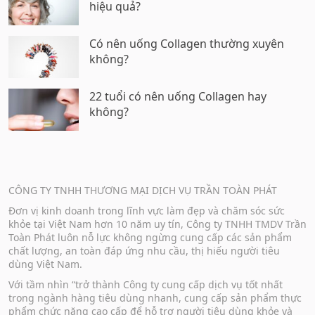
hiệu quả?
Có nên uống Collagen thường xuyên
không?
22 tuổi có nên uống Collagen hay
không?
CÔNG TY TNHH THƯƠNG MẠI DỊCH VỤ TRẦN TOÀN PHÁT
Đơn vị kinh doanh trong lĩnh vực làm đẹp và chăm sóc sức
khỏe tại Việt Nam hơn 10 năm uy tín, Công ty TNHH TMDV Trần
Toàn Phát luôn nỗ lực không ngừng cung cấp các sản phẩm
chất lượng, an toàn đáp ứng nhu cầu, thị hiếu người tiêu
dùng Việt Nam.
Với tầm nhìn “trở thành Công ty cung cấp dịch vụ tốt nhất
trong ngành hàng tiêu dùng nhanh, cung cấp sản phẩm thực
phẩm chức năng cao cấp để hỗ trợ người tiêu dùng khỏe và