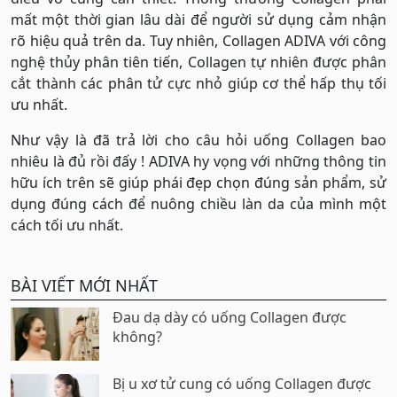
mất một thời gian lâu dài để người sử dụng cảm nhận
rõ hiệu quả trên da. Tuy nhiên, Collagen ADIVA với công
nghệ thủy phân tiên tiến, Collagen tự nhiên được phân
cắt thành các phân tử cực nhỏ giúp cơ thể hấp thụ tối
ưu nhất.
Như vậy là đã trả lời cho câu hỏi uống Collagen bao
nhiêu là đủ rồi đấy ! ADIVA hy vọng với những thông tin
hữu ích trên sẽ giúp phái đẹp chọn đúng sản phẩm, sử
dụng đúng cách để nuông chiều làn da của mình một
cách tối ưu nhất.
BÀI VIẾT MỚI NHẤT
Đau dạ dày có uống Collagen được
không?
Bị u xơ tử cung có uống Collagen được