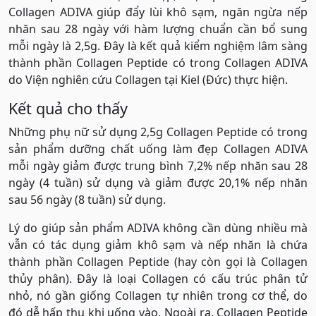
Collagen ADIVA giúp đẩy lùi khô sạm, ngăn ngừa nếp
nhăn sau 28 ngày với hàm lượng chuẩn cần bổ sung
mỗi ngày là 2,5g. Đây là kết quả kiểm nghiệm lâm sàng
thành phần Collagen Peptide có trong Collagen ADIVA
do Viện nghiên cứu Collagen tại Kiel (Đức) thực hiện.
Kết quả cho thấy
Những phụ nữ sử dụng 2,5g Collagen Peptide có trong
sản phẩm dưỡng chất uống làm đẹp Collagen ADIVA
mỗi ngày giảm được trung bình 7,2% nếp nhăn sau 28
ngày (4 tuần) sử dụng và giảm được 20,1% nếp nhăn
sau 56 ngày (8 tuần) sử dụng.
Lý do giúp sản phẩm ADIVA không cần dùng nhiều mà
vẫn có tác dụng giảm khô sạm và nếp nhăn là chứa
thành phần Collagen Peptide (hay còn gọi là Collagen
thủy phân). Đây là loại Collagen có cấu trúc phân tử
nhỏ, nó gần giống Collagen tự nhiên trong cơ thể, do
đó dễ hấp thu khi uống vào. Ngoài ra, Collagen Peptide