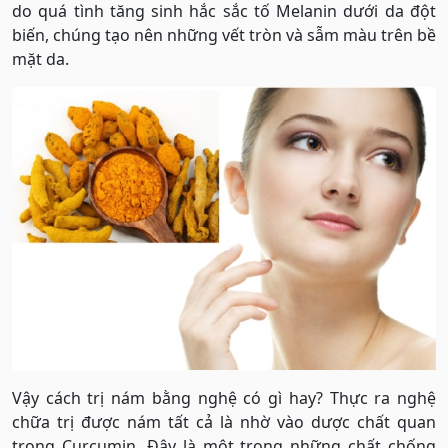
do quá tình tăng sinh hắc sắc tố Melanin dưới da đột
biến, chúng tạo nên những vết tròn và sẫm màu trên bề
mặt da.
Vậy cách trị nám bằng nghệ có gì hay? Thực ra nghệ
chữa trị được nám tất cả là nhờ vào dược chất quan
trọng Curcumin. Đây là một trong những chất chống