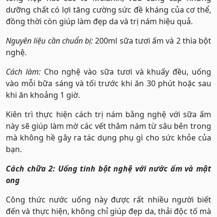
dưỡng chất có lợi tăng cường sức đề kháng của cơ thể,
đồng thời còn giúp làm đẹp da và trị nám hiệu quả.
Nguyên liệu cần chuẩn bị:
200ml sữa tươi ấm và 2 thìa bột
nghệ.
Cách làm:
Cho nghệ vào sữa tươi và khuấy đều, uống
vào mỗi bữa sáng và tối trước khi ăn 30 phút hoặc sau
khi ăn khoảng 1 giờ.
Kiên trì thực hiện cách trị nám bằng nghệ với sữa ấm
này sẽ giúp làm mờ các vết thâm nám từ sâu bên trong
mà không hề gây ra tác dụng phụ gì cho sức khỏe của
bạn.
Cách chữa 2: Uống tinh bột nghệ với nước ấm và mật
ong
Công thức nước uống này được rất nhiều người biết
đến và thực hiện, không chỉ giúp đẹp da, thải độc tố mà