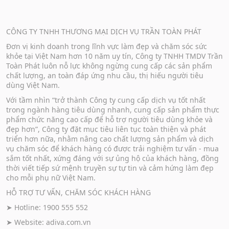
CÔNG TY TNHH THƯƠNG MẠI DỊCH VỤ TRẦN TOÀN PHÁT
Đơn vị kinh doanh trong lĩnh vực làm đẹp và chăm sóc sức
khỏe tại Việt Nam hơn 10 năm uy tín, Công ty TNHH TMDV Trần
Toàn Phát luôn nỗ lực không ngừng cung cấp các sản phẩm
chất lượng, an toàn đáp ứng nhu cầu, thị hiếu người tiêu
dùng Việt Nam.
Với tầm nhìn “trở thành Công ty cung cấp dịch vụ tốt nhất
trong ngành hàng tiêu dùng nhanh, cung cấp sản phẩm thực
phẩm chức năng cao cấp để hỗ trợ người tiêu dùng khỏe và
đẹp hơn”, Công ty đặt mục tiêu liên tục toàn thiện và phát
triển hơn nữa, nhằm nâng cao chất lượng sản phẩm và dịch
vụ chăm sóc để khách hàng có được trải nghiệm tư vấn - mua
sắm tốt nhất, xứng đáng với sự ủng hộ của khách hàng, đồng
thời viết tiếp sứ mệnh truyền sự tự tin và cảm hứng làm đẹp
cho mỗi phụ nữ Việt Nam.
HỖ TRỢ TƯ VẤN, CHĂM SÓC KHÁCH HÀNG
➤ Hotline: 1900 555 552
➤ Website:
adiva.com.vn