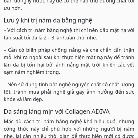
bạn uống ly nước này để cơ thể hấp thụ dưỡng chất tối
ưu hơn.
Lưu ý khi trị nám da bằng nghệ
– Với cách trị nám bằng nghệ thì chỉ nên đắp mặt nạ với
tần suất tối đa là 2 – 3 lần/tuần thôi nhé.
– Cần có biện pháp chống nắng và che chắn cẩn thận
mỗi khi ra ngoài sau khi thực hiện mặt nạ này để tránh
làn da bị tổn hại bởi ánh nắng mặt trời khiến các vết
sạm nám nghiêm trọng.
– Nên sử dụng tinh bột nghệ nguyên chất có chất lượng
tốt, tránh mua phải nghệ giả gây ảnh hưởng đến sức
khỏe và làm đẹp.
Da sáng láng mịn với Collagen ADIVA
Mặc dù cách trị nám bằng nghệ khá hiệu quả, nhưng
công thức này chỉ phù hợp với những người bị nám
nhẹ, lại cần nhiều thời gian để thực hiện mới có được