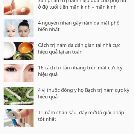
Sản phẩm trị nám hiệu quả cho phụ nữ
ở độ tuổi tiền mãn kinh – mãn kinh
4 nguyên nhân gây nám da mặt phổ
biến nhất
Cách trị nám da dân gian tại nhà cực
hiệu quả lại an toàn
16 cách trị tàn nhang trên mặt cực kỳ
hiệu quả
4 vị thuốc đông y họ Bạch trị nám cực kỳ
hiệu quả
Trị nám chân sâu, đây mới là giải pháp
tốt nhất