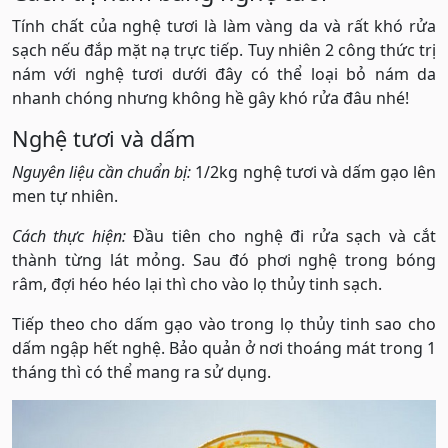
Tính chất của nghệ tươi là làm vàng da và rất khó rửa
sạch nếu đắp mặt nạ trực tiếp. Tuy nhiên 2 công thức trị
nám với nghệ tươi dưới đây có thể loại bỏ nám da
nhanh chóng nhưng không hề gây khó rửa đâu nhé!
Nghệ tươi và dấm
Nguyên liệu cần chuẩn bị:
1/2kg nghệ tươi và dấm gạo lên
men tự nhiên.
Cách thực hiện:
Đầu tiên cho nghệ đi rửa sạch và cắt
thành từng lát mỏng. Sau đó phơi nghệ trong bóng
râm, đợi héo héo lại thì cho vào lọ thủy tinh sạch.
Tiếp theo cho dấm gạo vào trong lọ thủy tinh sao cho
dấm ngập hết nghệ. Bảo quản ở nơi thoáng mát trong 1
tháng thì có thể mang ra sử dụng.