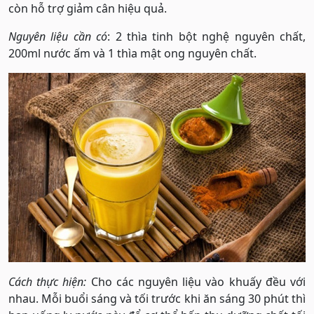
còn hỗ trợ giảm cân hiệu quả.
Nguyên liệu cần có
: 2 thìa tinh bột nghệ nguyên chất,
200ml nước ấm và 1 thìa mật ong nguyên chất.
Cách thực hiện:
Cho các nguyên liệu vào khuấy đều với
nhau. Mỗi buổi sáng và tối trước khi ăn sáng 30 phút thì