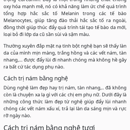
oxy hóa mạnh mẽ, nó có khả năng làm ức chế quá trình
tổng hợp hắc sắc tố Melanin trong các tế bào
Melanocytes, giúp tăng đào thải hắc sắc tố ra ngoài,
đồng thời giúp thúc đẩy quá trình tái tạo tế bào da mới,
loại bỏ đi lớp da cũ sần sùi và sậm màu.
Thường xuyên đắp mặt nạ tinh bột nghệ bạn sẽ thấy làn
da của mình mịn màng, trắng hồng và các vết nám, tàn
nhang,… được đẩy lùi đi nhanh chóng mà không hề gây
ra bất cứ tác dụng phụ nào.
Cách trị nám bằng nghệ
Dùng nghệ làm đẹp hay trị nám, tàn nhang,.. đã không
còn là chuyện xa lạ gì với các chị em phụ nữ. Dưới đây là
những công thức làm đẹp từ nghệ giúp đẩy lùi nhanh
chóng các vết nám xấu xí, trả lại làn da sáng mịn và rực
rỡ ngày nào.
Cách trị nám bằng nghệ tươi