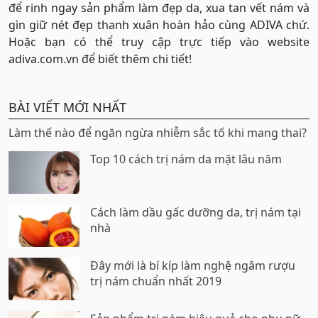
để rinh ngay sản phẩm làm đẹp da, xua tan vết nám và
gìn giữ nét đẹp thanh xuân hoàn hảo cùng ADIVA chứ.
Hoặc bạn có thể truy cập trực tiếp vào website
adiva.com.vn để biết thêm chi tiết!
BÀI VIẾT MỚI NHẤT
Làm thế nào để ngăn ngừa nhiễm sắc tố khi mang thai?
Top 10 cách trị nám da mặt lâu năm
Cách làm dầu gấc dưỡng da, trị nám tại
nhà
Đây mới là bí kíp làm nghệ ngâm rượu
trị nám chuẩn nhất 2019