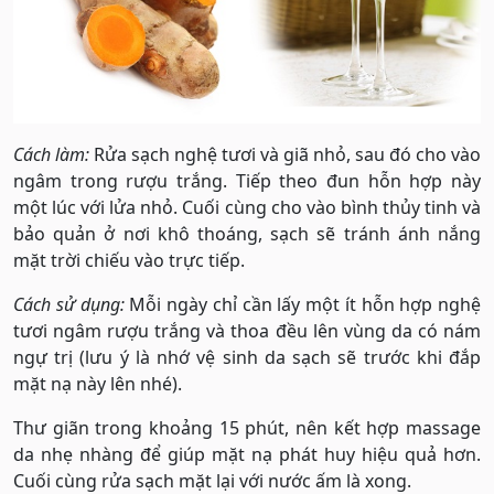
Cách làm:
Rửa sạch nghệ tươi và giã nhỏ, sau đó cho vào
ngâm trong rượu trắng. Tiếp theo đun hỗn hợp này
một lúc với lửa nhỏ. Cuối cùng cho vào bình thủy tinh và
bảo quản ở nơi khô thoáng, sạch sẽ tránh ánh nắng
mặt trời chiếu vào trực tiếp.
Cách sử dụng:
Mỗi ngày chỉ cần lấy một ít hỗn hợp nghệ
tươi ngâm rượu trắng và thoa đều lên vùng da có nám
ngự trị (lưu ý là nhớ vệ sinh da sạch sẽ trước khi đắp
mặt nạ này lên nhé).
Thư giãn trong khoảng 15 phút, nên kết hợp massage
da nhẹ nhàng để giúp mặt nạ phát huy hiệu quả hơn.
Cuối cùng rửa sạch mặt lại với nước ấm là xong.