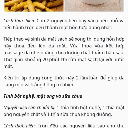
Cách thực hiện:
Cho 2 nguyên liệu này vào chén nhỏ và
tiến hành trộn đều thành một hỗn hợp đồng nhất.
Tiếp theo vệ sinh da mặt sạch sẽ xong thì dùng hỗn hợp
này thoa đều lên da mặt. Vừa thoa vừa kết hợp
massage da nhẹ nhàng cho dưỡng chất thẩm thấu sâu.
Thư giãn khoảng 20 phút thì rửa mặt sạch lại với nước
mát.
Kiên trì áp dụng công thức này 2 lần/tuần để giúp da
căng mịn và trắng hồng tự nhiên.
Tinh bột nghệ, mật ong và sữa chua
Nguyên liệu cần chuẩn bị:
1 thìa tinh bột nghệ, 1 thìa mật
ong nguyên chất và 1 thìa sữa chua không đường.
Cách thực hiện:
Trộn đều các nguyên liệu sao cho thu