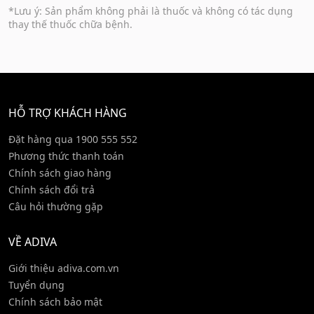
*Lưu ý: Sản phẩm không phải là thuốc và không có tác dụng
thay thế thuốc chữa bệnh.
HỖ TRỢ KHÁCH HÀNG
Đặt hàng qua 1900 555 552
Phương thức thanh toán
Chính sách giao hàng
Chính sách đổi trả
Câu hỏi thường gặp
VỀ ADIVA
Giới thiệu adiva.com.vn
Tuyển dụng
Chính sách bảo mật