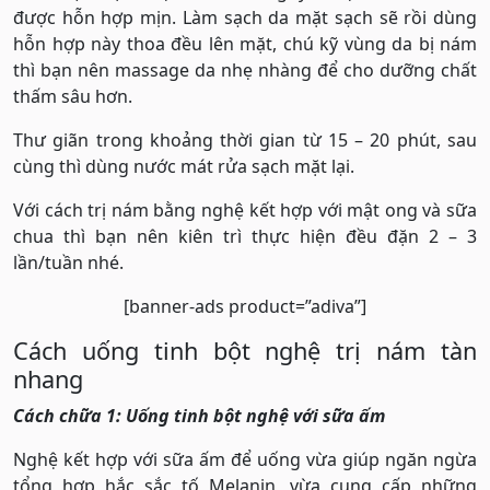
được hỗn hợp mịn. Làm sạch da mặt sạch sẽ rồi dùng
hỗn hợp này thoa đều lên mặt, chú kỹ vùng da bị nám
thì bạn nên massage da nhẹ nhàng để cho dưỡng chất
thấm sâu hơn.
Thư giãn trong khoảng thời gian từ 15 – 20 phút, sau
cùng thì dùng nước mát rửa sạch mặt lại.
Với cách trị nám bằng nghệ kết hợp với mật ong và sữa
chua thì bạn nên kiên trì thực hiện đều đặn 2 – 3
lần/tuần nhé.
[banner-ads product=”adiva”]
Cách uống tinh bột nghệ trị nám tàn
nhang
Cách chữa 1: Uống tinh bột nghệ với sữa ấm
Nghệ kết hợp với sữa ấm để uống vừa giúp ngăn ngừa
tổng hợp hắc sắc tố Melanin, vừa cung cấp những