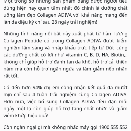
Một trong số những sản phẩm đang được người tiêu
dùng hiện nay quan tâm nhất đó chính là dưỡng chất
uống làm đẹp Collagen ADIVA với khả năng mang đến
làn da diệu kỳ chỉ sau 28 ngày trải nghiệm!
Những tính năng nổi bật này xuất phát từ hàm lượng
Collagen Peptide có trong Collagen ADIVA được kiểm
nghiệm lâm sàng và nhập khẩu trực tiếp từ Đức cùng
các dưỡng chất có lợi như vitamin C, B, D, HA, Biotin,..
không chỉ giúp hỗ trợ đánh tan da khô, hỗ trợ cải thiện
nám mà còn hỗ trợ ngăn ngừa và làm giảm nếp nhăn
rất tốt.
Có đến hơn 94% chị em công nhận kết quả da mướt
mịn chỉ sau 4 tuần trải nghiệm cùng Collagen ADIVA.
Hơn nữa, việc bổ sung Collagen ADIVA đều đặn mỗi
ngày một lọ còn giúp hỗ trợ tăng chất nhờn và giảm
viêm khớp hiệu quả!
Còn ngần ngại gì mà không nhấc máy gọi 1900.555.552