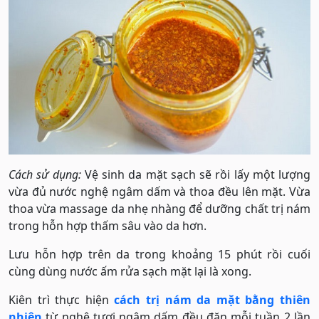
Cách sử dụng:
Vệ sinh da mặt sạch sẽ rồi lấy một lượng
vừa đủ nước nghệ ngâm dấm và thoa đều lên mặt. Vừa
thoa vừa massage da nhẹ nhàng để dưỡng chất trị nám
trong hỗn hợp thấm sâu vào da hơn.
Lưu hỗn hợp trên da trong khoảng 15 phút rồi cuối
cùng dùng nước ấm rửa sạch mặt lại là xong.
Kiên trì thực hiện
cách trị nám da mặt bằng thiên
nhiên
từ nghệ tươi ngâm dấm đều đặn mỗi tuần 2 lần