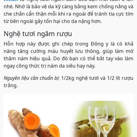
nhé. Nhớ là bảo vệ da kỹ càng bằng kem chống nắng và
che chắn cẩn thận mỗi khi ra ngoài để tránh tia cực tím
từ bên ngoài gây tổn hại cho da nặng hơn.
Nghệ tươi ngâm rượu
Hỗn hợp này được ghi chép trong Đông y là có khả
năng tăng cường máu huyết lưu thông, giúp làm mờ
thâm nám hiệu quả. Do đó bạn có thể bắt tay vào làm
ngay công thức trị nám da siêu hay này.
Nguyên liệu cần chuẩn bị:
1/2kg nghệ tươi và 1/2 lít rượu
trắng.