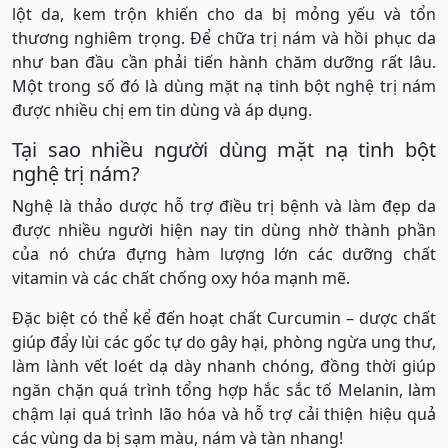
lột da, kem trộn khiến cho da bị mỏng yếu và tổn
thương nghiêm trọng. Để chữa trị nám và hồi phục da
như ban đầu cần phải tiến hành chăm dưỡng rất lâu.
Một trong số đó là dùng mặt nạ tinh bột nghệ trị nám
được nhiều chị em tin dùng và áp dụng.
Tại sao nhiều người dùng mặt nạ tinh bột
nghệ trị nám?
Nghệ là thảo dược hỗ trợ điều trị bệnh và làm đẹp da
được nhiều người hiện nay tin dùng nhờ thành phần
của nó chứa đựng hàm lượng lớn các dưỡng chất
vitamin và các chất chống oxy hóa mạnh mẽ.
Đặc biệt có thể kể đến hoạt chất Curcumin – dược chất
giúp đẩy lùi các gốc tự do gây hại, phòng ngừa ung thư,
làm lành vết loét dạ dày nhanh chóng, đồng thời giúp
ngăn chặn quá trình tổng hợp hắc sắc tố Melanin, làm
chậm lại quá trình lão hóa và hỗ trợ cải thiện hiệu quả
các vùng da bị sạm màu, nám và tàn nhang!