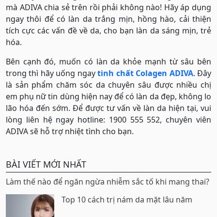
mà ADIVA chia sẻ trên rồi phải không nào! Hãy áp dụng
ngay thôi để có làn da trắng mịn, hồng hào, cải thiện
tích cực các vấn đề về da, cho bạn làn da sáng mịn, trẻ
hóa.
Bên cạnh đó, muốn có làn da khỏe mạnh từ sâu bên
trong thì hãy uống ngay
tinh chất Colagen ADIVA
. Đây
là sản phẩm chăm sóc da chuyên sâu được nhiều chị
em phụ nữ tin dùng hiện nay để có làn da đẹp, không lo
lão hóa đến sớm. Để được tư vấn về làn da hiện tại, vui
lòng liên hệ ngay hotline: 1900 555 552, chuyên viên
ADIVA sẽ hỗ trợ nhiệt tình cho bạn.
BÀI VIẾT MỚI NHẤT
Làm thế nào để ngăn ngừa nhiễm sắc tố khi mang thai?
Top 10 cách trị nám da mặt lâu năm