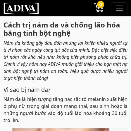
0
Cách trị nám da và chống lão hóa
bằng tinh bột nghệ
Nám da không gây đau đớn nhưng lại khiến nhiều người tự
ti vì nhan sắc ngày càng tụt dốc của mình. Đặc biệt việc điều
trị nám rất khó nếu như không biết phương pháp chữa trị.
Chính vì vậy hôm nay ADIVA muốn giới thiệu cho bạn mặt nạ
tinh bột nghệ trị nám an toàn, hiệu quả được nhiều người
thực hiện thành công!
Vì sao bị nám da?
Nám da là hiện tượng tăng hắc sắc tố melanin xuất hiện
ở phụ nữ trong giai đoạn mang thai, sau sinh hoặc là
những người bước vào độ tuổi lão hóa khoảng 30 tuổi
trở lên.