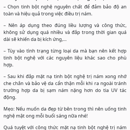
– Chọn tinh bột nghệ nguyên chất để đảm bảo độ an
toàn và hiệu quả trong việc điều trị nám.
– Nên áp dụng theo đúng liều lượng và công thức,
không sử dụng quá nhiều và đắp trong thời gian quá
dài sẽ khiến da bị kích ứng,…
– Tùy vào tình trạng từng loại da mà bạn nên kết hợp
tinh bột nghệ với các nguyên liệu khác sao cho phù
hợp.
– Sau khi đắp mặt nạ tinh bột nghệ trị nám xong nhớ
che chắn và bảo vệ da cẩn thận mỗi khi ra ngoài tránh
trường hợp da bị sạm nám nặng hơn do tia UV tác
động.
Mẹo: Nếu muốn da đẹp từ bên trong thì nên uống tinh
nghệ mật ong mỗi buổi sáng nữa nhé!
Quá tuyệt với công thức mặt nạ tinh bột nghệ trị nám