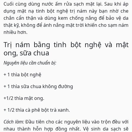
Cuối cùng dùng nước ấm rửa sạch mặt lại. Sau khi áp
dụng mặt nạ tinh bột nghệ trị nám này bạn nhờ che
chắn cẩn thận và dùng kem chống nắng để bảo vệ da
thật kỹ, không để ánh nắng mặt trời khiến cho sạm nám
nhiều hơn.
Trị nám bằng tinh bột nghệ và mật
ong, sữa chua
Nguyên liệu cần chuẩn bị:
+ 1 thìa bột nghệ
+ 1 thìa sữa chua không đường
+1/2 thìa mật ong.
+ 1/2 thìa cà phê bột trà xanh.
Cách làm:
Đầu tiên cho các nguyên liệu vào trộn đều với
nhau thành hỗn hợp đồng nhất. Vệ sinh da sạch sẽ