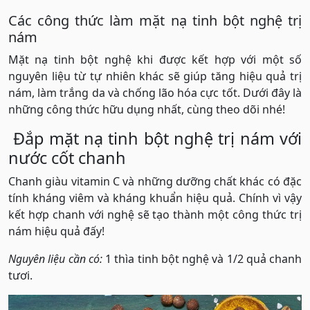
Các công thức làm mặt nạ tinh bột nghệ trị
nám
Mặt nạ tinh bột nghệ khi được kết hợp với một số
nguyên liệu từ tự nhiên khác sẽ giúp tăng hiệu quả trị
nám, làm trắng da và chống lão hóa cực tốt. Dưới đây là
những công thức hữu dụng nhất, cùng theo dõi nhé!
Đắp mặt nạ tinh bột nghệ trị nám với
nước cốt chanh
Chanh giàu vitamin C và những dưỡng chất khác có đặc
tính kháng viêm và kháng khuẩn hiệu quả. Chính vì vậy
kết hợp chanh với nghệ sẽ tạo thành một công thức trị
nám hiệu quả đấy!
Nguyên liệu cần có:
1 thìa tinh bột nghệ và 1/2 quả chanh
tươi.