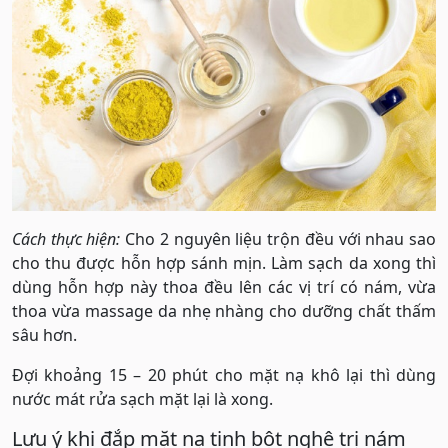
Cách thực hiện:
Cho 2 nguyên liệu trộn đều với nhau sao
cho thu được hỗn hợp sánh mịn. Làm sạch da xong thì
dùng hỗn hợp này thoa đều lên các vị trí có nám, vừa
thoa vừa massage da nhẹ nhàng cho dưỡng chất thấm
sâu hơn.
Đợi khoảng 15 – 20 phút cho mặt nạ khô lại thì dùng
nước mát rửa sạch mặt lại là xong.
Lưu ý khi đắp mặt nạ tinh bột nghệ trị nám