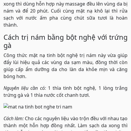
xong thì dùng hỗn hợp này massage đều lên vùng da bị
nám và để 20 phút. Cuối cùng mặt nạ khô lại thì rửa
sạch với nước ấm pha cùng chút sữa tươi là hoàn
thành.
Cách trị nám bằng bột nghệ với trứng
gà
Công thức mặt nạ tinh bột nghệ trị nám này vừa giúp
đẩy lùi hiệu quả các vùng da sạm màu, đồng thời còn
giúp cấp ẩm dưỡng da cho làn da khỏe mịn và căng
bóng hơn.
Nguyên liệu cần có:
1 thìa tinh bột nghệ, 1 lòng trắng
trứng gà và 1 thìa nước cốt chanh tươi.
Cách làm:
Cho các nguyên liệu vào trộn đều với nhau tạo
thành một hỗn hợp đồng nhất. Làm sạch da xong thì