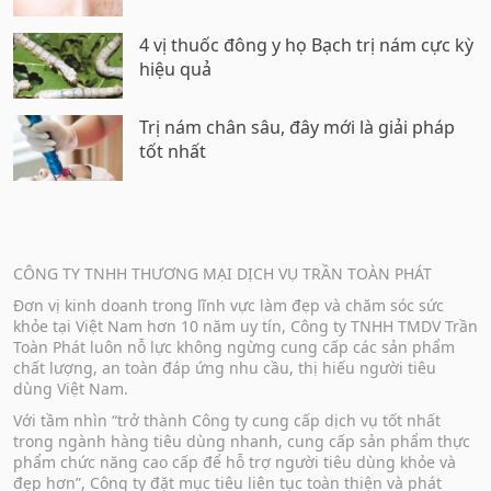
4 vị thuốc đông y họ Bạch trị nám cực kỳ
hiệu quả
Trị nám chân sâu, đây mới là giải pháp
tốt nhất
CÔNG TY TNHH THƯƠNG MẠI DỊCH VỤ TRẦN TOÀN PHÁT
Đơn vị kinh doanh trong lĩnh vực làm đẹp và chăm sóc sức
khỏe tại Việt Nam hơn 10 năm uy tín, Công ty TNHH TMDV Trần
Toàn Phát luôn nỗ lực không ngừng cung cấp các sản phẩm
chất lượng, an toàn đáp ứng nhu cầu, thị hiếu người tiêu
dùng Việt Nam.
Với tầm nhìn “trở thành Công ty cung cấp dịch vụ tốt nhất
trong ngành hàng tiêu dùng nhanh, cung cấp sản phẩm thực
phẩm chức năng cao cấp để hỗ trợ người tiêu dùng khỏe và
đẹp hơn”, Công ty đặt mục tiêu liên tục toàn thiện và phát