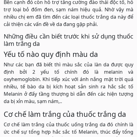
Bên cạnh đó còn hỗ trợ tăng cường đào thải độc tố, hỗ
trợ loại bỏ đốm đen, sạm nám hiệu quả. Nhờ vậy mà
nhiều chị em đã tìm đến các loại thuốc trắng da này để
cải thiện các vấn đề về da đang gặp phải.
Những điều cần biết trước khi sử dụng thuốc
làm trắng da
Yếu tố nào quy định màu da
Như các bạn đã biết thì màu sắc của làn da được quy
định bởi 2 yếu tố chính đó là melanin và
oxyhemoglobin. Khi tiếp xúc với ánh nắng mặt trời quá
nhiều, tế bào da bị kích hoạt sản sinh ra hắc sắc tố
Melanin ở đấy tầng thượng bì dẫn đến các hiện tượng
da bị xỉn màu, sạm nám,..
Cơ chế làm trắng của thuốc trắng da
Cơ chế làm trắng của thuốc uống trắng da đó chính là
ức chế sự tổng hợp hắc sắc tố Melanin, thúc đẩy tổng