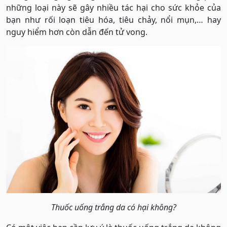
những loại này sẽ gây nhiều tác hại cho sức khỏe của
bạn như rối loạn tiêu hóa, tiêu chảy, nổi mụn,… hay
nguy hiểm hơn còn dẫn đến tử vong.
Thuốc uống trắng da có hại không?