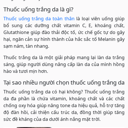
Thuốc uống trắng da là gì?
Thuốc uống trắng da toàn thân
là loại viên uống giúp
bổ sung các dưỡng chất vitamin C, E, khoáng chất,
Glutathione giúp đào thải độc tố, ức chế gốc tự do gây
hại, ngăn cản sự hình thành của hắc sắc tố Melanin gây
sạm nám, tàn nhang.
Thuốc trắng da là một giải pháp mang lại làn da trắng
sáng, giúp người dùng nâng cấp làn da của mình hồng
hào và tươi mịn hơn.
Tại sao nhiều người chọn thuốc uống trắng da
Thuốc uống trắng da có hại không? Thuốc uống trắng
da đa phần là chứa vitamin, khoáng chất và các chất
chống oxy hóa giúp nâng tone da hiệu quả, hỗ trợ tăng
độ đàn hồi, cải thiện cấu trúc da, đồng thời giúp tăng
sức đề kháng của da dưới ánh nắng mặt trời.