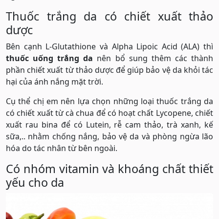
Thuốc trắng da có chiết xuất thảo
dược
Bên cạnh L-Glutathione và Alpha Lipoic Acid (ALA) thì
thuốc uống trắng da
nên bổ sung thêm các thành
phần chiết xuất từ thảo dược để giúp bảo vệ da khỏi tác
hại của ánh nắng mặt trời.
Cụ thể chị em nên lựa chọn những loại thuốc trắng da
có chiết xuất từ cà chua để có hoạt chất Lycopene, chiết
xuất rau bina để có Lutein, rễ cam thảo, trà xanh, kế
sữa,.. nhằm chống nắng, bảo vệ da và phòng ngừa lão
hóa do tác nhân từ bên ngoài.
Có nhóm vitamin và khoáng chất thiết
yếu cho da