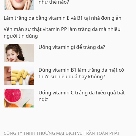
như thế nào?
Làm trắng da bằng vitamin E và B1 tại nhà đơn giản
Vén màn sự thật vitamin PP làm trắng da mà nhiều
người tin dùng
Uống vitamin gì để trắng da?
Dùng vitamin B1 làm trắng da mặt có
thực sự hiệu quả hay không?
Uống vitamin C trắng da hiệu quả bất
ngờ
CÔNG TY TNHH THƯƠNG MẠI DỊCH VỤ TRẦN TOÀN PHÁT