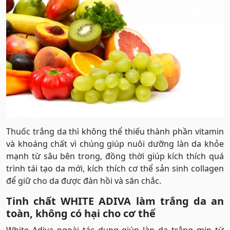
Thuốc trắng da thì không thể thiếu thành phần vitamin
và khoáng chất vì chúng giúp nuôi dưỡng làn da khỏe
mạnh từ sâu bên trong, đồng thời giúp kích thích quá
trình tái tạo da mới, kích thích cơ thể sản sinh collagen
để giữ cho da được đàn hồi và săn chắc.
Tinh chất WHITE ADIVA làm trắng da an
toàn, không có hại cho cơ thể
White Adiva ngoài tác dụng giúp làn da trắng mịn từ