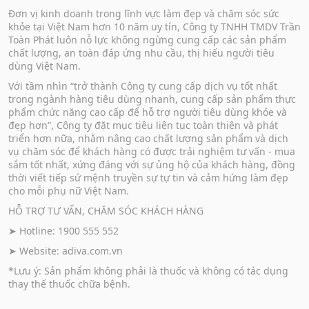
Đơn vị kinh doanh trong lĩnh vực làm đẹp và chăm sóc sức
khỏe tại Việt Nam hơn 10 năm uy tín, Công ty TNHH TMDV Trần
Toàn Phát luôn nỗ lực không ngừng cung cấp các sản phẩm
chất lượng, an toàn đáp ứng nhu cầu, thị hiếu người tiêu
dùng Việt Nam.
Với tầm nhìn “trở thành Công ty cung cấp dịch vụ tốt nhất
trong ngành hàng tiêu dùng nhanh, cung cấp sản phẩm thực
phẩm chức năng cao cấp để hỗ trợ người tiêu dùng khỏe và
đẹp hơn”, Công ty đặt mục tiêu liên tục toàn thiện và phát
triển hơn nữa, nhằm nâng cao chất lượng sản phẩm và dịch
vụ chăm sóc để khách hàng có được trải nghiệm tư vấn - mua
sắm tốt nhất, xứng đáng với sự ủng hộ của khách hàng, đồng
thời viết tiếp sứ mệnh truyền sự tự tin và cảm hứng làm đẹp
cho mỗi phụ nữ Việt Nam.
HỖ TRỢ TƯ VẤN, CHĂM SÓC KHÁCH HÀNG
➤ Hotline: 1900 555 552
➤ Website:
adiva.com.vn
*Lưu ý: Sản phẩm không phải là thuốc và không có tác dụng
thay thế thuốc chữa bệnh.