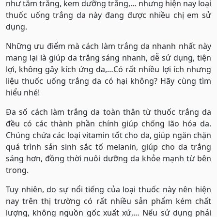
như tắm trắng, kem dưỡng trắng,… nhưng hiện nay loại
thuốc uống trắng da này đang được nhiều chị em sử
dụng.
Những ưu điểm mà cách làm trắng da nhanh nhất này
mang lại là giúp da trắng sáng nhanh, dễ sử dụng, tiện
lợi, không gây kích ứng da,…Có rất nhiều lợi ích nhưng
liệu thuốc uống trắng da có hại không? Hãy cùng tìm
hiểu nhé!
Đa số cách làm trắng da toàn thân từ thuốc trắng da
đều có các thành phần chính giúp chống lão hóa da.
Chúng chứa các loại vitamin tốt cho da, giúp ngăn chặn
quá trình sản sinh sắc tố melanin, giúp cho da trắng
sáng hơn, đồng thời nuôi dưỡng da khỏe mạnh từ bên
trong.
Tuy nhiên, do sự nổi tiếng của loại thuốc này nên hiện
nay trên thị trường có rất nhiều sản phẩm kém chất
lượng, không nguồn gốc xuất xứ,… Nếu sử dụng phải