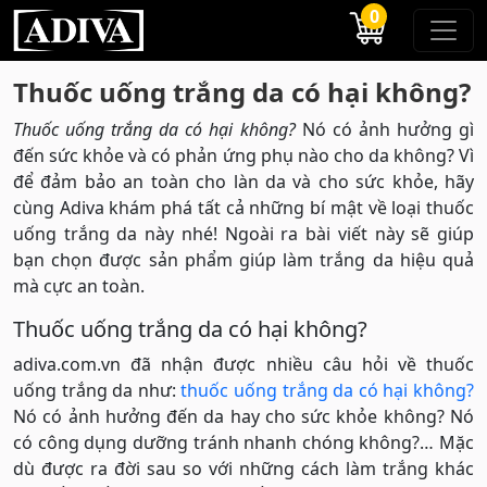
0
Thuốc uống trắng da có hại không?
Thuốc uống trắng da có hại không?
Nó có ảnh hưởng gì
đến sức khỏe và có phản ứng phụ nào cho da không? Vì
để đảm bảo an toàn cho làn da và cho sức khỏe, hãy
cùng Adiva khám phá tất cả những bí mật về loại thuốc
uống trắng da này nhé! Ngoài ra bài viết này sẽ giúp
bạn chọn được sản phẩm giúp làm trắng da hiệu quả
mà cực an toàn.
Thuốc uống trắng da có hại không?
adiva.com.vn đã nhận được nhiều câu hỏi về thuốc
uống trắng da như:
thuốc uống trắng da có hại không?
Nó có ảnh hưởng đến da hay cho sức khỏe không? Nó
có công dụng dưỡng tránh nhanh chóng không?… Mặc
dù được ra đời sau so với những cách làm trắng khác