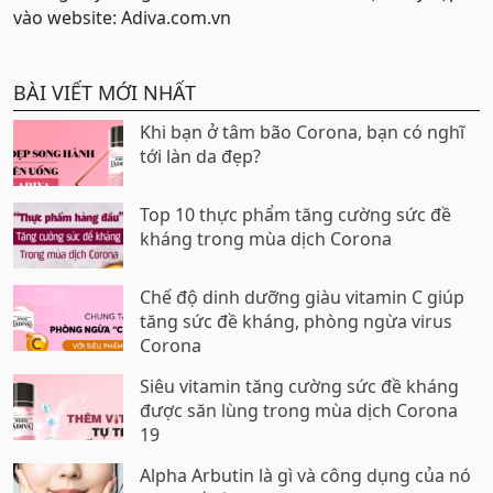
vào website: Adiva.com.vn
BÀI VIẾT MỚI NHẤT
Khi bạn ở tâm bão Corona, bạn có nghĩ
tới làn da đẹp?
Top 10 thực phẩm tăng cường sức đề
kháng trong mùa dịch Corona
Chế độ dinh dưỡng giàu vitamin C giúp
tăng sức đề kháng, phòng ngừa virus
Corona
Siêu vitamin tăng cường sức đề kháng
được săn lùng trong mùa dịch Corona
19
Alpha Arbutin là gì và công dụng của nó