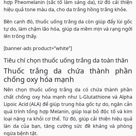
hợp Pheomelanin (sắc tố làm sáng da), từ đó cải thiện
hiệu quả tone màu da, cho da trắng hồng trắng khỏe.
Bên cạnh đó, thuốc uống trắng da còn giúp đẩy lùi gốc
tự do, làm chậm lão hóa, giúp da mềm mịn và rạng ngời
lên trông thấy.
[banner-ads product=”white”]
Tiêu chí chọn thuốc uống trắng da toàn thân
Thuốc trắng da chứa thành phần
chống oxy hóa mạnh
Nên chọn thuốc uống trắng da có chứa thành phần
chất chống oxy hóa mạnh như L-Glutathione và Alpha
Lipoic Acid (ALA) để giúp trung hòa gốc tự do, ngăn cản
quá trình tổng hợp Melanin, giúp loại bỏ độc tố và kim
loại nặng ra khỏi cơ thể. Từ đó, giúp cải thiện hiệu quả
làn da của bạn, tăng cường sức đề kháng và phòng
ngừa bệnh tật.