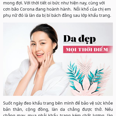
mong đợi. Với thời tiết oi bức như hiện nay, cùng với
cơn bão Corona đang hoành hành. Nỗi khổ của chị em
phụ nữ đó là làn da bị bí bách đằng sau lớp khẩu trang.
Suốt ngày đeo khẩu trang bên mình để bảo vệ sức khỏe
bản thân, cộng đồng, làn da chẳng được thở. Nếu
chẳng may, mua phải khẩu trang kém chất lượng, làn