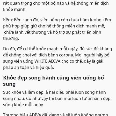
rất quan trọng cho một bộ não và hệ thống miễn dịch
khỏe mạnh.
Kẽm: Bên cạnh đó, viên uống còn chứa hàm lượng kẽm
phù hợp giúp giữ cho hệ thống miễn dịch mạnh mẽ,
chữa lành vết thương và hỗ trợ sự phát triển bình
thường.
Do đó, để cơ thể khỏe mạnh mỗi ngày, đủ sức đề kháng
để chống chọi với dịch bệnh corona. Mọi người hãy bổ
sung viên uống WHITE ADIVA cho cơ thể, đây là giải
pháp an toàn và hiệu quả.
Khỏe đẹp song hành cùng viên uống bổ
sung
Sức khỏe và làm đẹp là hai điều phải luôn song hành
cùng nhau. Có như vậy thì bạn mới luôn tự tin xinh đẹp,
sống khỏe mỗi ngày.
Thương hiệu ADIVA đã, đang và sẽ luôn không ngừng