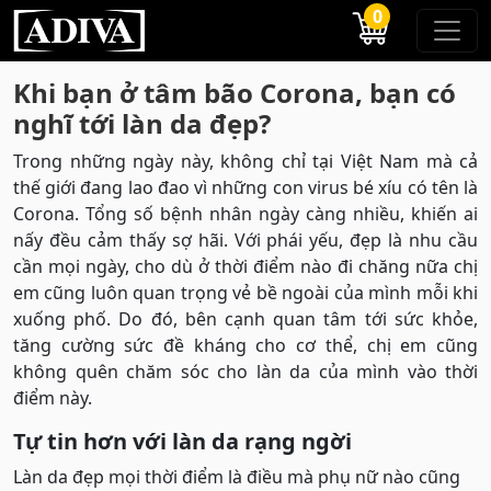
0
Khi bạn ở tâm bão Corona, bạn có
nghĩ tới làn da đẹp?
Trong những ngày này, không chỉ tại Việt Nam mà cả
thế giới đang lao đao vì những con virus bé xíu có tên là
Corona. Tổng số bệnh nhân ngày càng nhiều, khiến ai
nấy đều cảm thấy sợ hãi. Với phái yếu, đẹp là nhu cầu
cần mọi ngày, cho dù ở thời điểm nào đi chăng nữa chị
em cũng luôn quan trọng vẻ bề ngoài của mình mỗi khi
xuống phố. Do đó, bên cạnh quan tâm tới sức khỏe,
tăng cường sức đề kháng cho cơ thể, chị em cũng
không quên chăm sóc cho làn da của mình vào thời
điểm này.
Tự tin hơn với làn da rạng ngời
Làn da đẹp mọi thời điểm là điều mà phụ nữ nào cũng