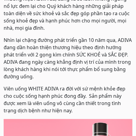
nổ lực đem lại cho Quý khách hàng những giải pháp
toàn diện về sức khoẻ và sắc đẹp góp phần tạo ra cuộc
sống khoẻ đẹp và hạnh phúc hơn cho mọi người, mọi
nhà, mọi gia đình.
Nhìn lại chặng đường phát triển gần 10 năm qua, ADIVA
đang dần hoàn thiện thương hiệu theo định hướng
phát triển với 2 gọng kìm chính SỨC KHOẺ và SẮC ĐẸP.
ADIVA đang ngày càng khẳng định vị trí của mình trong
lòng khách hàng khi nói tới thực phẩm bổ sung bằng
đường uống.
Viên uống WHITE ADIVA ra đời với sứ mệnh khỏe đẹp
cho cuộc sống hạnh phúc đong đầy. Sản phẩm này
được xem là viên uống vô cùng cần thiết trong tình
trạng dịch bệnh như hiện nay.