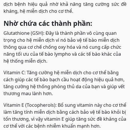
dịch bệnh hiệu quả nhờ khả năng tăng cường sức đề
kháng, hệ miễn dịch cho cơ thể.
Nhờ chứa các thành phần:
Glutathione (GSH): Đây là thành phần vô cùng quan
trọng cho hệ miễn dịch vì nó bảo vệ tế bào miễn dịch
thông qua cơ chế chống oxy hóa và nó cung cấp chức
năng tối ưu của tế bào lympho và các tế bào khác của
hệ thống miễn dịch.
Vitamin C: Tăng cường hệ miễn dịch cho cơ thể bằng
cách giúp các tế bào bạch cầu hoạt động hiệu quả hơn,
tăng cường hệ thống phòng thủ da của bạn và giúp vết
thương mau lành hơn.
Vitamin E (Tocopherols): Bổ sung vitamin này cho cơ thể
làm tăng tính miễn dịch bằng cách bảo vệ tế bào khỏi bị
tổn thương, vì vậy vitamin E giúp tăng sức đề kháng của
cơ thể với các bệnh nhiễm khuẩn mạnh hơn.