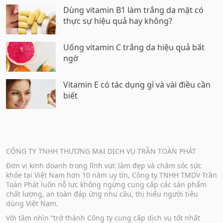
Dùng vitamin B1 làm trắng da mặt có
thực sự hiệu quả hay không?
Uống vitamin C trắng da hiệu quả bất
ngờ
Vitamin E có tác dụng gì và vài điều cần
biết
CÔNG TY TNHH THƯƠNG MẠI DỊCH VỤ TRẦN TOÀN PHÁT
Đơn vị kinh doanh trong lĩnh vực làm đẹp và chăm sóc sức
khỏe tại Việt Nam hơn 10 năm uy tín, Công ty TNHH TMDV Trần
Toàn Phát luôn nỗ lực không ngừng cung cấp các sản phẩm
chất lượng, an toàn đáp ứng nhu cầu, thị hiếu người tiêu
dùng Việt Nam.
Với tầm nhìn “trở thành Công ty cung cấp dịch vụ tốt nhất