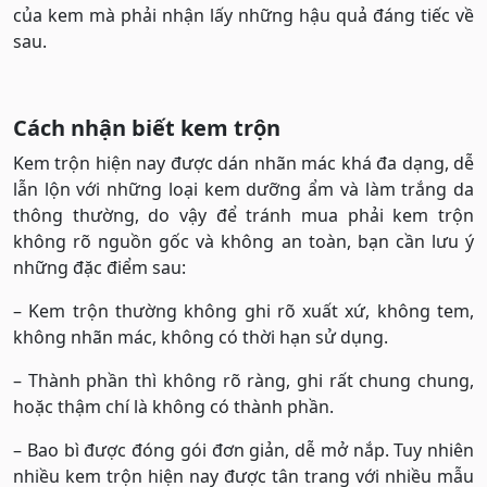
của kem mà phải nhận lấy những hậu quả đáng tiếc về
sau.
Cách nhận biết kem trộn
Kem trộn hiện nay được dán nhãn mác khá đa dạng, dễ
lẫn lộn với những loại kem dưỡng ẩm và làm trắng da
thông thường, do vậy để tránh mua phải kem trộn
không rõ nguồn gốc và không an toàn, bạn cần lưu ý
những đặc điểm sau:
– Kem trộn thường không ghi rõ xuất xứ, không tem,
không nhãn mác, không có thời hạn sử dụng.
– Thành phần thì không rõ ràng, ghi rất chung chung,
hoặc thậm chí là không có thành phần.
– Bao bì được đóng gói đơn giản, dễ mở nắp. Tuy nhiên
nhiều kem trộn hiện nay được tân trang với nhiều mẫu