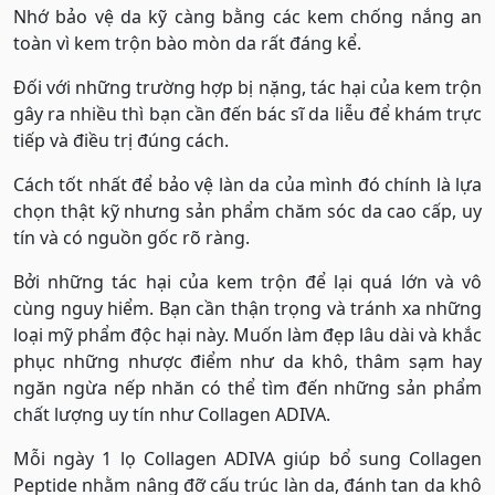
Nhớ bảo vệ da kỹ càng bằng các kem chống nắng an
toàn vì kem trộn bào mòn da rất đáng kể.
Đối với những trường hợp bị nặng, tác hại của kem trộn
gây ra nhiều thì bạn cần đến bác sĩ da liễu để khám trực
tiếp và điều trị đúng cách.
Cách tốt nhất để bảo vệ làn da của mình đó chính là lựa
chọn thật kỹ nhưng sản phẩm chăm sóc da cao cấp, uy
tín và có nguồn gốc rõ ràng.
Bởi những tác hại của kem trộn để lại quá lớn và vô
cùng nguy hiểm. Bạn cần thận trọng và tránh xa những
loại mỹ phẩm độc hại này. Muốn làm đẹp lâu dài và khắc
phục những nhược điểm như da khô, thâm sạm hay
ngăn ngừa nếp nhăn có thể tìm đến những sản phẩm
chất lượng uy tín như Collagen ADIVA.
Mỗi ngày 1 lọ Collagen ADIVA giúp bổ sung Collagen
Peptide nhằm nâng đỡ cấu trúc làn da, đánh tan da khô