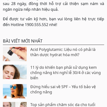
sau 28 ngày, đồng thời hỗ trợ cải thiện sạm nám và
ngăn ngừa nếp nhăn hiệu quả.
Để được tư vấn kỹ hơn, bạn vui lòng liên hệ trực tiếp
đến Hotline 1900.555.552 nhé!
BÀI VIẾT MỚI NHẤT
Acid Polyglutamic: Liệu nó có phải là
thần dược hydrat hóa mới?
11 lý do khiến bạn phải sử dụng kem
chống nắng khi nghỉ lễ 30/4 ở các vùng
biển
Đừng hiểu sai về SPF – Yếu tố bảo vệ
chống nắng
Top sản phẩm chăm sóc da cho tuổi