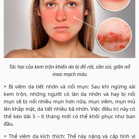
Tác hại của kem trộn khiến da bị đỏ rát, sần sùi, giãn nở
mao mạch máu
+ Bị viêm da tiết nhờn và nổi mụn: Sau khi ngừng xài
kem trộn, những người có làn da nhờn và hay bị nổi
mụn sẽ bị nổi nhiều mụn hơn nữa, mụn viêm, mụn mủ
lên khắp mặt, da tiết nhiều bã nhờn. Việc điều trị này có
thể kéo dài 5 – 6 tháng mới có thể khôi phục như ban
đầu.
+ Thể viêm da kích thích: Thể này nặng và cấp tính vì