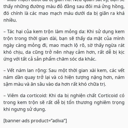
thấy những đường màu đỏ đằng sau đôi má ửng hồng,
đó chính là các mao mạch máu dưới da bị giãn ra khá
nhiều.
– Tác hại của kem trộn làm mỏng da: Khi sử dụng kem
trộn trong thời gian dài, bạn sẽ thấy da mặt của mình
ngày càng mỏng đi, mao mạch lộ rõ, sờ thấy ngừa rát
khó chịu, da cũng trở nên nhạy cảm hơn, rất dễ bị kịc
ứng với tất cả sản phẩm chăm sóc da khác.
– Vết nám lan rộng: Sau một thời gian xài kem, các vết
nám dần quay trở lại và có hiện tượng nặng hơn, nám
sậm màu và ăn sâu vào da hơn rất khó chữa trị.
– Viêm da corticoid: Khi da bị nghiện chất Corticoid có
trong kem trộn sẽ rất dễ bị tổn thương nghiêm trọng
khi ngưng sử dụng.
[banner-ads product=”adiva”]