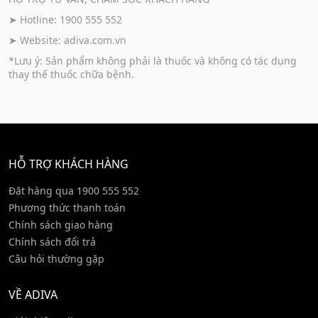
➤ Hotline: 1900 555 552
➤ Website:
adiva.com.vn
*Lưu ý: Sản phẩm không phải là thuốc và không có tác dụng
thay thế thuốc chữa bệnh.
HỖ TRỢ KHÁCH HÀNG
Đặt hàng qua 1900 555 552
Phương thức thanh toán
Chính sách giao hàng
Chính sách đổi trả
Câu hỏi thường gặp
VỀ ADIVA