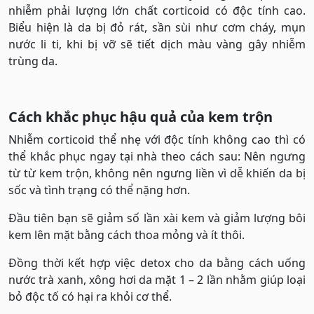
nhiễm phải lượng lớn chất corticoid có độc tính cao.
Biểu hiện là da bị đỏ rát, sần sùi như cơm cháy, mụn
nước li ti, khi bị vỡ sẽ tiết dịch màu vàng gây nhiễm
trùng da.
Cách khắc phục hậu quả của kem trộn
Nhiễm corticoid thể nhẹ với độc tính không cao thì có
thể khắc phục ngay tại nhà theo cách sau: Nên ngưng
từ từ kem trộn, không nên ngưng liền vì dễ khiến da bị
sốc và tình trạng có thể nặng hơn.
Đầu tiên bạn sẽ giảm số lần xài kem và giảm lượng bôi
kem lên mặt bằng cách thoa mỏng và ít thôi.
Đồng thời kết hợp việc detox cho da bằng cách uống
nước trà xanh, xông hơi da mặt 1 – 2 lần nhằm giúp loại
bỏ độc tố có hại ra khỏi cơ thể.