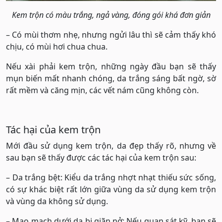
Kem trộn có màu trắng, ngả vàng, đóng gói khá đơn giản
– Có mùi thơm nhẹ, nhưng ngửi lâu thì sẽ cảm thấy khó
chịu, có mùi hơi chua chua.
Nếu xài phải kem trộn, những ngày đầu bạn sẽ thấy
mụn biến mất nhanh chóng, da trắng sáng bất ngờ, sờ
rất mềm và căng mịn, các vết nám cũng không còn.
Tác hại của kem trộn
Mới đầu sử dụng kem trộn, da đẹp thấy rõ, nhưng về
sau bạn sẽ thấy được các tác hại của kem trộn sau:
– Da trắng bệt: Kiểu da trắng nhợt nhạt thiếu sức sống,
có sự khác biệt rất lớn giữa vùng da sử dụng kem trộn
và vùng da không sử dụng.
– Mao mạch dưới da bị giãn nở: Nếu quan sát kỹ, bạn sẽ