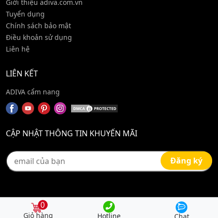
Giới thiệu adiva.com.vn
Tuyển dụng
Chính sách bảo mật
Điều khoản sử dụng
Liên hệ
LIÊN KẾT
ADIVA cẩm nang
CẬP NHẬT THÔNG TIN KHUYẾN MÃI
0
Hotline
Chat