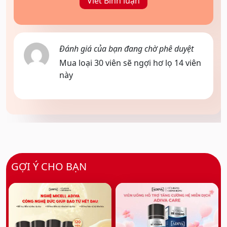
Viết Bình luận
Đánh giá của bạn đang chờ phê duyệt
Mua loại 30 viên sẽ ngợi hơ lọ 14 viên
này
GỢI Ý CHO BẠN