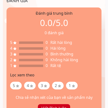
ĐÁNH GIÁ
Đánh giá trung bình
0.0/5.0
0 đánh giá
5
0
Rất hài lòng
4
0
Hài lòng
3
0
Bình thường
2
0
Không hài lòng
1
0
Rất tệ
Lọc xem theo
5
4
3
2
1
Chia sẻ nhận xét của bạn về sản phẩm này