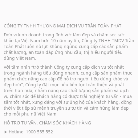
CÔNG TY TNHH THƯƠNG MẠI DỊCH VỤ TRẦN TOÀN PHÁT
Đơn vị kinh doanh trong lĩnh vực làm đẹp và chăm sóc sức
khỏe tại Việt Nam hơn 10 năm uy tín, Công ty TNHH TMDV Trần
Toàn Phát luôn nỗ lực không ngừng cung cấp các sản phẩm
chất lượng, an toàn đáp ứng nhu cầu, thị hiếu người tiêu
dùng Việt Nam.
Với tầm nhìn “trở thành Công ty cung cấp dịch vụ tốt nhất
trong ngành hàng tiêu dùng nhanh, cung cấp sản phẩm thực
phẩm chức năng cao cấp để hỗ trợ người tiêu dùng khỏe và
đẹp hơn”, Công ty đặt mục tiêu liên tục toàn thiện và phát
triển hơn nữa, nhằm nâng cao chất lượng sản phẩm và dịch
vụ chăm sóc để khách hàng có được trải nghiệm tư vấn - mua
sắm tốt nhất, xứng đáng với sự ủng hộ của khách hàng, đồng
thời viết tiếp sứ mệnh truyền sự tự tin và cảm hứng làm đẹp
cho mỗi phụ nữ Việt Nam.
HỖ TRỢ TƯ VẤN, CHĂM SÓC KHÁCH HÀNG
➤ Hotline: 1900 555 552