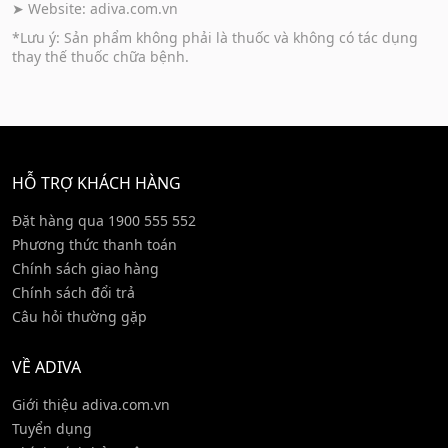
➤ Website:
adiva.com.vn
*Lưu ý: Sản phẩm không phải là thuốc và không có tác dụng
thay thế thuốc chữa bệnh.
HỖ TRỢ KHÁCH HÀNG
Đặt hàng qua 1900 555 552
Phương thức thanh toán
Chính sách giao hàng
Chính sách đổi trả
Câu hỏi thường gặp
VỀ ADIVA
Giới thiệu adiva.com.vn
Tuyển dụng