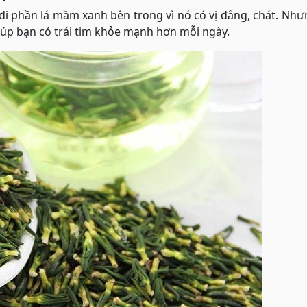
đi phần lá mầm xanh bên trong vì nó có vị đắng, chát. Nh
 giúp bạn có trái tim khỏe mạnh hơn mỗi ngày.