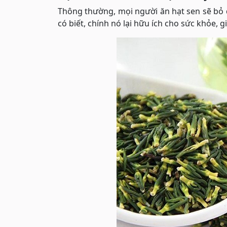
Thông thường, mọi người ăn hạt sen sẽ bỏ 
có biết, chính nó lại hữu ích cho sức khỏe,