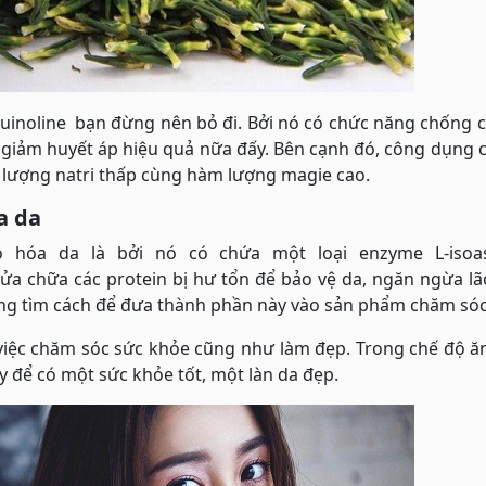
quinoline bạn đừng nên bỏ đi. Bởi nó có chức năng chống c
giảm huyết áp hiệu quả nữa đấy. Bên cạnh đó, công dụng 
m lượng natri thấp cùng hàm lượng magie cao.
a da
 hóa da là bởi nó có chứa một loại enzyme L-isoas
 sửa chữa các protein bị hư tổn để bảo vệ da, ngăn ngừa l
ang tìm cách để đưa thành phần này vào sản phẩm chăm sóc
 việc chăm sóc sức khỏe cũng như làm đẹp. Trong chế độ 
 để có một sức khỏe tốt, một làn da đẹp.