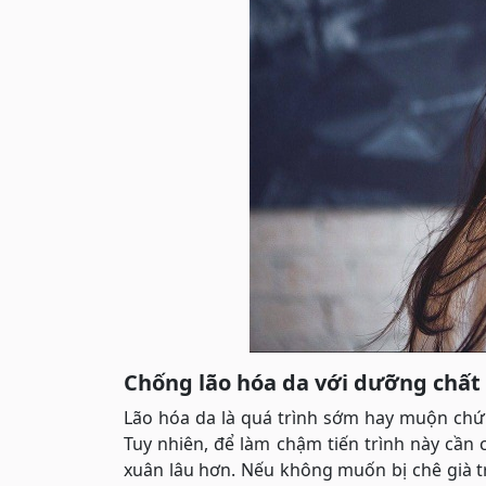
Chống lão hóa da với dưỡng chất
Lão hóa da là quá trình sớm hay muộn chứ 
Tuy nhiên, để làm chậm tiến trình này cần
xuân lâu hơn. Nếu không muốn bị chê già 