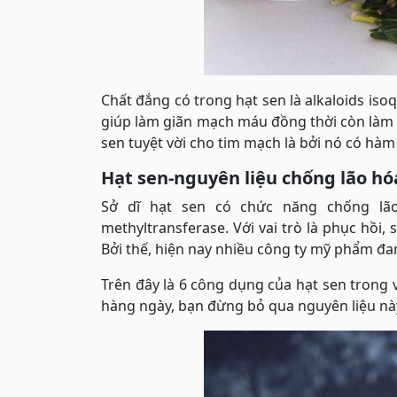
Chất đắng có trong hạt sen là alkaloids iso
giúp làm giãn mạch máu đồng thời còn làm 
sen tuyệt vời cho tim mạch là bởi nó có hà
Hạt sen-nguyên liệu chống lão hó
Sở dĩ hạt sen có chức năng chống lão
methyltransferase. Với vai trò là phục hồi,
Bởi thế, hiện nay nhiều công ty mỹ phẩm đ
Trên đây là 6 công dụng của hạt sen trong
hàng ngày, bạn đừng bỏ qua nguyên liệu này