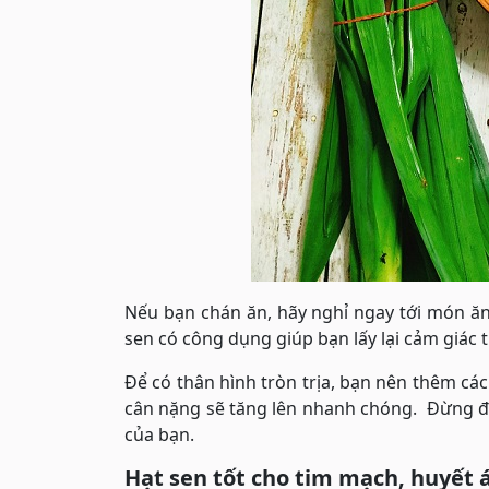
Nếu bạn chán ăn, hãy nghỉ ngay tới món ăn 
sen có công dụng giúp bạn lấy lại cảm giác
Để có thân hình tròn trịa, bạn nên thêm cá
cân nặng sẽ tăng lên nhanh chóng. Đừng đ
của bạn.
Hạt sen tốt cho tim mạch, huyết 