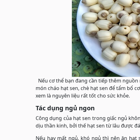
Nếu cơ thể bạn đang cần tiếp thêm nguồn nă
món cháo hạt sen, chè hạt sen để tẩm bổ cơ 
xem là nguyên liệu rất tốt cho sức khỏe.
Tác dụng ngủ ngon
Công dụng của hạt sen trong giấc ngủ không 
dịu thần kinh, bởi thế hạt sen từ lâu được đ
Nếu hay mất ngủ, khó ngủ thì nên ăn hạt 