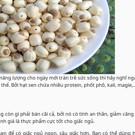
ng lượng cho ngày mới tràn trề sức sống thì hãy nghĩ nga
thể. Bởi hạt sen chứa nhiều protein, phốt phô, kali, magie
còn gì phải bàn cãi cả, bởi nó có tính an thần, giảm căng
ánh giá là thực phẩm cực tốt cho giấc ngủ.
sen để có giấc ngủ ngon, sâu giấc hơn. Bạn có thể dùng 