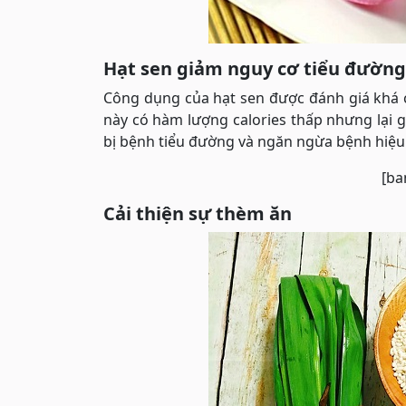
Hạt sen giảm nguy cơ tiểu đường
Công dụng của hạt sen được đánh giá khá 
này có hàm lượng calories thấp nhưng lại gi
bị bệnh tiểu đường và ngăn ngừa bệnh hiệu
[ba
Cải thiện sự thèm ăn