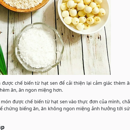
được chế biến từ hạt sen để cải thiện lại cảm giác thèm 
 thèm ăn, ăn ngon miệng hơn.
c món được chế biến từ hạt sen vào thực đơn của mình, ch
ể chứng biếng ăn, ăn không ngon miệng ảnh hưởng tới sứ
áp