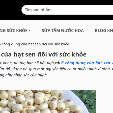
NG SỨC KHỎE
SỮA TẮM NƯỚC HOA
BLOG KH
6 công dụng của hạt sen đối với sức khỏe
của hạt sen đối với sức khỏe
sức khỏe, nhưng bạn sẽ bất ngờ với
6 công dụng của hạt sen v
Do đó, đừng bỏ qua một nguyên liệu chứa nhiều dinh dưỡng,
cũng như nhan sắc của mình.