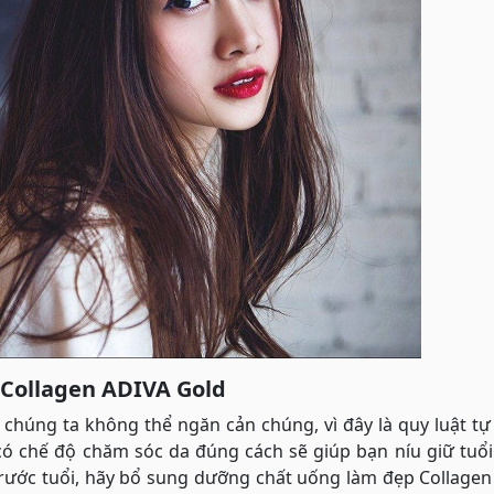
 Collagen ADIVA Gold
chúng ta không thể ngăn cản chúng, vì đây là quy luật tự
 có chế độ chăm sóc da đúng cách sẽ giúp bạn níu giữ tuổ
trước tuổi, hãy bổ sung dưỡng chất uống làm đẹp Collage