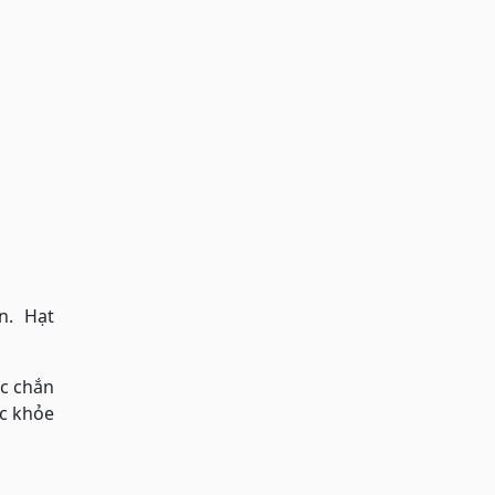
ăn. Hạt
ắc chắn
c khỏe