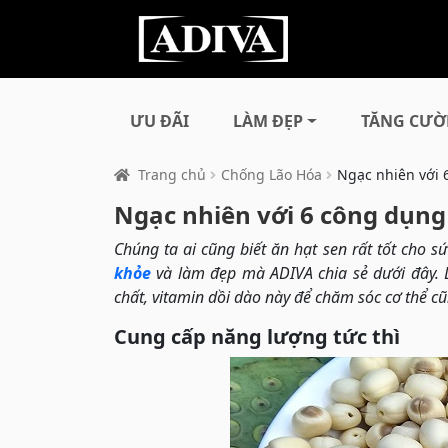
ƯU ĐÃI
LÀM ĐẸP
TĂNG CƯỜ
Trang chủ
Chống Lão Hóa
Ngạc nhiên với 
Ngạc nhiên với 6 công dụng 
Chúng ta ai cũng biết ăn hạt sen rất tốt cho 
khỏe
và làm đẹp mà ADIVA chia sẻ dưới đây. 
chất, vitamin dồi dào này để chăm sóc cơ thể 
Cung cấp năng lượng tức thì