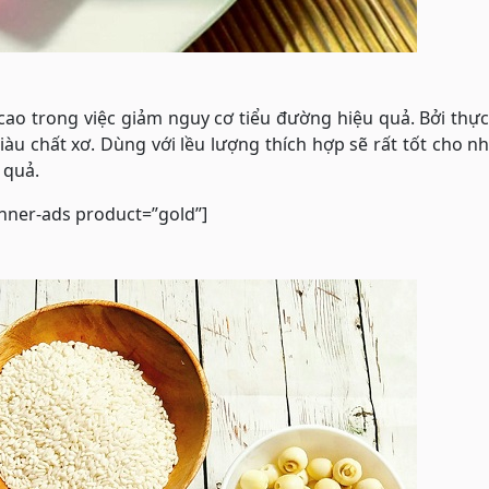
cao trong việc giảm nguy cơ tiểu đường hiệu quả. Bởi th
àu chất xơ. Dùng với lều lượng thích hợp sẽ rất tốt cho n
 quả.
nner-ads product=”gold”]