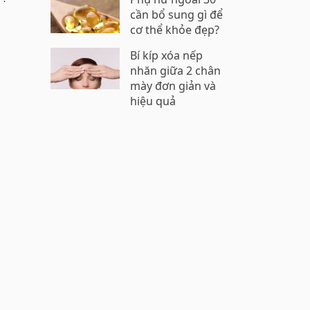
cần bổ sung gì để
cơ thể khỏe đẹp?
Bí kíp xóa nếp
nhăn giữa 2 chân
mày đơn giản và
hiệu quả