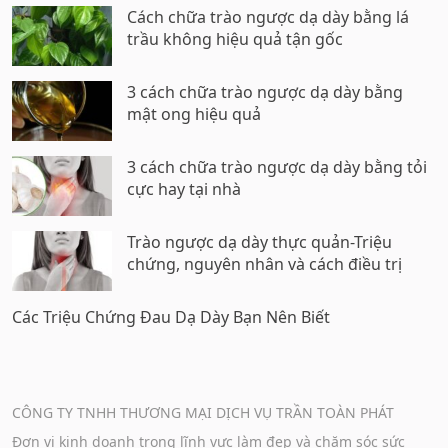
Cách chữa trào ngược dạ dày bằng lá
trầu không hiệu quả tận gốc
3 cách chữa trào ngược dạ dày bằng
mật ong hiệu quả
3 cách chữa trào ngược dạ dày bằng tỏi
cực hay tại nhà
Trào ngược dạ dày thực quản-Triệu
chứng, nguyên nhân và cách điều trị
Các Triệu Chứng Đau Dạ Dày Bạn Nên Biết
CÔNG TY TNHH THƯƠNG MẠI DỊCH VỤ TRẦN TOÀN PHÁT
Đơn vị kinh doanh trong lĩnh vực làm đẹp và chăm sóc sức