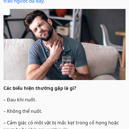
trào ngược dạ dày
.
Các biểu hiện thường gặp là gì?
– Đau khi nuốt.
– Không thể nuốt.
– Cảm giác có một vật bị mắc kẹt trong cổ họng hoặc