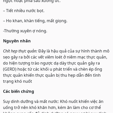
ngực hoặc phía sau xương ức.
– Tiết nhiều nước bọt.
– Ho khan, khàn tiếng, mất giọng.
-Thường xuyên ợ nóng.
Nguyên nhân
Chít hẹp thực quản:
Đây là hậu quả của sự hình thành mô
sẹo gây ra bởi các vết viêm loét ở niêm mạc thực quản,
do hiện tượng trào ngược dạ dày thực quản gây ra
(GERD) hoặc từ các khối u phát triển và chèn ép ống
thực quản khiến thực quản bị thu hẹp dẫn đến tình
trạng khó nuốt
Các biến chứng
Suy dinh dưỡng và mất nước: Khó nuốt khiến việc ăn
uống trở nên khó khăn hơn, kém ăn làm cho cơ thể