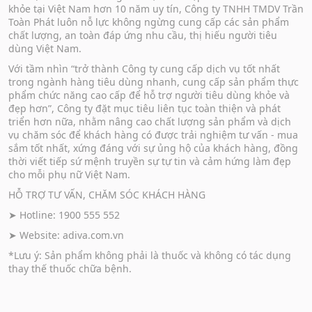
khỏe tại Việt Nam hơn 10 năm uy tín, Công ty TNHH TMDV Trần
Toàn Phát luôn nỗ lực không ngừng cung cấp các sản phẩm
chất lượng, an toàn đáp ứng nhu cầu, thị hiếu người tiêu
dùng Việt Nam.
Với tầm nhìn “trở thành Công ty cung cấp dịch vụ tốt nhất
trong ngành hàng tiêu dùng nhanh, cung cấp sản phẩm thực
phẩm chức năng cao cấp để hỗ trợ người tiêu dùng khỏe và
đẹp hơn”, Công ty đặt mục tiêu liên tục toàn thiện và phát
triển hơn nữa, nhằm nâng cao chất lượng sản phẩm và dịch
vụ chăm sóc để khách hàng có được trải nghiệm tư vấn - mua
sắm tốt nhất, xứng đáng với sự ủng hộ của khách hàng, đồng
thời viết tiếp sứ mệnh truyền sự tự tin và cảm hứng làm đẹp
cho mỗi phụ nữ Việt Nam.
HỖ TRỢ TƯ VẤN, CHĂM SÓC KHÁCH HÀNG
➤ Hotline: 1900 555 552
➤ Website:
adiva.com.vn
*Lưu ý: Sản phẩm không phải là thuốc và không có tác dụng
thay thế thuốc chữa bệnh.