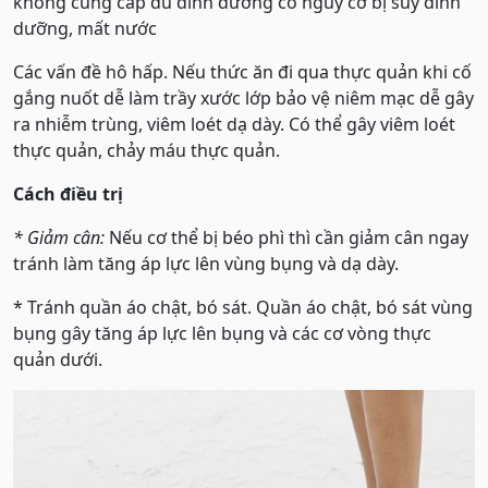
không cung cấp đủ dinh dưỡng có nguy cơ bị suy dinh
dưỡng, mất nước
Các vấn đề hô hấp. Nếu thức ăn đi qua thực quản khi cố
gắng nuốt dễ làm trầy xước lớp bảo vệ niêm mạc dễ gây
ra nhiễm trùng, viêm loét dạ dày. Có thể gây viêm loét
thực quản, chảy máu thực quản.
Cách điều trị
* Giảm cân:
Nếu cơ thể bị béo phì thì cần giảm cân ngay
tránh làm tăng áp lực lên vùng bụng và dạ dày.
* Tránh quần áo chật, bó sát. Quần áo chật, bó sát vùng
bụng gây tăng áp lực lên bụng và các cơ vòng thực
quản dưới.