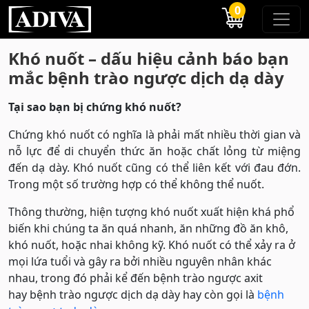
0
Khó nuốt – dấu hiệu cảnh báo bạn
mắc bệnh trào ngược dịch dạ dày
Tại sao bạn bị chứng khó nuốt?
Chứng khó nuốt có nghĩa là phải mất nhiều thời gian và
nỗ lực để di chuyển thức ăn hoặc chất lỏng từ miệng
đến dạ dày. Khó nuốt cũng có thể liên kết với đau đớn.
Trong một số trường hợp có thể không thể nuốt.
Thông thường, hiện tượng khó nuốt xuất hiện khá phổ
biến khi chúng ta ăn quá nhanh, ăn những đồ ăn khô,
khó nuốt, hoặc nhai không kỹ. Khó nuốt có thể xảy ra ở
mọi lứa tuổi và gây ra bởi nhiều nguyên nhân khác
nhau, trong đó phải kể đến bệnh trào ngược axit
hay bệnh trào ngược dịch dạ dày hay còn gọi là
bệnh