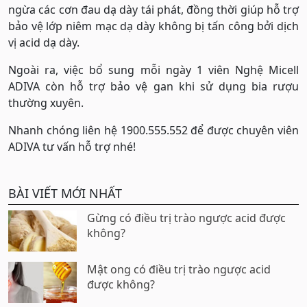
ngừa các cơn đau dạ dày tái phát, đồng thời giúp hỗ trợ
bảo vệ lớp niêm mạc dạ dày không bị tấn công bởi dịch
vị acid dạ dày.
Ngoài ra, việc bổ sung mỗi ngày 1 viên Nghệ Micell
ADIVA còn hỗ trợ bảo vệ gan khi sử dụng bia rượu
thường xuyên.
Nhanh chóng liên hệ 1900.555.552 để được chuyên viên
ADIVA tư vấn hỗ trợ nhé!
BÀI VIẾT MỚI NHẤT
Gừng có điều trị trào ngược acid được
không?
Mật ong có điều trị trào ngược acid
được không?