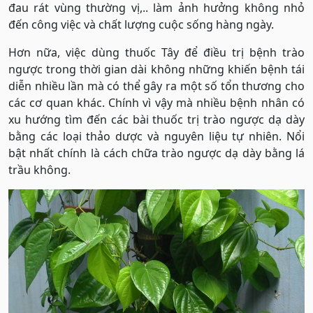
đau rát vùng thường vị,.. làm ảnh hưởng không nhỏ
đến công việc và chất lượng cuộc sống hàng ngày.
Hơn nữa, việc dùng thuốc Tây để điều trị bệnh trào
ngược trong thời gian dài không những khiến bệnh tái
diễn nhiều lần mà có thể gây ra một số tổn thương cho
các cơ quan khác. Chính vì vậy mà nhiều bệnh nhân có
xu hướng tìm đến các bài thuốc trị trào ngược dạ dày
bằng các loại thảo dược và nguyên liệu tự nhiên. Nổi
bật nhất chính là cách chữa trào ngược dạ dày bằng lá
trầu không.