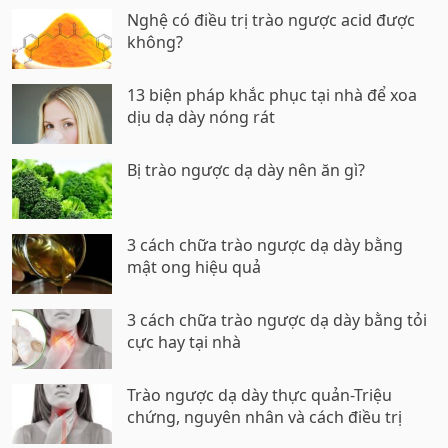
Nghệ có điều trị trào ngược acid được
không?
13 biện pháp khắc phục tại nhà để xoa
dịu dạ dày nóng rát
Bị trào ngược dạ dày nên ăn gì?
3 cách chữa trào ngược dạ dày bằng
mật ong hiệu quả
3 cách chữa trào ngược dạ dày bằng tỏi
cực hay tại nhà
Trào ngược dạ dày thực quản-Triệu
chứng, nguyên nhân và cách điều trị