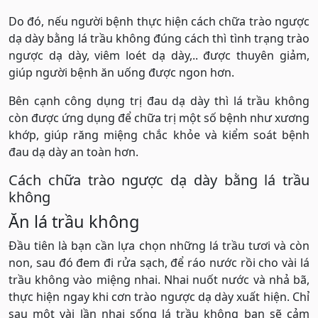
Do đó, nếu người bệnh thực hiện cách chữa trào ngược
dạ dày bằng lá trầu không đúng cách thì tình trạng trào
ngược dạ dày, viêm loét dạ dày,.. được thuyên giảm,
giúp người bệnh ăn uống được ngon hơn.
Bên cạnh công dụng trị đau dạ dày thì lá trầu không
còn được ứng dụng để chữa trị một số bệnh như xương
khớp, giúp răng miệng chắc khỏe và kiểm soát bệnh
đau dạ dày an toàn hơn.
Cách chữa trào ngược dạ dày bằng lá trầu
không
Ăn lá trầu không
Đầu tiên là bạn cần lựa chọn những lá trầu tươi và còn
non, sau đó đem đi rửa sạch, để ráo nước rồi cho vài lá
trầu không vào miệng nhai. Nhai nuốt nước và nhả bã,
thực hiện ngay khi cơn trào ngược dạ dày xuất hiện. Chỉ
sau một vài lần nhai sống lá trầu không bạn sẽ cảm