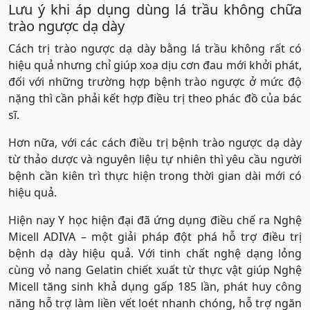
Lưu ý khi áp dụng dùng lá trầu không chữa
trào ngược dạ dày
Cách trị trào ngược dạ dày bằng lá trầu không rất có
hiệu quả nhưng chỉ giúp xoa dịu cơn đau mới khởi phát,
đối với những trường hợp bệnh trào ngược ở mức độ
nặng thì cần phải kết hợp điều trị theo phác đồ của bác
sĩ.
Hơn nữa, với các cách điều trị bệnh trào ngược dạ dày
từ thảo dược và nguyên liệu tự nhiên thì yêu cầu người
bệnh cần kiên trì thực hiện trong thời gian dài mới có
hiệu quả.
Hiện nay Y học hiện đại đã ứng dụng điều chế ra Nghệ
Micell ADIVA – một giải pháp đột phá hỗ trợ điều trị
bệnh dạ dày hiệu quả. Với tinh chất nghệ dạng lỏng
cùng vỏ nang Gelatin chiết xuất từ thực vật giúp Nghệ
Micell tăng sinh khả dụng gấp 185 lần, phát huy công
năng hỗ trợ làm liền vết loét nhanh chóng, hỗ trợ ngăn