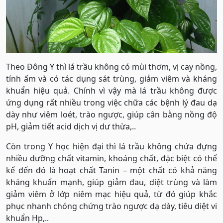
Theo Đông Y thì lá trầu không có mùi thơm, vị cay nồng,
tính ấm và có tác dụng sát trùng, giảm viêm và kháng
khuẩn hiệu quả. Chính vì vậy mà lá trầu không được
ứng dụng rất nhiều trong việc chữa các bệnh lý đau dạ
dày như viêm loét, trào ngược, giúp cân bằng nồng độ
pH, giảm tiết acid dịch vị dư thừa,..
Còn trong Y học hiện đại thì lá trầu không chứa đựng
nhiều dưỡng chất vitamin, khoáng chất, đặc biệt có thể
kể đến đó là hoạt chất Tanin – một chất có khả năng
kháng khuẩn mạnh, giúp giảm đau, diệt trùng và làm
giảm viêm ở lớp niêm mạc hiệu quả, từ đó giúp khắc
phục nhanh chóng chứng trào ngược dạ dày, tiêu diệt vi
khuẩn Hp,..