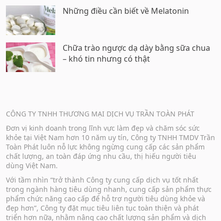
Những điều cần biết về Melatonin
Chữa trào ngược dạ dày bằng sữa chua
– khó tin nhưng có thật
CÔNG TY TNHH THƯƠNG MẠI DỊCH VỤ TRẦN TOÀN PHÁT
Đơn vị kinh doanh trong lĩnh vực làm đẹp và chăm sóc sức
khỏe tại Việt Nam hơn 10 năm uy tín, Công ty TNHH TMDV Trần
Toàn Phát luôn nỗ lực không ngừng cung cấp các sản phẩm
chất lượng, an toàn đáp ứng nhu cầu, thị hiếu người tiêu
dùng Việt Nam.
Với tầm nhìn “trở thành Công ty cung cấp dịch vụ tốt nhất
trong ngành hàng tiêu dùng nhanh, cung cấp sản phẩm thực
phẩm chức năng cao cấp để hỗ trợ người tiêu dùng khỏe và
đẹp hơn”, Công ty đặt mục tiêu liên tục toàn thiện và phát
triển hơn nữa, nhằm nâng cao chất lượng sản phẩm và dịch