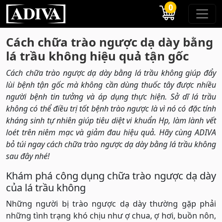
0
Cách chữa trào ngược dạ dày bằng
lá trầu không hiệu quả tận gốc
Cách chữa trào ngược dạ dày bằng lá trầu không giúp đẩy
lùi bệnh tận gốc mà không cần dùng thuốc tây được nhiều
người bệnh tin tưởng và áp dụng thực hiện. Sở dĩ lá trầu
không có thể điều trị tốt bệnh trào ngược là vì nó có đặc tính
kháng sinh tự nhiên giúp tiêu diệt vi khuẩn Hp, làm lành vết
loét trên niêm mạc và giảm đau hiệu quả. Hãy cùng ADIVA
bỏ túi ngay cách chữa trào ngược dạ dày bằng lá trầu không
sau đây nhé!
Khám phá công dụng chữa trào ngược dạ dày
của lá trầu không
Những người bị trào ngược dạ dày thường gặp phải
những tình trạng khó chịu như ợ chua, ợ hơi, buồn nôn,