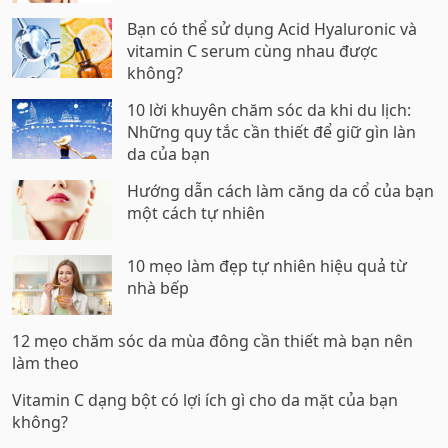
Bạn có thể sử dụng Acid Hyaluronic và
vitamin C serum cùng nhau được
không?
10 lời khuyên chăm sóc da khi du lịch:
Những quy tắc cần thiết để giữ gìn làn
da của bạn
Hướng dẫn cách làm căng da cổ của bạn
một cách tự nhiên
10 mẹo làm đẹp tự nhiên hiệu quả từ
nhà bếp
12 mẹo chăm sóc da mùa đông cần thiết mà bạn nên
làm theo
Vitamin C dạng bột có lợi ích gì cho da mặt của bạn
không?