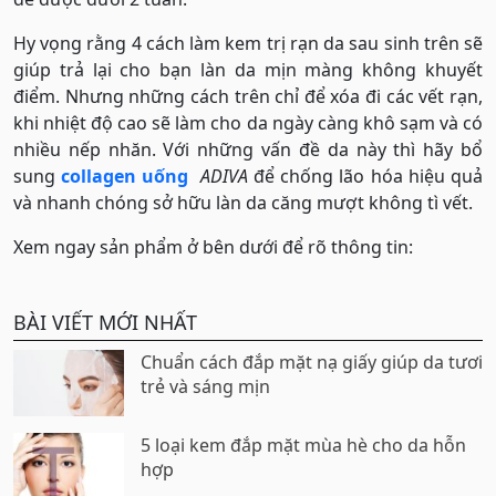
Hy vọng rằng 4 cách làm kem trị rạn da sau sinh trên sẽ
giúp trả lại cho bạn làn da mịn màng không khuyết
điểm. Nhưng những cách trên chỉ để xóa đi các vết rạn,
khi nhiệt độ cao sẽ làm cho da ngày càng khô sạm và có
nhiều nếp nhăn. Với những vấn đề da này thì hãy bổ
sung
collagen uống
ADIVA
để chống lão hóa hiệu quả
và nhanh chóng sở hữu làn da căng mượt không tì vết.
Xem ngay sản phẩm ở bên dưới để rõ thông tin:
BÀI VIẾT MỚI NHẤT
Chuẩn cách đắp mặt nạ giấy giúp da tươi
trẻ và sáng mịn
5 loại kem đắp mặt mùa hè cho da hỗn
hợp