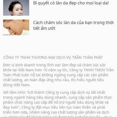
Bí quyết có làn da đẹp cho mọi loại da!
Cách chăm sóc làn da của bạn trong thời
tiết ẩm ướt
CÔNG TY TNHH THƯƠNG MẠI DỊCH VỤ TRẦN TOÀN PHÁT
Đơn vị kinh doanh trong lĩnh vực làm đẹp và chăm sóc sức
khỏe tại Việt Nam hơn 10 năm uy tín, Công ty TNHH TMDV Trần
Toàn Phát luôn nỗ lực không ngừng cung cấp các sản phẩm
chất lượng, an toàn đáp ứng nhu cầu, thị hiếu người tiêu
dùng Việt Nam.
Với tầm nhìn “trở thành Công ty cung cấp dịch vụ tốt nhất
trong ngành hàng tiêu dùng nhanh, cung cấp sản phẩm thực
phẩm chức năng cao cấp để hỗ trợ người tiêu dùng khỏe và
đẹp hơn”, Công ty đặt mục tiêu liên tục toàn thiện và phát
triển hơn nữa, nhằm nâng cao chất lượng sản phẩm và dịch