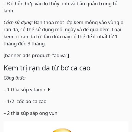
– Đổ hỗn hợp vào lọ thủy tinh và bảo quản trong tủ
lạnh.
Cách sử dụng:
Bạn thoa một lớp kem mỏng vào vùng bị
rạn da, có thể sử dụng mỗi ngày và để qua đêm. Loại
kem trị rạn da từ dầu dừa này có thể để ít nhất từ 1
tháng đến 3 tháng.
[banner-ads product=”adiva”]
Kem trị rạn da từ bơ ca cao
Công thức:
– 1 thìa súp vitamin E
– 1/2 cốc bơ ca cao
– 2 thìa súp sáp ong vụn