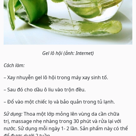
Gel lô hội (ảnh: Internet)
Cách làm:
– Xay nhuyễn gel lô hội trong máy xay sinh tố.
– Sau đó cho dầu ô liu vào trộn đều.
– Đổ vào một chiếc lọ và bảo quản trong tủ lạnh.
Sử dụng:
Thoa một lớp mỏng lên vùng da cần chữa
trị, massage nhẹ nhàng trong 30 phút và rửa lại với
nước. Sử dụng mỗi ngày 1- 2 lần. Sản phẩm này có thể
để được dưới 2 tuần.