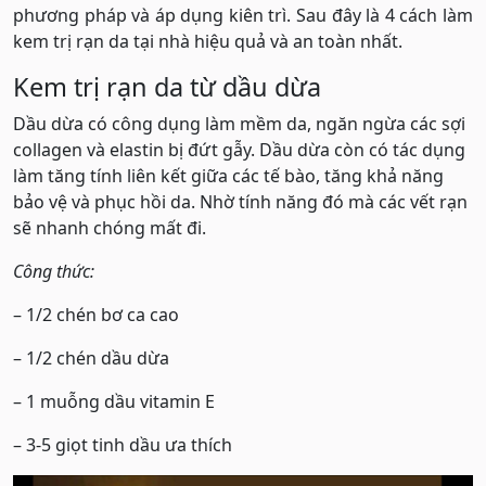
phương pháp và áp dụng kiên trì. Sau đây là 4 cách làm
kem trị rạn da tại nhà hiệu quả và an toàn nhất.
Kem trị rạn da từ dầu dừa
Dầu dừa có công dụng làm mềm da, ngăn ngừa các sợi
collagen và elastin bị đứt gẫy. Dầu dừa còn có tác dụng
làm tăng tính liên kết giữa các tế bào, tăng khả năng
bảo vệ và phục hồi da. Nhờ tính năng đó mà các vết rạn
sẽ nhanh chóng mất đi.
Công thức:
– 1/2 chén bơ ca cao
– 1/2 chén dầu dừa
– 1 muỗng dầu vitamin E
– 3-5 giọt tinh dầu ưa thích