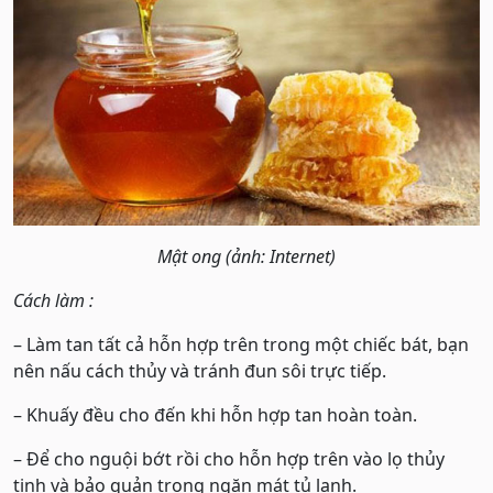
Mật ong (ảnh: Internet)
Cách làm :
– Làm tan tất cả hỗn hợp trên trong một chiếc bát, bạn
nên nấu cách thủy và tránh đun sôi trực tiếp.
– Khuấy đều cho đến khi hỗn hợp tan hoàn toàn.
– Để cho nguội bớt rồi cho hỗn hợp trên vào lọ thủy
tinh và bảo quản trong ngăn mát tủ lạnh.