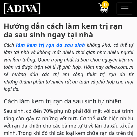
0
Hướng dẫn cách làm kem trị rạn
da sau sinh ngay tại nhà
Cách
làm kem trị rạn da sau sinh
không khó, có thể tự
làm tại nhà và không mất nhiều thời gian như nhiều người
vẫn lầm tưởng. Quan trọng nhất là bạn chọn nguyên liệu an
toàn và được trộn với tỉ lệ phù hợp. Hôm nay adiva.com.vn
sẽ hướng dẫn các chị em công thức trị rạn da từ
những thành phần tự nhiên rất an toàn và phù hợp cho mọi
loại da.
Cách làm kem trị rạn da sau sinh tự nhiên
Sau sinh, có đến 70% phụ nữ phải đối mặt với quá trình
tăng cân gây ra những vết nứt. Cơ thể xuất hiện nhiều
vết rạn da khiến cho các bà mẹ tự ti về làn da xấu xí của
mình. Trong khi đó thì các loại kem chữa rạn da trên thị