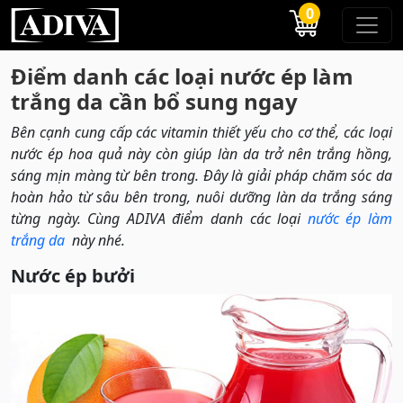
0
Điểm danh các loại nước ép làm
trắng da cần bổ sung ngay
Bên cạnh cung cấp các vitamin thiết yếu cho cơ thể, các loại
nước ép hoa quả này còn giúp làn da trở nên trắng hồng,
sáng mịn màng từ bên trong. Đây là giải pháp chăm sóc da
hoàn hảo từ sâu bên trong, nuôi dưỡng làn da trắng sáng
từng ngày. Cùng ADIVA điểm danh các loại
nước ép làm
trắng da
này nhé.
Nước ép bưởi