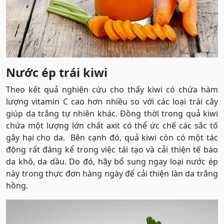
Nước ép trái kiwi
Theo kết quả nghiên cứu cho thấy kiwi có chứa hàm
lượng vitamin C cao hơn nhiều so với các loại trái cây
giúp da trắng tự nhiên khác. Đồng thời trong quả kiwi
chứa một lượng lớn chất axit có thể ức chế các sắc tố
gây hại cho da. Bên cạnh đó, quả kiwi còn có một tác
động rất đáng kể trong việc tái tạo và cải thiện tế bào
da khô, da dầu. Do đó, hãy bổ sung ngay loại nước ép
này trong thực đơn hàng ngày để cải thiện làn da trắng
hồng.