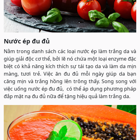
Nước ép đu đủ
Nằm trong danh sách các loại nước ép làm trắng da và
giúp giải độc cơ thể, bởi lẽ nó chứa một loại enzyme đặc
biệt có khả năng kích thích sự tái tạo da và làm da mịn
màng, tươi trẻ. Việc ăn đu đủ mỗi ngày giúp da bạn
căng mịn và trắng hồng lên trông thấy. Song song với
việc uống nước ép đu đủ, có thể áp dụng phương pháp
đắp mặt nạ đu đủ nữa để tặng hiệu quả làm trắng da.