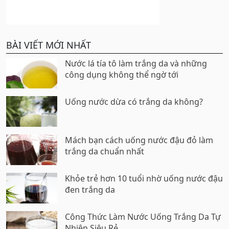
BÀI VIẾT MỚI NHẤT
Nước lá tía tô làm trắng da và những
công dụng không thể ngờ tới
Uống nước dừa có trắng da không?
Mách bạn cách uống nước đậu đỏ làm
trắng da chuẩn nhất
Khỏe trẻ hơn 10 tuổi nhờ uống nước đậu
đen trắng da
Công Thức Làm Nước Uống Trắng Da Tự
Nhiên Siêu Rẻ