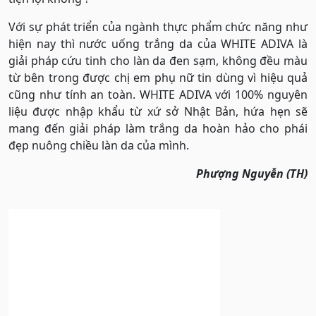
Với sự phát triển của ngành thực phẩm chức năng như
hiện nay thì nước uống trắng da của WHITE ADIVA là
giải pháp cứu tinh cho làn da đen sạm, không đều màu
từ bên trong được chị em phụ nữ tin dùng vì hiệu quả
cũng như tính an toàn. WHITE ADIVA với 100% nguyên
liệu được nhập khẩu từ xứ sở Nhật Bản, hứa hẹn sẽ
mang đến giải pháp làm trắng da hoàn hảo cho phái
đẹp nuông chiều làn da của mình.
Phượng Nguyễn (TH)