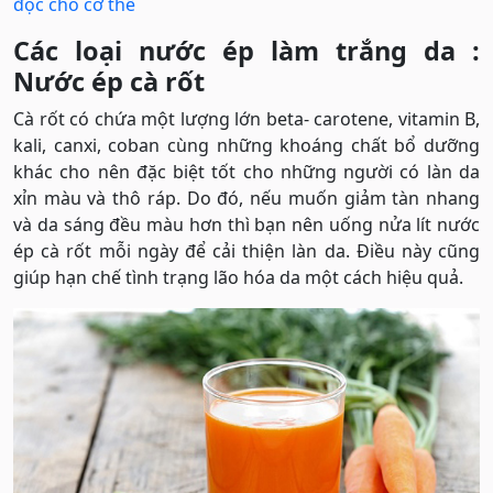
độc cho cơ thể
Các loại nước ép làm trắng da :
Nước ép cà rốt
Cà rốt có chứa một lượng lớn beta- carotene, vitamin B,
kali, canxi, coban cùng những khoáng chất bổ dưỡng
khác cho nên đặc biệt tốt cho những người có làn da
xỉn màu và thô ráp. Do đó, nếu muốn giảm tàn nhang
và da sáng đều màu hơn thì bạn nên uống nửa lít nước
ép cà rốt mỗi ngày để cải thiện làn da. Điều này cũng
giúp hạn chế tình trạng lão hóa da một cách hiệu quả.