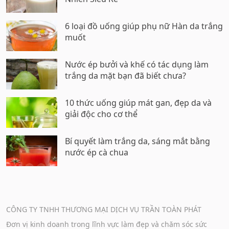
6 loại đồ uống giúp phụ nữ Hàn da trắng
muốt
Nước ép bưởi và khế có tác dụng làm
trắng da mặt bạn đã biết chưa?
10 thức uống giúp mát gan, đẹp da và
giải độc cho cơ thể
Bí quyết làm trắng da, sáng mắt bằng
nước ép cà chua
CÔNG TY TNHH THƯƠNG MẠI DỊCH VỤ TRẦN TOÀN PHÁT
Đơn vị kinh doanh trong lĩnh vực làm đẹp và chăm sóc sức