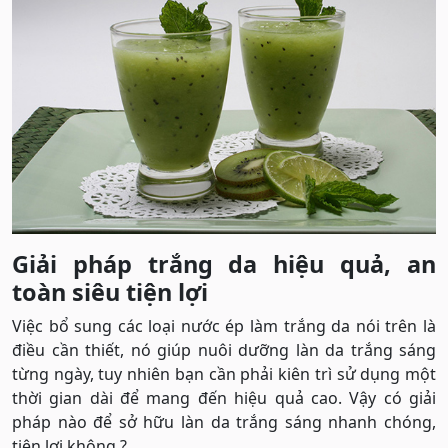
Giải pháp trắng da hiệu quả, an
toàn siêu tiện lợi
Việc bổ sung các loại nước ép làm trắng da nói trên là
điều cần thiết, nó giúp nuôi dưỡng làn da trắng sáng
từng ngày, tuy nhiên bạn cần phải kiên trì sử dụng một
thời gian dài để mang đến hiệu quả cao. Vậy có giải
pháp nào để sở hữu làn da trắng sáng nhanh chóng,
tiện lợi không ?