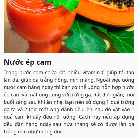
Nước ép cam
Trong nước cam chứa rất nhiều vitamin C giúp tái tạo
làn da, giúp da trắng hồng, mịn màng. Ngoài việc uống
nước cam hàng ngày thì bạn có thể uống hỗn hợp nước
ép cam và mật ong cùng với trứng gà. Rất đơn giản, mỗi
buổi sáng sau khi ăn nhẹ, bạn nên sử dụng 1 quả trứng
gà ta và 2 thìa mật ong đánh đều lên, sau đó vắt vào 1
quả cam khuấy đều rồi uống. Cách này nếu áp dụng
đều đặn hàng ngày sau nửa tháng sẽ có được làn da
trắng mịn như mong đợi.