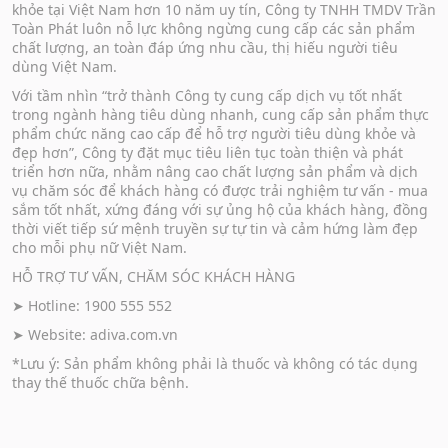
khỏe tại Việt Nam hơn 10 năm uy tín, Công ty TNHH TMDV Trần
Toàn Phát luôn nỗ lực không ngừng cung cấp các sản phẩm
chất lượng, an toàn đáp ứng nhu cầu, thị hiếu người tiêu
dùng Việt Nam.
Với tầm nhìn “trở thành Công ty cung cấp dịch vụ tốt nhất
trong ngành hàng tiêu dùng nhanh, cung cấp sản phẩm thực
phẩm chức năng cao cấp để hỗ trợ người tiêu dùng khỏe và
đẹp hơn”, Công ty đặt mục tiêu liên tục toàn thiện và phát
triển hơn nữa, nhằm nâng cao chất lượng sản phẩm và dịch
vụ chăm sóc để khách hàng có được trải nghiệm tư vấn - mua
sắm tốt nhất, xứng đáng với sự ủng hộ của khách hàng, đồng
thời viết tiếp sứ mệnh truyền sự tự tin và cảm hứng làm đẹp
cho mỗi phụ nữ Việt Nam.
HỖ TRỢ TƯ VẤN, CHĂM SÓC KHÁCH HÀNG
➤ Hotline: 1900 555 552
➤ Website:
adiva.com.vn
*Lưu ý: Sản phẩm không phải là thuốc và không có tác dụng
thay thế thuốc chữa bệnh.