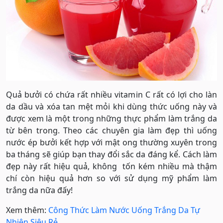
Quả bưởi có chứa rất nhiều vitamin C rất có lợi cho làn
da dầu và xóa tan mệt mỏi khi dùng thức uống này và
được xem là một trong những thực phẩm làm trắng da
từ bên trong. Theo các chuyên gia làm đẹp thì uống
nước ép bưởi kết hợp với mật ong thường xuyên trong
ba tháng sẽ giúp bạn thay đổi sắc da đáng kể. Cách làm
đẹp này rất hiệu quả, không tốn kém nhiều mà thậm
chí còn hiệu quả hơn so với sử dụng mỹ phẩm làm
trắng da nữa đấy!
Xem thêm:
Công Thức Làm Nước Uống Trắng Da Tự
Nhiên Siêu Rẻ