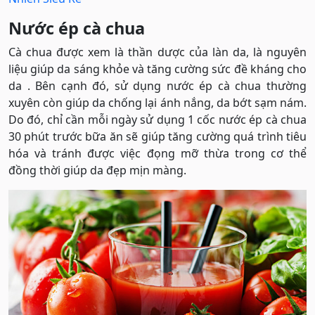
Nước ép cà chua
Cà chua được xem là thần dược của làn da, là nguyên
liệu giúp da sáng khỏe và tăng cường sức đề kháng cho
da . Bên cạnh đó, sử dụng nước ép cà chua thường
xuyên còn giúp da chống lại ánh nắng, da bớt sạm nám.
Do đó, chỉ cần mỗi ngày sử dụng 1 cốc nước ép cà chua
30 phút trước bữa ăn sẽ giúp tăng cường quá trình tiêu
hóa và tránh được việc đọng mỡ thừa trong cơ thể
đồng thời giúp da đẹp mịn màng.