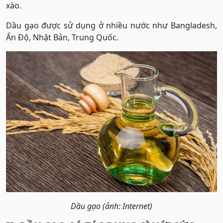
xào.
Dầu gạo được sử dụng ở nhiều nước như Bangladesh,
Ấn Độ, Nhật Bản, Trung Quốc.
Dầu gạo (ảnh: Internet)