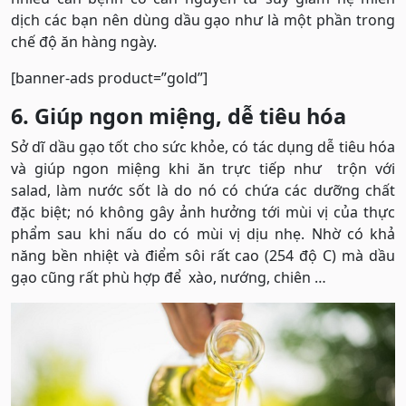
dịch các bạn nên dùng dầu gạo như là một phần trong
chế độ ăn hàng ngày.
[banner-ads product=”gold”]
6. Giúp ngon miệng, dễ tiêu hóa
Sở dĩ dầu gạo tốt cho sức khỏe, có tác dụng dễ tiêu hóa
và giúp ngon miệng khi ăn trực tiếp như trộn với
salad, làm nước sốt là do nó có chứa các dưỡng chất
đặc biệt; nó không gây ảnh hưởng tới mùi vị của thực
phẩm sau khi nấu do có mùi vị dịu nhẹ. Nhờ có khả
năng bền nhiệt và điểm sôi rất cao (254 độ C) mà dầu
gạo cũng rất phù hợp để xào, nướng, chiên …