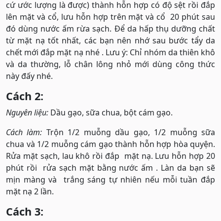
cứ ước lượng là được) thành hỗn hợp có độ sệt rồi đắp
lên mặt và cổ, lưu hỗn hợp trên mặt và cổ 20 phút sau
đó dùng nước ấm rừa sạch. Để da hấp thụ dưỡng chất
từ mặt nạ tốt nhất, các bạn nên nhớ sau bước tẩy da
chết mới đắp mặt nạ nhé . Lưu ý: Chỉ nhóm da thiên khô
và da thường, lỗ chân lông nhỏ mới dùng công thức
này đấy nhé.
Cách 2:
Nguyên liệu:
Dầu gạo, sữa chua, bột cám gạo.
Cách làm:
Trộn 1/2 muỗng dầu gạo, 1/2 muỗng sữa
chua và 1/2 muỗng cám gạo thành hỗn hợp hòa quyện.
Rửa mặt sạch, lau khô rồi đắp mặt nạ. Lưu hỗn hợp 20
phút rồi rửa sạch mặt bằng nước ấm . Làn da bạn sẽ
mịn màng và trắng sáng tự nhiên nếu mỗi tuần đắp
mặt nạ 2 lần.
Cách 3: