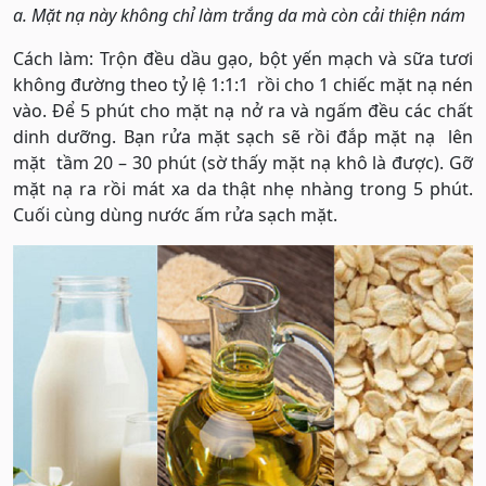
a. Mặt nạ này không chỉ làm trắng da mà còn cải thiện nám
Cách làm: Trộn đều dầu gạo, bột yến mạch và sữa tươi
không đường theo tỷ lệ 1:1:1 rồi cho 1 chiếc mặt nạ nén
vào. Để 5 phút cho mặt nạ nở ra và ngấm đều các chất
dinh dưỡng. Bạn rửa mặt sạch sẽ rồi đắp mặt nạ lên
mặt tầm 20 – 30 phút (sờ thấy mặt nạ khô là được). Gỡ
mặt nạ ra rồi mát xa da thật nhẹ nhàng trong 5 phút.
Cuối cùng dùng nước ấm rửa sạch mặt.