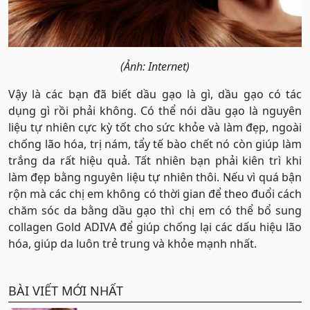
(Ảnh: Internet)
Vậy là các bạn đã biết dầu gạo là gì, dầu gạo có tác
dụng gì rồi phải không. Có thể nói dầu gạo là nguyên
liệu tự nhiên cực kỳ tốt cho sức khỏe và làm đẹp, ngoài
chống lão hóa, trị nám, tẩy tế bào chết nó còn giúp làm
trắng da rất hiệu quả. Tất nhiên bạn phải kiên trì khi
làm đẹp bằng nguyên liệu tự nhiên thôi. Nếu vì quá bận
rộn mà các chị em không có thời gian để theo đuổi cách
chăm sóc da bằng dầu gạo thì chị em có thể bổ sung
collagen Gold ADIVA để giúp chống lại các dấu hiệu lão
hóa, giúp da luôn trẻ trung và khỏe mạnh nhất.
BÀI VIẾT MỚI NHẤT