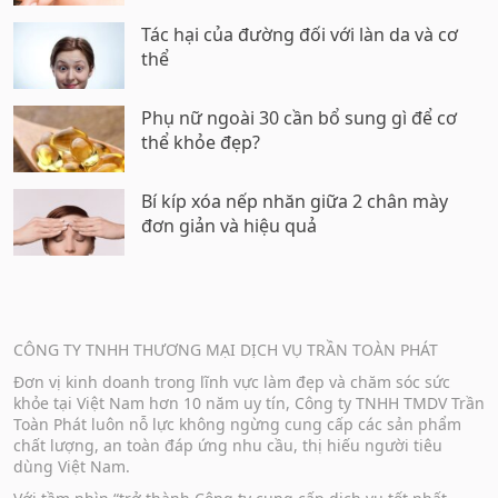
Tác hại của đường đối với làn da và cơ
thể
Phụ nữ ngoài 30 cần bổ sung gì để cơ
thể khỏe đẹp?
Bí kíp xóa nếp nhăn giữa 2 chân mày
đơn giản và hiệu quả
CÔNG TY TNHH THƯƠNG MẠI DỊCH VỤ TRẦN TOÀN PHÁT
Đơn vị kinh doanh trong lĩnh vực làm đẹp và chăm sóc sức
khỏe tại Việt Nam hơn 10 năm uy tín, Công ty TNHH TMDV Trần
Toàn Phát luôn nỗ lực không ngừng cung cấp các sản phẩm
chất lượng, an toàn đáp ứng nhu cầu, thị hiếu người tiêu
dùng Việt Nam.