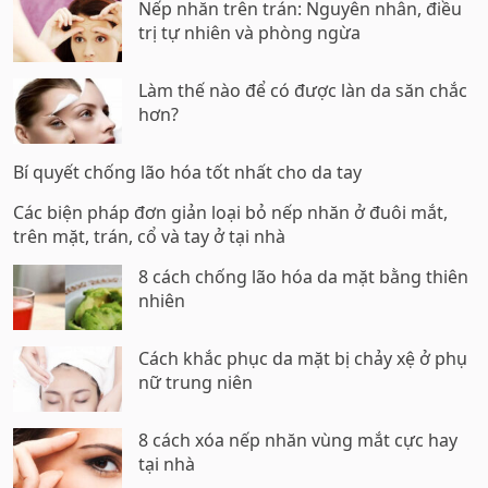
Nếp nhăn trên trán: Nguyên nhân, điều
trị tự nhiên và phòng ngừa
Làm thế nào để có được làn da săn chắc
hơn?
Bí quyết chống lão hóa tốt nhất cho da tay
Các biện pháp đơn giản loại bỏ nếp nhăn ở đuôi mắt,
trên mặt, trán, cổ và tay ở tại nhà
8 cách chống lão hóa da mặt bằng thiên
nhiên
Cách khắc phục da mặt bị chảy xệ ở phụ
nữ trung niên
8 cách xóa nếp nhăn vùng mắt cực hay
tại nhà