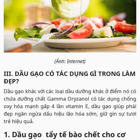
(Ảnh: Internet)
III. DẦU GẠO CÓ TÁC DỤNG GÌ TRONG LÀM
ĐẸP?
Dầu gạo khác với các loại dầu dưỡng khác ở điểm nó có
chứa dưỡng chất Gamma Oryzanol có tác dụng chống
oxy hóa mạnh gấp 4 lần vitamin E, dầu gạo giúp phái
đẹp ngăn ngừa dấu hiệu lão hóa sớm, giữ gìn sự tươi
trẻ hiệu quả.
1. Dầu gạo tẩy tế bào chết cho cơ