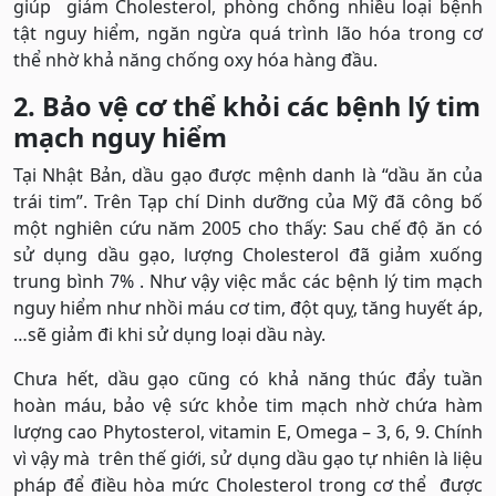
giúp giảm Cholesterol, phòng chống nhiều loại bệnh
tật nguy hiểm, ngăn ngừa quá trình lão hóa trong cơ
thể nhờ khả năng chống oxy hóa hàng đầu.
2. Bảo vệ cơ thể khỏi các bệnh lý tim
mạch nguy hiểm
Tại Nhật Bản, dầu gạo được mệnh danh là “dầu ăn của
trái tim”. Trên Tạp chí Dinh dưỡng của Mỹ đã công bố
một nghiên cứu năm 2005 cho thấy: Sau chế độ ăn có
sử dụng dầu gạo, lượng Cholesterol đã giảm xuống
trung bình 7% . Như vậy việc mắc các bệnh lý tim mạch
nguy hiểm như nhồi máu cơ tim, đột quỵ, tăng huyết áp,
…sẽ giảm đi khi sử dụng loại dầu này.
Chưa hết, dầu gạo cũng có khả năng thúc đẩy tuần
hoàn máu, bảo vệ sức khỏe tim mạch nhờ chứa hàm
lượng cao Phytosterol, vitamin E, Omega – 3, 6, 9. Chính
vì vậy mà trên thế giới, sử dụng dầu gạo tự nhiên là liệu
pháp để điều hòa mức Cholesterol trong cơ thể được