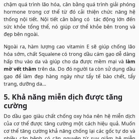
chậm quá trình lão hóa, cân bằng quá trình giải phóng
hormone trong cơ thể từ đó cải thiện chức năng hệ
thống nội tiết. Nội tiết cân bằng có tác động lớn đến
sức khỏe tổng thể, nó giúp cơ thể khỏe bên trong và
đẹp bên ngoài.
Ngoài ra, hàm lượng cao vitamin E sẽ giúp chống lão
hóa sớm, chất Squalene có trong dầu cám gạo dễ dàng
hấp thu vào da và giúp cho da được mềm mại và
làm
mờ vết thâm
trên da. Do đó người ta còn sử dụng dầu
gạo để làm đẹp hàng ngày như tẩy tế bào chết, tẩy
trang, dưỡng da…
5. Khả năng miễn dịch được tăng
cường
Do dầu gạo giàu chất chống oxy hóa nên hệ miễn dịch
của cơ thể được tăng cường một cách hiệu quả. Muốn
cơ thể tăng cường khả năng chống lại các gốc tự do và
nhiều căn bệnh có căn nguyên từ suy giảm hệ miễn