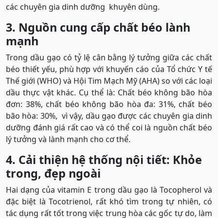
các chuyên gia dinh dưỡng khuyên dùng.
3. Nguồn cung cấp chất béo lành
mạnh
Trong dầu gạo có tỷ lệ cân bằng lý tưởng giữa các chất
béo thiết yếu, phù hợp với khuyến cáo của Tổ chức Y tế
Thế giới (WHO) và Hội Tim Mạch Mỹ (AHA) so với các loại
dầu thực vật khác. Cụ thể là: Chất béo không bão hòa
đơn: 38%, chất béo không bão hòa đa: 31%, chất béo
bão hòa: 30%, vì vậy, dầu gạo được các chuyên gia dinh
dưỡng đánh giá rất cao và có thể coi là nguồn chất béo
lý tưởng và lành mạnh cho cơ thể.
4. Cải thiện hệ thống nội tiết: Khỏe
trong, đẹp ngoài
Hai dạng của vitamin E trong dầu gạo là Tocopherol và
đặc biệt là Tocotrienol, rất khó tìm trong tự nhiên, có
tác dụng rất tốt trong việc trung hòa các gốc tự do, làm