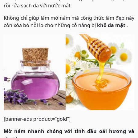
rồi rửa sạch da với nước mát.
Không chỉ giúp làm mờ nám mà công thức làm đẹp này
còn xóa bỏ nỗi lo cho những cô nàng bị
khô da mặt
.
[banner-ads product=”gold”]
Mờ nám nhanh chóng với tinh dầu oải hương và