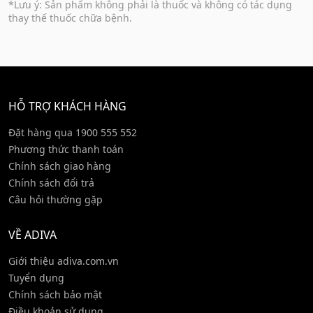
*Lưu ý: Sản phẩm không phải là thuốc và không có tác dụng
thay thế thuốc chữa bệnh.
HỖ TRỢ KHÁCH HÀNG
Đặt hàng qua 1900 555 552
Phương thức thanh toán
Chính sách giao hàng
Chính sách đổi trả
Câu hỏi thường gặp
VỀ ADIVA
Giới thiệu adiva.com.vn
Tuyển dụng
Chính sách bảo mật
Điều khoản sử dụng