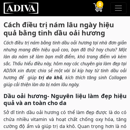
0
Cách điều trị nám lâu ngày hiệu
quả bằng tinh dầu oải hương
Cách điều trị nám bằng tinh dầu oải hương tại nhà đơn giản
nhưng mang đến hiệu quả cao, bạn đã thử hay chưa? Một
làn da nám sẽ làm bạn mất điểm, khó trang điểm và kém
sắc. Thấu hiểu điều này, hôm nay các chuyên gia làm đẹp tại
ADIVA xin được chia sẻ một vài bí kíp hay từ tinh dầu oải
hương để
giúp
trị da khô
, kích thích tăng sinh Collagen
giúp cải thiện làn da bị nám lâu ngày.
Dầu oải hương- Nguyên liệu làm đẹp hiệu
quả và an toàn cho da
Sở dĩ tinh dầu oải hương có thể làm đẹp được là do có
chứa nhiều vitamin và hoạt chất chống oxy hóa, tăng
cường độ ẩm và giúp trị da khô. Quan trọng hơn là nó