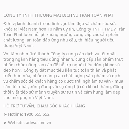
CÔNG TY TNHH THƯƠNG MẠI DỊCH VỤ TRẦN TOÀN PHÁT
Đơn vị kinh doanh trong lĩnh vực làm đẹp và chăm sóc sức
khỏe tại Việt Nam hơn 10 năm uy tín, Công ty TNHH TMDV Trần
Toàn Phát luôn nỗ lực không ngừng cung cấp các sản phẩm
chất lượng, an toàn đáp ứng nhu cầu, thị hiếu người tiêu
dùng Việt Nam.
Với tầm nhìn “trở thành Công ty cung cấp dịch vụ tốt nhất
trong ngành hàng tiêu dùng nhanh, cung cấp sản phẩm thực
phẩm chức năng cao cấp để hỗ trợ người tiêu dùng khỏe và
đẹp hơn”, Công ty đặt mục tiêu liên tục toàn thiện và phát
triển hơn nữa, nhằm nâng cao chất lượng sản phẩm và dịch
vụ chăm sóc để khách hàng có được trải nghiệm tư vấn - mua
sắm tốt nhất, xứng đáng với sự ủng hộ của khách hàng, đồng
thời viết tiếp sứ mệnh truyền sự tự tin và cảm hứng làm đẹp
cho mỗi phụ nữ Việt Nam.
HỖ TRỢ TƯ VẤN, CHĂM SÓC KHÁCH HÀNG
➤ Hotline: 1900 555 552
➤ Website:
adiva.com.vn