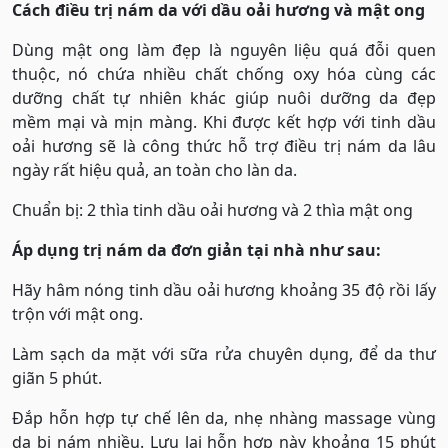
Cách điều trị nám da với dầu oải hương và mật ong
Dùng mật ong làm đẹp là nguyên liệu quá đỗi quen
thuộc, nó chứa nhiều chất chống oxy hóa cùng các
dưỡng chất tự nhiên khác giúp nuôi dưỡng da đẹp
mềm mại và mịn màng. Khi được kết hợp với tinh dầu
oải hương sẽ là công thức hỗ trợ điều trị nám da lâu
ngày rất hiệu quả, an toàn cho làn da.
Chuẩn bị: 2 thìa tinh dầu oải hương và 2 thìa mật ong
Áp dụng trị nám da đơn giản tại nhà như sau:
Hãy hâm nóng tinh dầu oải hương khoảng 35 độ rồi lấy
trộn với mật ong.
Làm sạch da mặt với sữa rửa chuyên dụng, để da thư
giãn 5 phút.
Đắp hỗn hợp tự chế lên da, nhẹ nhàng massage vùng
da bị nám nhiều. Lưu lại hỗn hợp này khoảng 15 phút