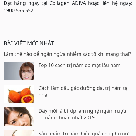
Đặt hàng ngay tại Collagen ADIVA hoặc liên hệ ngay:
1900 555 552!
BÀI VIẾT MỚI NHẤT
Làm thế nào để ngăn ngừa nhiễm sắc tố khi mang thai?
Top 10 cách trị nám da mặt lâu năm
Cách làm dầu gấc dưỡng da, trị nám tại
nhà
Đây mới là bí kíp làm nghệ ngâm rượu
trị nám chuẩn nhất 2019
Sản phẩm trị nám hiệu quả cho phụ nữ