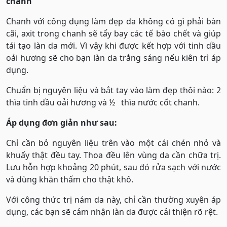
chanh
Chanh với công dụng làm đẹp da không có gì phải bàn
cãi, axit trong chanh sẽ tẩy bay các tế bào chết và giúp
tái tạo làn da mới. Vì vậy khi được kết hợp với tinh dầu
oải hương sẽ cho bạn làn da trắng sáng nếu kiên trì áp
dụng.
Chuẩn bị nguyên liệu và bắt tay vào làm đẹp thôi nào: 2
thìa tinh dầu oải hương và ½ thìa nước cốt chanh.
Áp dụng đơn giản như sau:
Chỉ cần bỏ nguyên liệu trên vào một cái chén nhỏ và
khuấy thật đều tay. Thoa đều lên vùng da cần chữa trị.
Lưu hỗn hợp khoảng 20 phút, sau đó rửa sạch với nước
và dùng khăn thấm cho thật khô.
Với công thức trị nám da này, chỉ cần thường xuyên áp
dụng, các bạn sẽ cảm nhận làn da được cải thiện rõ rệt.