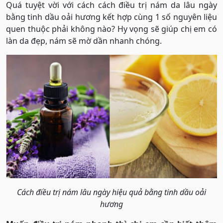
Quá tuyệt vời với cách cách điều trị nám da lâu ngày
bằng tinh dầu oải hương kết hợp cùng 1 số nguyên liệu
quen thuộc phải không nào? Hy vọng sẽ giúp chị em có
làn da đẹp, nám sẽ mờ dần nhanh chóng.
Cách điều trị nám lâu ngày hiệu quả bằng tinh dầu oải
hương