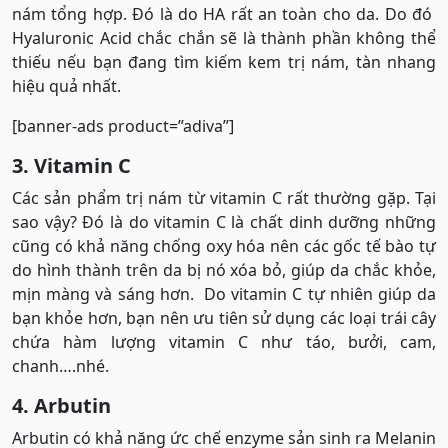
nám tổng hợp. Đó là do HA rất an toàn cho da. Do đó
Hyaluronic Acid chắc chắn sẽ là thành phần không thể
thiếu nếu bạn đang tìm kiếm kem trị nám, tàn nhang
hiệu quả nhất.
[banner-ads product=”adiva”]
3. Vitamin C
Các sản phẩm trị nám từ vitamin C rất thường gặp. Tại
sao vậy? Đó là do vitamin C là chất dinh dưỡng những
cũng có khả năng chống oxy hóa nên các gốc tế bào tự
do hình thành trên da bị nó xóa bỏ, giúp da chắc khỏe,
mịn màng và sáng hơn. Do vitamin C tự nhiên giúp da
bạn khỏe hơn, bạn nên ưu tiên sử dụng các loại trái cây
chứa hàm lượng vitamin C như táo, bưởi, cam,
chanh….nhé.
4. Arbutin
Arbutin có khả năng ức chế enzyme sản sinh ra Melanin