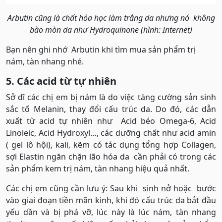
Arbutin cũng là chất hóa học làm trắng da nhưng nó không
bào mòn da như Hydroquinone (hình: Internet)
Bạn nên ghi nhớ Arbutin khi tìm mua sản phẩm trị
nám, tàn nhang nhé.
5. Các acid từ tự nhiên
Sở dĩ các chị em bị nám là do việc tăng cường sản sinh
sắc tố Melanin, thay đổi cấu trúc da. Do đó, các dẫn
xuất từ acid tự nhiên như Acid béo Omega-6, Acid
Linoleic, Acid Hydroxyl…, các dưỡng chất như acid amin
( gel lô hội), kali, kẽm có tác dụng tổng hợp Collagen,
sợi Elastin ngăn chặn lão hóa da cần phải có trong các
sản phẩm kem trị nám, tàn nhang hiệu quả nhất.
Các chị em cũng cần lưu ý: Sau khi sinh nở hoặc bước
vào giai đoạn tiền mãn kinh, khi đó cấu trúc da bắt đầu
yếu dần và bị phá vỡ, lúc này là lúc nám, tàn nhang