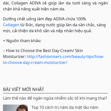
dài, Collagen ADIVA sẽ giúp làn da tươi sáng và ngăn
chặn khả năng xuất hiện nám da.
Dưỡng chất uống làm đẹp ADIVA chứa 100%
Collagen
từ Đức, dạng nước giúp làn da săn chắc, sáng
mịn, cải thiện da khô sần và nếp nhăn hiệu quả.
+ Nguồn tham khảo:
– How to Choose the Best Day Cream/ Skin
Moisturizer:
http://fashionisers.com/beauty-tips/how-
to-choose-day-cream-moisturizer/
BÀI VIẾT MỚI NHẤT
Làm thế nào để ngăn ngừa nhiễm sắc tố khi mang thai?
Top 10 cách trị nám da mặt lâu năm