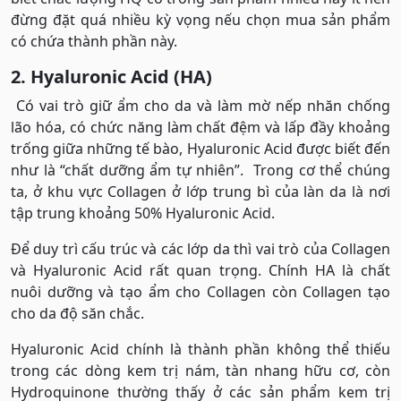
đừng đặt quá nhiều kỳ vọng nếu chọn mua sản phẩm
có chứa thành phần này.
2. Hyaluronic Acid (HA)
Có vai trò giữ ẩm cho da và làm mờ nếp nhăn chống
lão hóa, có chức năng làm chất đệm và lấp đầy khoảng
trống giữa những tế bào, Hyaluronic Acid được biết đến
như là “chất dưỡng ẩm tự nhiên”. Trong cơ thể chúng
ta, ở khu vực Collagen ở lớp trung bì của làn da là nơi
tập trung khoảng 50% Hyaluronic Acid.
Để duy trì cấu trúc và các lớp da thì vai trò của Collagen
và Hyaluronic Acid rất quan trọng. Chính HA là chất
nuôi dưỡng và tạo ẩm cho Collagen còn Collagen tạo
cho da độ săn chắc.
Hyaluronic Acid chính là thành phần không thể thiếu
trong các dòng kem trị nám, tàn nhang hữu cơ, còn
Hydroquinone thường thấy ở các sản phẩm kem trị