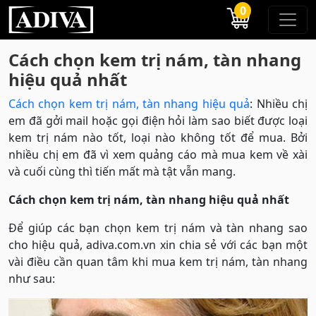
0
Cách chọn kem trị nám, tàn nhang
hiệu quả nhất
Cách chọn kem trị nám, tàn nhang hiệu quả
: Nhiều chị
em đã gởi mail hoặc gọi điện hỏi làm sao biết được loại
kem trị nám nào tốt, loại nào không tốt để mua. Bởi
nhiều chị em đã vì xem quảng cáo mà mua kem về xài
và cuối cùng thì tiến mất mà tật vẫn mang.
Cách chọn kem trị nám, tàn nhang hiệu quả nhất
Để giúp các bạn chọn kem trị nám và tàn nhang sao
cho hiệu quả, adiva.com.vn xin chia sẻ với các bạn một
vài điều cần quan tâm khi mua kem trị nám, tàn nhang
như sau: