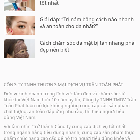
tốt nhất
Giải đáp: “Trị nám bằng cách nào nhanh
và an toàn cho da nhất?”
Cách chăm sóc da mặt bị tàn nhang phái
đẹp nên biết
CÔNG TY TNHH THƯƠNG MẠI DỊCH VỤ TRẦN TOÀN PHÁT
Đơn vị kinh doanh trong lĩnh vực làm đẹp và chăm sóc sức
khỏe tại Việt Nam hơn 10 năm uy tín, Công ty TNHH TMDV Trần
Toàn Phát luôn nỗ lực không ngừng cung cấp các sản phẩm
chất lượng, an toàn đáp ứng nhu cầu, thị hiếu người tiêu
dùng Việt Nam.
Với tầm nhìn “trở thành Công ty cung cấp dịch vụ tốt nhất
trong ngành hàng tiêu dùng nhanh, cung cấp sản phẩm thực
phẩm chức năng cao cấp để hỗ trợ người tiêu dùng khỏe và