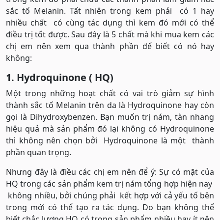
sắc tố Melanin. Tất nhiên trong kem phải có 1 hay
nhiều chất có cùng tác dụng thì kem đó mới có thể
điều trị tốt được. Sau đây là 5 chất mà khi mua kem các
chị em nên xem qua thành phần để biết có nó hay
không:
1. Hydroquinone ( HQ)
Một trong những hoạt chất có vai trò giảm sự hình
thành sắc tố Melanin trên da là Hydroquinone hay còn
gọi là Dihydroxybenzen. Bạn muốn trị nám, tàn nhang
hiệu quả mà sản phẩm đó lại không có Hydroquinone
thì không nên chọn bởi Hydroquinone là một thành
phần quan trọng.
Nhưng đây là điều các chị em nên để ý: Sự có mặt của
HQ trong các sản phẩm kem trị nám tổng hợp hiện nay
không nhiều, bởi chúng phải kết hợp với cả yếu tố bên
trong mới có thể tạo ra tác dụng. Do bạn không thể
biết chắc lượng HQ có trong sản phẩm nhiều hay ít nên