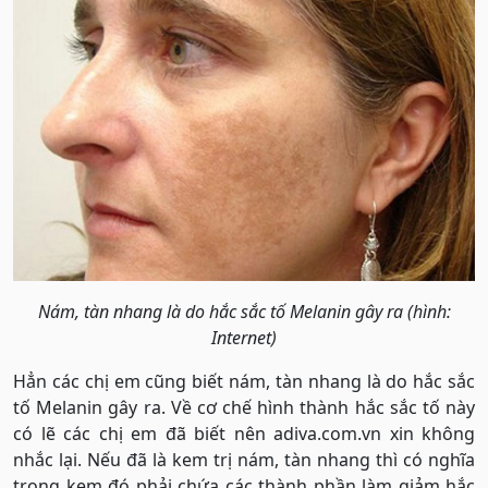
Nám, tàn nhang là do hắc sắc tố Melanin gây ra (hình:
Internet)
Hẳn các chị em cũng biết nám, tàn nhang là do hắc sắc
tố Melanin gây ra. Về cơ chế hình thành hắc sắc tố này
có lẽ các chị em đã biết nên adiva.com.vn xin không
nhắc lại. Nếu đã là kem trị nám, tàn nhang thì có nghĩa
trong kem đó phải chứa các thành phần làm giảm hắc