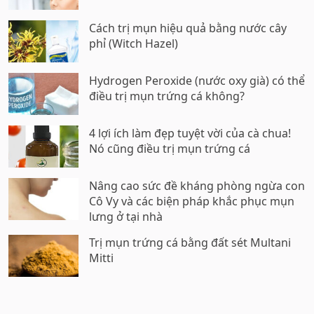
Cách trị mụn hiệu quả bằng nước cây
phỉ (Witch Hazel)
Hydrogen Peroxide (nước oxy già) có thể
điều trị mụn trứng cá không?
4 lợi ích làm đẹp tuyệt vời của cà chua!
Nó cũng điều trị mụn trứng cá
Nâng cao sức đề kháng phòng ngừa con
Cô Vy và các biện pháp khắc phục mụn
lưng ở tại nhà
Trị mụn trứng cá bằng đất sét Multani
Mitti