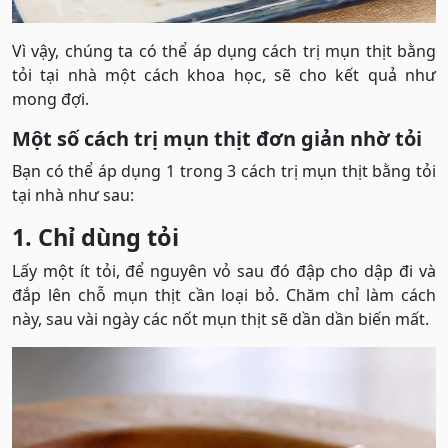
Vì vậy, chúng ta có thể áp dụng cách trị mụn thịt bằng
tỏi tại nhà một cách khoa học, sẽ cho kết quả như
mong đợi.
Một số cách trị mụn thịt đơn giản nhờ tỏi
Bạn có thể áp dụng 1 trong 3 cách trị mụn thịt bằng tỏi
tại nhà như sau:
1. Chỉ dùng tỏi
Lấy một ít tỏi, để nguyên vỏ sau đó đập cho dập đi và
đắp lên chỗ mụn thịt cần loại bỏ. Chăm chỉ làm cách
này, sau vài ngày các nốt mụn thịt sẽ dần dần biến mất.