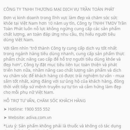
CÔNG TY TNHH THƯƠNG MẠI DỊCH VỤ TRẦN TOÀN PHÁT
Đơn vị kinh doanh trong lĩnh vực làm đẹp và chăm sóc sức
khỏe tại Việt Nam hơn 10 năm uy tín, Công ty TNHH TMDV Trần
Toàn Phát luôn nỗ lực không ngừng cung cấp các sản phẩm
chất lượng, an toàn đáp ứng nhu cầu, thị hiếu người tiêu
dùng Việt Nam.
Với tầm nhìn “trở thành Công ty cung cấp dịch vụ tốt nhất
trong ngành hàng tiêu dùng nhanh, cung cấp sản phẩm thực
phẩm chức năng cao cấp để hỗ trợ người tiêu dùng khỏe và
đẹp hơn”, Công ty đặt mục tiêu liên tục toàn thiện và phát
triển hơn nữa, nhằm nâng cao chất lượng sản phẩm và dịch
vụ chăm sóc để khách hàng có được trải nghiệm tư vấn - mua
sắm tốt nhất, xứng đáng với sự ủng hộ của khách hàng, đồng
thời viết tiếp sứ mệnh truyền sự tự tin và cảm hứng làm đẹp
cho mỗi phụ nữ Việt Nam.
HỖ TRỢ TƯ VẤN, CHĂM SÓC KHÁCH HÀNG
➤ Hotline: 1900 555 552
➤ Website:
adiva.com.vn
*Lưu ý: Sản phẩm không phải là thuốc và không có tác dụng