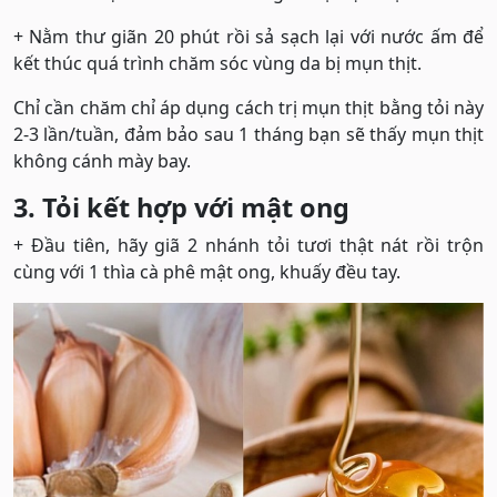
+ Nằm thư giãn 20 phút rồi sả sạch lại với nước ấm để
kết thúc quá trình chăm sóc vùng da bị mụn thịt.
Chỉ cần chăm chỉ áp dụng cách trị mụn thịt bằng tỏi này
2-3 lần/tuần, đảm bảo sau 1 tháng bạn sẽ thấy mụn thịt
không cánh mày bay.
3. Tỏi kết hợp với mật ong
+ Đầu tiên, hãy giã 2 nhánh tỏi tươi thật nát rồi trộn
cùng với 1 thìa cà phê mật ong, khuấy đều tay.