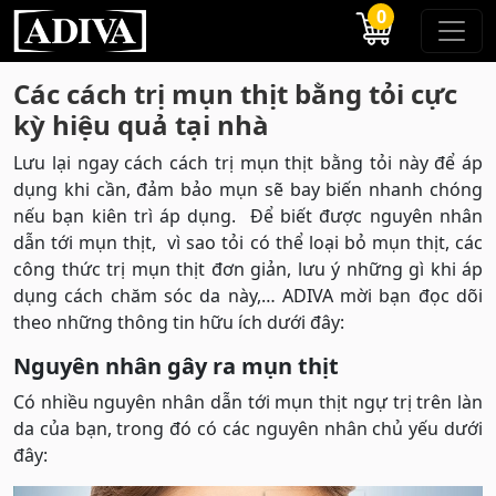
0
Các cách trị mụn thịt bằng tỏi cực
kỳ hiệu quả tại nhà
Lưu lại ngay cách cách trị mụn thịt bằng tỏi này để áp
dụng khi cần, đảm bảo mụn sẽ bay biến nhanh chóng
nếu bạn kiên trì áp dụng. Để biết được nguyên nhân
dẫn tới mụn thịt, vì sao tỏi có thể loại bỏ mụn thịt, các
công thức trị mụn thịt đơn giản, lưu ý những gì khi áp
dụng cách chăm sóc da này,… ADIVA mời bạn đọc dõi
theo những thông tin hữu ích dưới đây:
Nguyên nhân gây ra mụn thịt
Có nhiều nguyên nhân dẫn tới mụn thịt ngự trị trên làn
da của bạn, trong đó có các nguyên nhân chủ yếu dưới
đây: