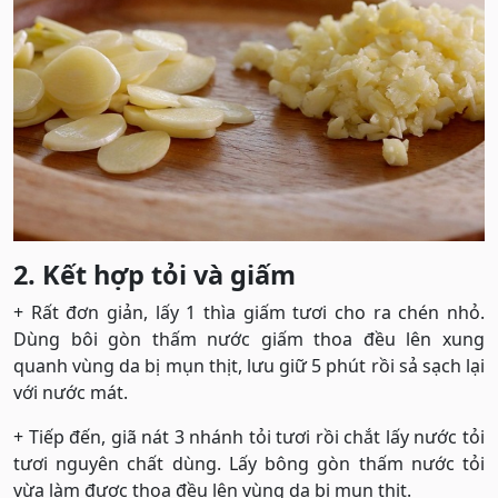
2. Kết hợp tỏi và giấm
+ Rất đơn giản, lấy 1 thìa giấm tươi cho ra chén nhỏ.
Dùng bôi gòn thấm nước giấm thoa đều lên xung
quanh vùng da bị mụn thịt, lưu giữ 5 phút rồi sả sạch lại
với nước mát.
+ Tiếp đến, giã nát 3 nhánh tỏi tươi rồi chắt lấy nước tỏi
tươi nguyên chất dùng. Lấy bông gòn thấm nước tỏi
vừa làm được thoa đều lên vùng da bị mụn thịt.