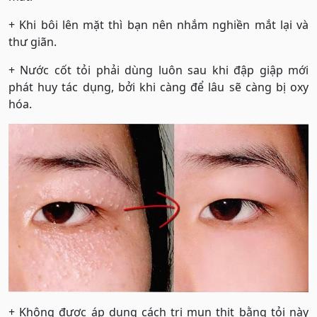
+ Khi bôi lên mặt thì bạn nên nhắm nghiền mắt lại và
thư giãn.
+ Nước cốt tỏi phải dùng luôn sau khi đập giập mới
phát huy tác dụng, bởi khi càng để lâu sẽ càng bị oxy
hóa.
+ Không được áp dụng cách trị mụn thịt bằng tỏi này