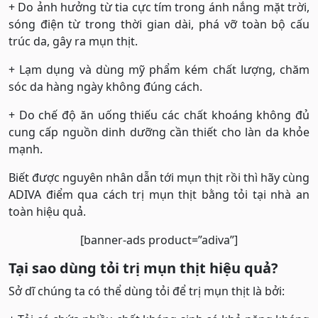
+ Do ảnh hưởng từ tia cực tím trong ánh nắng mặt trời,
sóng điện từ trong thời gian dài, phá vỡ toàn bộ cấu
trúc da, gây ra mụn thịt.
+ Lạm dụng và dùng mỹ phẩm kém chất lượng, chăm
sóc da hàng ngày không đúng cách.
+ Do chế độ ăn uống thiếu các chất khoáng không đủ
cung cấp nguồn dinh dưỡng cần thiết cho làn da khỏe
mạnh.
Biết được nguyên nhân dẫn tới mụn thịt rồi thì hãy cùng
ADIVA điểm qua cách trị mụn thịt bằng tỏi tại nhà an
toàn hiệu quả.
[banner-ads product=”adiva”]
Tại sao dùng tỏi trị mụn thịt hiệu quả?
Sở dĩ chúng ta có thể dùng tỏi để trị mụn thịt là bởi: