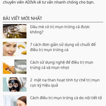
chuyên viên ADIVA sẽ tư vấn nhanh chóng cho bạn.
BÀI VIẾT MỚI NHẤT
Dầu mè có trị mụn trứng cá được
không?
7 cách đơn giản sử dụng vỏ chuối để
điều trị mụn trứng cá
Cách sử dụng nghệ để điều trị mụn
trứng cá và mụn nhọt
2 mặt nạ than hoạt tính tự chế trị mụn
cực kỳ hiệu quả
Cách điều trị mụn trứng cá do nội tiết tố