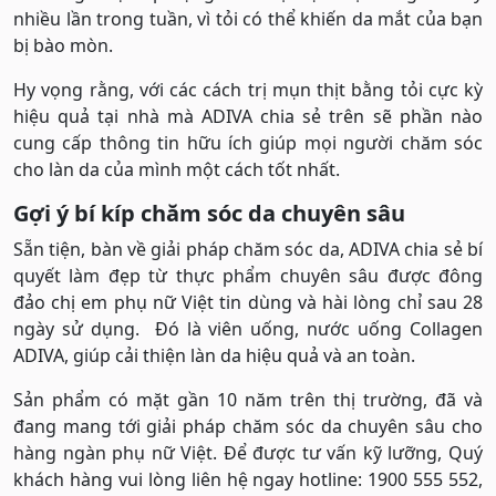
nhiều lần trong tuần, vì tỏi có thể khiến da mắt của bạn
bị bào mòn.
Hy vọng rằng, với các cách trị mụn thịt bằng tỏi cực kỳ
hiệu quả tại nhà mà ADIVA chia sẻ trên sẽ phần nào
cung cấp thông tin hữu ích giúp mọi người chăm sóc
cho làn da của mình một cách tốt nhất.
Gợi ý bí kíp chăm sóc da chuyên sâu
Sẵn tiện, bàn về giải pháp chăm sóc da, ADIVA chia sẻ bí
quyết làm đẹp từ thực phẩm chuyên sâu được đông
đảo chị em phụ nữ Việt tin dùng và hài lòng chỉ sau 28
ngày sử dụng. Đó là viên uống, nước uống Collagen
ADIVA, giúp cải thiện làn da hiệu quả và an toàn.
Sản phẩm có mặt gần 10 năm trên thị trường, đã và
đang mang tới giải pháp chăm sóc da chuyên sâu cho
hàng ngàn phụ nữ Việt. Để được tư vấn kỹ lưỡng, Quý
khách hàng vui lòng liên hệ ngay hotline: 1900 555 552,