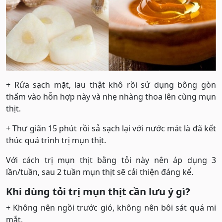
+ Rửa sạch mặt, lau thật khô rồi sử dụng bông gòn
thấm vào hỗn hợp này và nhẹ nhàng thoa lên cùng mụn
thịt.
+ Thư giãn 15 phút rồi sả sạch lại với nước mát là đã kết
thúc quá trình trị mụn thịt.
Với cách trị mụn thịt bằng tỏi này nên áp dụng 3
lần/tuần, sau 2 tuần mụn thịt sẽ cải thiện đáng kể.
Khi dùng tỏi trị mụn thịt cần lưu ý gì?
+ Không nên ngồi trước gió, không nên bôi sát quá mi
mắt.