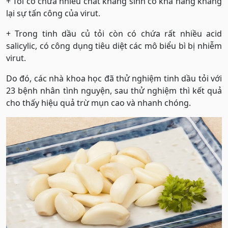
+ Tỏi có chứa nhiều chất kháng sinh có khả năng kháng
lại sự tấn công của virut.
+ Trong tinh dầu củ tỏi còn có chứa rất nhiều acid
salicylic, có công dụng tiêu diệt các mô biểu bì bị nhiễm
virut.
Do đó, các nhà khoa học đã thử nghiệm tinh dầu tỏi với
23 bệnh nhân tình nguyện, sau thử nghiệm thì kết quả
cho thấy hiệu quả trừ mụn cao và nhanh chóng.