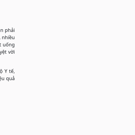
n phải
, nhiều
ất uống
yệt vời
 Y tế,
iệu quả