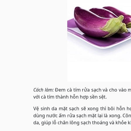
Cách làm:
Đem cà tím rửa sạch và cho vào m
với cà tím thành hỗn hợp sền sệt.
Vệ sinh da mặt sạch sẽ xong thì bôi hỗn h
dùng nước ấm rửa sạch mặt lại là xong. Công
da, giúp lỗ chân lông sạch thoáng và khỏe 