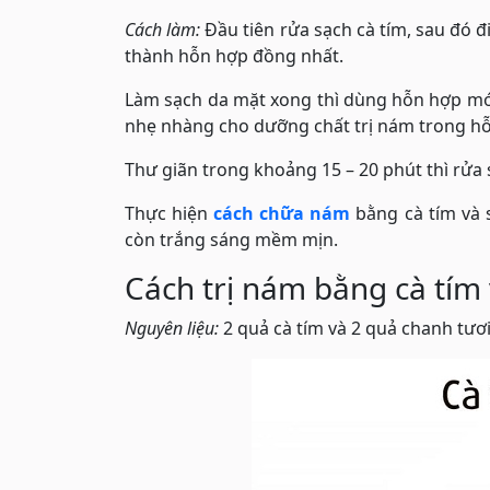
Cách làm:
Đầu tiên rửa sạch cà tím, sau đó đ
thành hỗn hợp đồng nhất.
Làm sạch da mặt xong thì dùng hỗn hợp mới
nhẹ nhàng cho dưỡng chất trị nám trong hỗ
Thư giãn trong khoảng 15 – 20 phút thì rửa 
Thực hiện
cách chữa nám
bằng cà tím và 
còn trắng sáng mềm mịn.
Cách trị nám bằng cà tím
Nguyên liệu:
2 quả cà tím và 2 quả chanh tươi