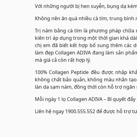
Với những người bị hen suyễn, bụng dạ kém h
Không nên ăn quá nhiều cà tím, trung bình mỗ
Trị nám bằng cà tím là phương pháp chữa
kiên trì áp dụng trong một thời gian khá dà
chị em đã biết kết hợp bổ sung thêm các 
làm đẹp Collagen ADIVA đang làm sản phẩm
mà giá cả còn rất hợp lý.
100% Collagen Peptide đều được nhập khẩu
không chất bảo quản, không màu nhân tạo, mù
làn da sạm nám, đồng thời còn hỗ trợ ngăn
Mỗi ngày 1 lọ Collagen ADIVA – Bí quyết đẩy
Liên hệ ngay 1900.555.552 để được hỗ trợ t