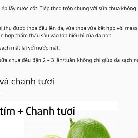
i ép lấy nước cốt. Tiếp theo trộn chung với sữa chua khôn
 thu được thoa đều lên da, vừa thoa vừa kết hợp với mas
n hợp thẩm thấu sâu vào lớp biểu bì của da hơn.
sạch mặt lại với nước mát.
sữa chua đều đặn 2 – 3 lần/tuần không chỉ giúp da sạch 
 và chanh tươi
.