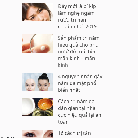
Đây mới là bí kíp
làm nghệ ngâm
rượu trị nám
chuẩn nhất 2019
Sản phẩm trị nám
hiệu quả cho phụ
nữ ở độ tuổi tiền
mãn kinh – mãn
kinh
4 nguyên nhân gây
nám da mặt phổ
biến nhất
Cách trị nám da
dân gian tại nhà
cực hiệu quả lại an
toàn
16 cách trị tàn