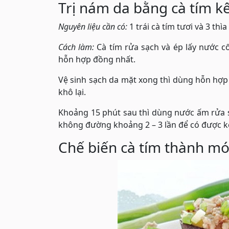
Trị nám da bằng cà tím k
Nguyên liệu cần có:
1 trái cà tím tươi và 3 th
Cách làm:
Cà tím rửa sạch và ép lấy nước c
hỗn hợp đồng nhất.
Vệ sinh sạch da mặt xong thì dùng hỗn hợp n
khô lại.
Khoảng 15 phút sau thì dùng nước ấm rửa sạ
không đường khoảng 2 – 3 lần để có được 
Chế biến cà tím thành mó