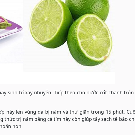
áy sinh tố xay nhuyễn. Tiếp theo cho nước cốt chanh trộ
ợp này lên vùng da bị nám và thư giãn trong 15 phút. Cu
 thức trị nám bằng cà tím này còn giúp tẩy sạch tế bào ch
khoắn hơn.