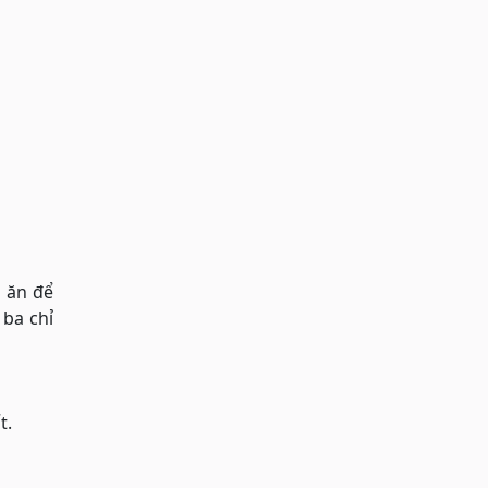
n ăn để
 ba chỉ
t.