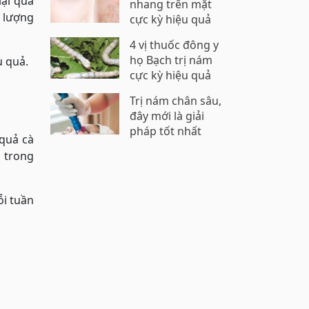
lại quá
nhang trên mặt
 lượng
cực kỳ hiệu quả
4 vị thuốc đông y
họ Bạch trị nám
u quả.
cực kỳ hiệu quả
Trị nám chân sâu,
đây mới là giải
pháp tốt nhất
 quả cà
 trong
ỗi tuần