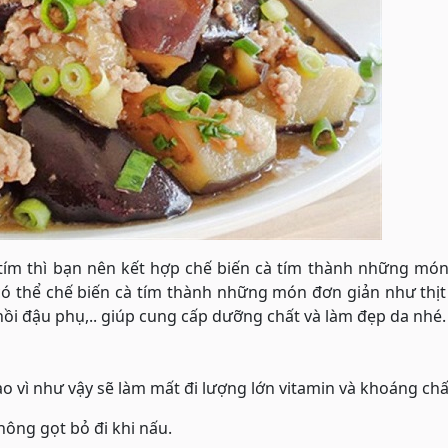
 tím thì bạn nên kết hợp chế biến cà tím thành những mó
ó thể chế biến cà tím thành những món đơn giản như thịt
hồi đậu phụ,.. giúp cung cấp dưỡng chất và làm đẹp da nhé.
o vì như vậy sẽ làm mất đi lượng lớn vitamin và khoáng chấ
hông gọt bỏ đi khi nấu.