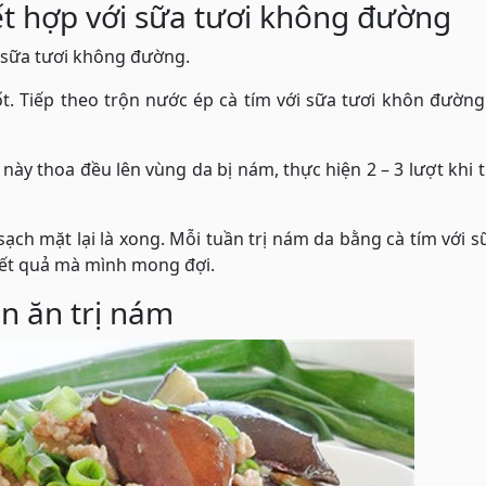
ết hợp với sữa tươi không đường
ìa sữa tươi không đường.
ốt. Tiếp theo trộn nước ép cà tím với sữa tươi khôn đườn
ày thoa đều lên vùng da bị nám, thực hiện 2 – 3 lượt khi 
ch mặt lại là xong. Mỗi tuần trị nám da bằng cà tím với s
kết quả mà mình mong đợi.
n ăn trị nám