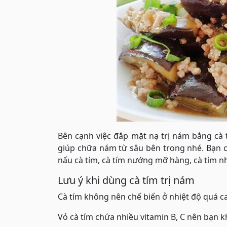
Bên cạnh việc đắp mặt nạ trị nám bằng cà
giúp chữa nám từ sâu bên trong nhé. Bạn c
nấu cà tím, cà tím nướng mỡ hàng, cà tím n
Lưu ý khi dùng cà tím trị nám
Cà tím không nên chế biến ở nhiệt độ quá ca
Vỏ cà tím chứa nhiều vitamin B, C nên bạn k