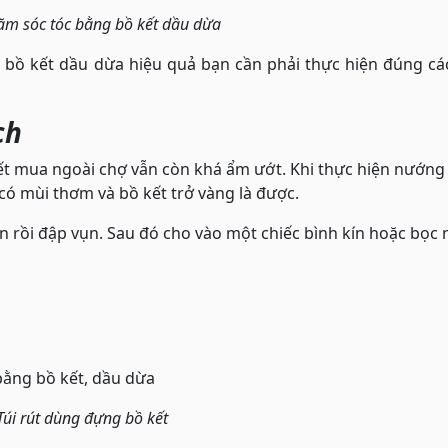
ăm sóc tóc bằng bồ kết dầu dừa
 bồ kết dầu dừa hiệu quả bạn cần phải thực hiện đúng cá
ch
kết mua ngoài chợ vẫn còn khá ẩm ướt. Khi thực hiện nướng
có mùi thơm và bồ kết trở vàng là được.
n rồi đập vụn. Sau đó cho vào một chiếc bình kín hoặc bọc 
Túi rút dùng đựng bồ kết