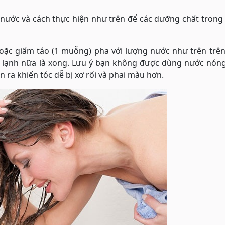
g nước và cách thực hiện như trên để các dưỡng chất trong
oặc giấm táo (1 muỗng) pha với lượng nước như trên trên
ớc lạnh nữa là xong. Lưu ý bạn không được dùng nước nón
ãn ra khiến tóc dễ bị xơ rối và phai màu hơn.