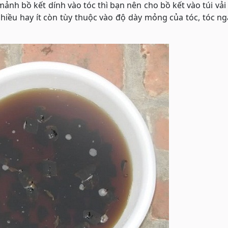
ảnh bồ kết dính vào tóc thì bạn nên cho bồ kết vào túi vải
nhiều hay ít còn tùy thuộc vào độ dày mỏng của tóc, tóc n