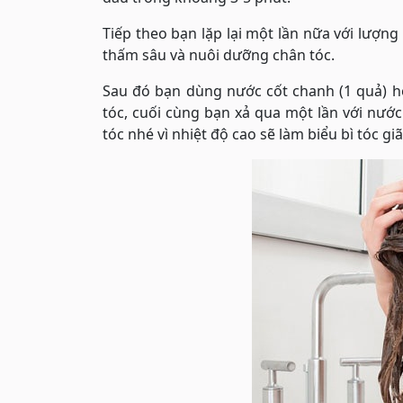
Tiếp theo bạn lặp lại một lần nữa với lượn
thấm sâu và nuôi dưỡng chân tóc.
Sau đó bạn dùng nước cốt chanh (1 quả) h
tóc, cuối cùng bạn xả qua một lần với nư
tóc nhé vì nhiệt độ cao sẽ làm biểu bì tóc gi