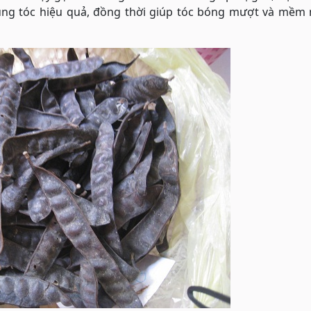
 rụng tóc hiệu quả, đồng thời giúp tóc bóng mượt và mềm