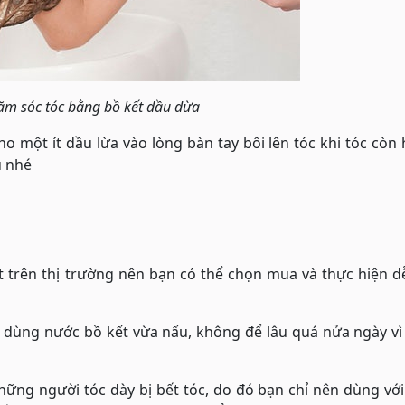
ăm sóc tóc bằng bồ kết dầu dừa
o một ít dầu lừa vào lòng bàn tay bôi lên tóc khi tóc còn
u nhé
ết trên thị trường nên bạn có thể chọn mua và thực hiện 
n dùng nước bồ kết vừa nấu, không để lâu quá nửa ngày vì
hững người tóc dày bị bết tóc, do đó bạn chỉ nên dùng vớ