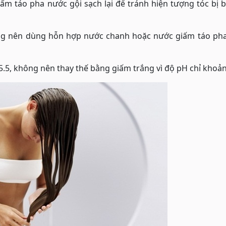
m táo pha nước gội sạch lại để tránh hiện tượng tóc bị 
ông nên dùng hỗn hợp nước chanh hoặc nước giấm táo pha
5.5, không nên thay thế bằng giấm trắng vì độ pH chỉ khoản