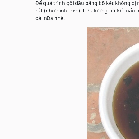
Để quá trình gội đầu bằng bồ kết không bị m
rút (như hình trên). Liều lượng bồ kết nấu 
dài nữa nhé.