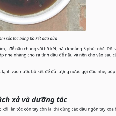
ăm sóc tóc bằng bồ kết dầu dừa
hơm,…để nấu chung với bồ kết, nấu khoảng 5 phút nhé. Đối 
óp nhẹ nhàng cho ra tinh dầu để nấu và nên cho vào sau 
 lạnh vào nước bồ kết để đủ lượng nước gội đầu nhé, bóp 
cách xả và dưỡng tóc
xối lên tóc còn tay còn lại thì dùng các đầu ngón tay xoa