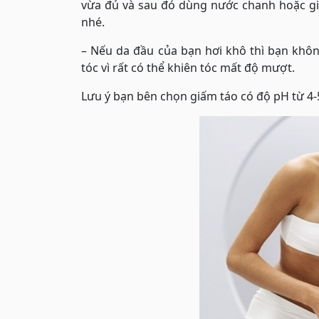
vừa đủ và sau đó dùng nước chanh hoặc giấ
nhé.
– Nếu da đầu của bạn hơi khô thì bạn kh
tóc vì rất có thể khiên tóc mất độ mượt.
Lưu ý bạn bên chọn giấm táo có độ pH từ 4-