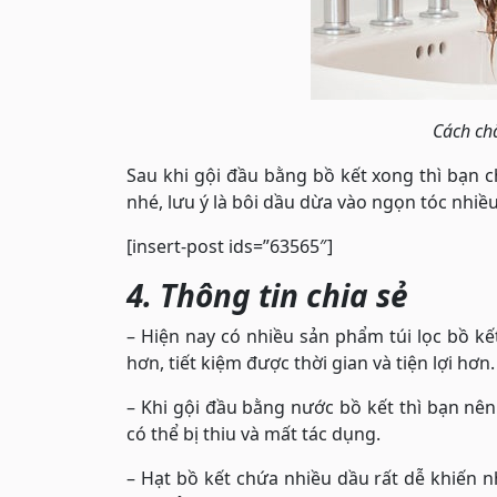
Cách ch
Sau khi gội đầu bằng bồ kết xong thì bạn ch
nhé, lưu ý là bôi dầu dừa vào ngọn tóc nhiề
[insert-post ids=”63565″]
4. Thông tin chia sẻ
– Hiện nay có nhiều sản phẩm túi lọc bồ k
hơn, tiết kiệm được thời gian và tiện lợi hơn.
– Khi gội đầu bằng nước bồ kết thì bạn nê
có thể bị thiu và mất tác dụng.
– Hạt bồ kết chứa nhiều dầu rất dễ khiến n