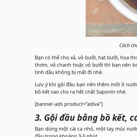
Cách ch
Bạn có thể cho xả, vỏ bưởi, hạt bưởi, hoa t
thơm, vỏ chanh hoặc vỏ bưởi thì bạn nên b
tinh dầu không bị mất đi nhé.
Lưu ý khi gội đầu bạn nên thêm mốt ít nước
bồ kết sao cho ra hết chất Saponin nhé.
[banner-ads product=”adiva”]
3. Gội đầu bằng bồ kết, 
Bạn dùng một cái ca nhỏ, một tay múc nước 
đầu trong khoảng 3-5 phút.