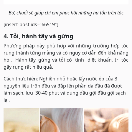
Bơ, chuối sẽ giúp chị em phục hồi những hư tổn trên tóc
[insert-post ids=”66519″]
4. Tỏi, hành tây và gừng
Phương pháp này phù hợp với những trường hợp tóc
rụng thành từng mảng và có nguy cơ dẫn đến khả năng
hói. Hành tây, gừng và tỏi có tính diệt khuẩn, trị tóc
gãy rụng rất hiệu quả.
Cách thực hiện: Nghiền nhỏ hoặc lấy nước ép của 3
nguyên liệu trộn đều và đắp lên phần da đầu đã được
làm sạch, lưu 30-40 phút và dùng dầu gội đầu gội sạch
lại.