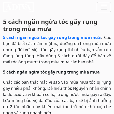
5 cách ngăn ngừa tóc gãy rụng
trong mùa mưa
5 cách ngăn ngừa tóc gãy rụng trong mùa mưa
: Các
bạn đã biết cách làm mặt nạ dưỡng da trong mùa mưa
nhưng đối với việc tóc gãy rụng thì nhiều bạn vẫn còn
đang lúng túng. Hãy dùng 5 cách dưới đây để bảo vệ
mái tóc óng mượt trong mùa mưa các bạn nhé.
5 cách ngăn ngừa tóc gãy rụng trong mùa mưa
Chắc các bạn thắc mắc vì sao vào mùa mưa tóc bị rụng
gãy nhiều phải không. Dễ hiểu thôi: Nguyên nhân chính
là do acid và vi khuẩn có hại trong nước mưa gây ra đấy.
Lớp màng bảo vệ da đầu của các bạn sẽ bị ảnh hưởng
do 2 tác nhân này khiến mái tóc trở nên khô xơ, chẻ
ngọn và rụng nhanh hơn.