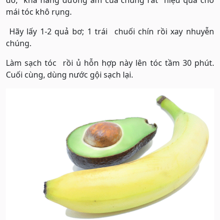
đó, khả năng dưỡng ẩm của chúng rất hiệu quả cho
mái tóc khô rụng.
Hãy lấy 1-2 quả bơ; 1 trái chuối chín rồi xay nhuyễn
chúng.
Làm sạch tóc rồi ủ hỗn hợp này lên tóc tầm 30 phút.
Cuối cùng, dùng nước gội sạch lại.