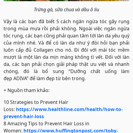
Trứng gà, sữa chua và dầu ô liu
Vậy là các bạn đã biết 5 cách ngăn ngừa tóc gãy rụng
trong mùa mưa rồi phải không. Ngoài việc ngăn ngừa
tóc rụng, các bạn cũng phải quan tâm tới làn da yêu quý
của mình nhé. Và để có làn da như ý đòi hỏi bạn phải
luôn cấp đủ Collagen cho nó. Đi đôi với mái tóc mềm
mượt là một làn da mịn màng không tì vết. Đối với làn
da, các bạn phải chọn giải pháp thật ưu việt và nhanh
chóng, đó là bổ sung “Dưỡng chất uống làm
đẹp
ADIVA” để làm đẹp từ bên trong.
+ Nguồn tham khảo:
10 Strategies to Prevent Hair
Loss:
https://www.healthline.com/health/how-to-
prevent-hair-loss
8 Amazing Tips to Prevent Hair Loss in
Women:
https://www.huffingtonpost.com/toby-