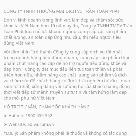
CÔNG TY TNHH THƯƠNG MẠI DỊCH VỤ TRẦN TOÀN PHÁT
Đơn vị kinh doanh trong lĩnh vực làm đẹp và chăm sóc sức
khỏe tại Việt Nam hơn 10 năm uy tín, Công ty TNHH TMDV Trần
Toàn Phát luôn nỗ lực không ngừng cung cấp các sản phẩm
chất lượng, an toàn đáp ứng nhu cầu, thị hiếu người tiêu
dùng Việt Nam.
Với tầm nhìn “trở thành Công ty cung cấp dịch vụ tốt nhất
trong ngành hàng tiêu dùng nhanh, cung cấp sản phẩm thực
phẩm chức năng cao cấp để hỗ trợ người tiêu dùng khỏe và
đẹp hơn”, Công ty đặt mục tiêu liên tục toàn thiện và phát
triển hơn nữa, nhằm nâng cao chất lượng sản phẩm và dịch
vụ chăm sóc để khách hàng có được trải nghiệm tư vấn - mua
sắm tốt nhất, xứng đáng với sự ủng hộ của khách hàng, đồng
thời viết tiếp sứ mệnh truyền sự tự tin và cảm hứng làm đẹp
cho mỗi phụ nữ Việt Nam.
HỖ TRỢ TƯ VẤN, CHĂM SÓC KHÁCH HÀNG
➤ Hotline: 1900 555 552
➤ Website:
adiva.com.vn
*Lưu ý: Sản phẩm không phải là thuốc và không có tác dụng