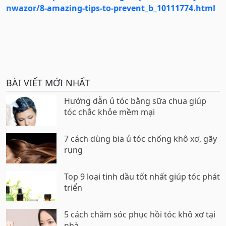
nwazor/8-amazing-tips-to-prevent_b_10111774.html
BÀI VIẾT MỚI NHẤT
Hướng dẫn ủ tóc bằng sữa chua giúp
tóc chắc khỏe mềm mại
7 cách dùng bia ủ tóc chống khô xơ, gãy
rụng
Top 9 loại tinh dầu tốt nhất giúp tóc phát
triển
5 cách chăm sóc phục hồi tóc khô xơ tại
nhà