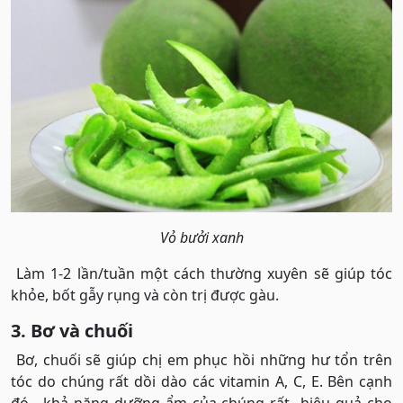
Vỏ bưởi xanh
Làm 1-2 lần/tuần một cách thường xuyên sẽ giúp tóc
khỏe, bốt gẫy rụng và còn trị được gàu.
3. Bơ và chuối
Bơ, chuối sẽ giúp chị em phục hồi những hư tổn trên
tóc do chúng rất dồi dào các vitamin A, C, E. Bên cạnh