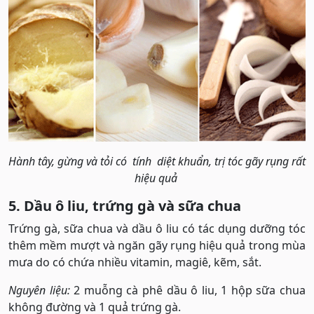
Hành tây, gừng và tỏi có tính diệt khuẩn, trị tóc gãy rụng rất
hiệu quả
5. Dầu ô liu, trứng gà và sữa chua
Trứng gà, sữa chua và dầu ô liu có tác dụng dưỡng tóc
thêm mềm mượt và ngăn gãy rụng hiệu quả trong mùa
mưa do có chứa nhiều vitamin, magiê, kẽm, sắt.
Nguyên liệu:
2 muỗng cà phê dầu ô liu, 1 hộp sữa chua
không đường và 1 quả trứng gà.