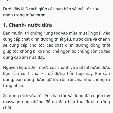
Dưới đây là 5 cách giúp các bạn bảo vệ mái tóc của
mình trong mùa mưa:
1. Chanh- nước dừa
Bạn muốn trị chứng rụng tóc vào mùa mưa? Ngoài việc
cung cấp chất dinh dưỡng thiết yếu, nước dừa và chanh
sẽ cung cấp cho tóc các chất dinh dưỡng đồng thời
giúp tóc không bị xơ khô, chẻ ngọn do chúng còn có tác
dụng cấp ẩm nữa đấy.
Nguyên liệu: 50ml nước cốt chanh và 250 ml nước dừa.
Bạn cần có 1 chai xịt để đựng hỗn hợp này. Khi cần
dùng, bạn dùng lược gỡ tóc rối rồi chia nhỏ chúng ra
từng phần.
Xịt dung dịch vừa rồi lên chân tóc và dùng đầu ngón tay
massage nhẹ nhàng để da đầu hấp thụ được dưỡng
chất.