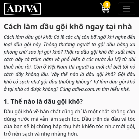
0
Cách làm dầu gội khô ngay tại nhà
Cách làm dầu gội khô: Có lẽ các chị còn bỡ ngỡ khi nghe đến
loại dầu gội này. Thông thường người ta gội đầu bằng xà
phòng chứ sao lại gội khô? Thật ra dầu gội khô đã xuất hiện
cách đây cả trăm năm và phổ biến ở các nước Âu Mỹ từ đời
thuở nào rồi. Còn ở Việt Nam thì người ta mới chỉ biết tới nó
cách đây không lâu. Vậy thế nào là dầu gội khô? Gội đầu
khô có sạch như gội đầu thường không? Tự làm dầu gội khô
ở tại nhà có được không? Cùng adiva.com.vn tìm hiểu nhé.
1. Thế nào là dầu gội khô?
Dầu gội khô về bản chất cũng chỉ là một chất không cần
dùng nước mà vẫn làm sạch tóc. Dầu trên da đầu và tóc
của bạn sẽ bị chúng hấp thụ hết khiến tóc như mới gội,
trở nên sạch và nhẹ nhàng hơn.