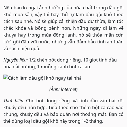
Nếu bạn lo ngại ảnh hưởng của hóa chất trong dầu gội
khô mua sẵn, vậy thì hãy thử tự làm dầu gội khô theo
cách sau nhé. Nó sẽ giúp cải thiện dầu dư thừa, làm tóc
chắc khỏe và bồng bềnh hơn. Những ngày đi làm về
khuya hay trong mùa đông lạnh, nó sẽ thỏa mãn cơn
lười gội đầu với nước, nhưng vẫn đảm bảo tính an toàn
và sạch hiệu quả.
Nguyên liệu:
1/2 chén bột dong riềng, 10 giọt tinh dầu
hoa oải hương, 1 muỗng canh bột cacao.
(Ảnh: Internet)
Thực hiện:
Cho bột dong riềng và tinh dầu vào bát rồi
khuấy đều hỗn hợp. Tiếp theo cho thêm bột ca cao vào
chung, khuấy đều và bảo quản nơi thoáng mát. Bạn có
thể dùng loại dầu gội khô này trong 1-2 tháng.