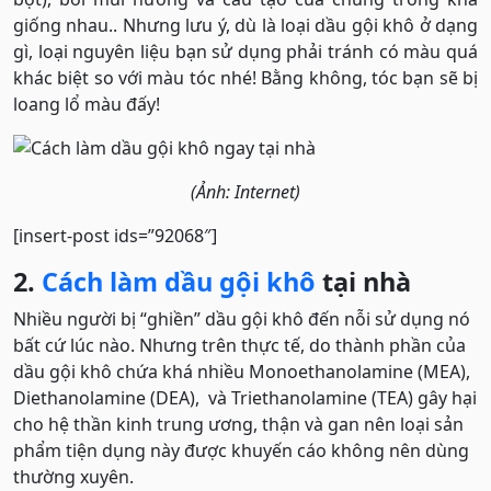
giống nhau.. Nhưng lưu ý, dù là loại dầu gội khô ở dạng
gì, loại nguyên liệu bạn sử dụng phải tránh có màu quá
khác biệt so với màu tóc nhé! Bằng không, tóc bạn sẽ bị
loang lổ màu đấy!
(Ảnh: Internet)
[insert-post ids=”92068″]
2.
Cách làm dầu gội khô
tại nhà
Nhiều người bị “ghiền” dầu gội khô đến nỗi sử dụng nó
bất cứ lúc nào. Nhưng trên thực tế, do thành phần của
dầu gội khô chứa khá nhiều Monoethanolamine (MEA),
Diethanolamine (DEA), và Triethanolamine (TEA) gây hại
cho hệ thần kinh trung ương, thận và gan nên loại sản
phẩm tiện dụng này được khuyến cáo không nên dùng
thường xuyên.