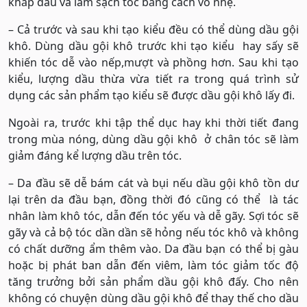
khắp đầu và làm sạch tóc bằng cách vỗ nhẹ.
– Cả trước và sau khi tạo kiểu đều có thể dùng dầu gội
khô. Dùng dầu gội khô trước khi tạo kiểu hay sấy sẽ
khiến tóc dễ vào nếp,mượt và phồng hơn. Sau khi tạo
kiểu, lượng dầu thừa vừa tiết ra trong quá trình sử
dụng các sản phẩm tạo kiểu sẽ được dầu gội khô lấy đi.
Ngoài ra, trước khi tập thể dục hay khi thời tiết đang
trong mùa nóng, dùng dầu gội khô ở chân tóc sẽ làm
giảm đáng kể lượng dầu trên tóc.
– Da đầu sẽ dễ bám cát và bụi nếu dầu gội khô tồn dư
lại trên da đầu bạn, đồng thời đó cũng có thể là tác
nhân làm khô tóc, dẫn đến tóc yếu và dễ gãy. Sợi tóc sẽ
gãy và cả bộ tóc dần dần sẽ hỏng nếu tóc khô và không
có chất dưỡng ẩm thêm vào. Da đầu bạn có thể bị gàu
hoặc bị phát ban dẫn đến viêm, làm tóc giảm tốc độ
tăng trưởng bởi sản phẩm dầu gội khô đấy. Cho nên
không có chuyện dùng dầu gội khô để thay thế cho dầu