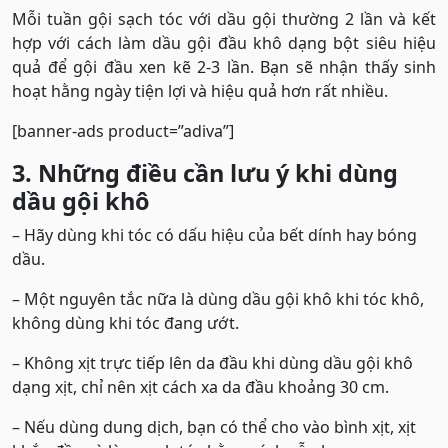
Mỗi tuần gội sạch tóc với dầu gội thường 2 lần và kết
hợp với cách làm dầu gội đầu khô dạng bột siêu hiệu
quả để gội đầu xen kẽ 2-3 lần. Bạn sẽ nhận thấy sinh
hoạt hằng ngày tiện lợi và hiệu quả hơn rất nhiều.
[banner-ads product=”adiva”]
3. Những điều cần lưu ý khi dùng
dầu gội khô
– Hãy dùng khi tóc có dấu hiệu của bết dính hay bóng
dầu.
– Một nguyên tắc nữa là dùng dầu gội khô khi tóc khô,
không dùng khi tóc đang ướt.
– Không xịt trực tiếp lên da đầu khi dùng dầu gội khô
dạng xịt, chỉ nên xịt cách xa da đầu khoảng 30 cm.
– Nếu dùng dung dịch, bạn có thể cho vào bình xịt, xịt