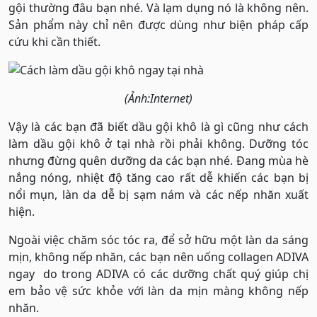
gội thường đâu bạn nhé. Và lạm dụng nó là không nên.
Sản phẩm này chỉ nên được dùng như biện pháp cấp
cứu khi cần thiết.
(Ảnh:Internet)
Vậy là các bạn đã biết dầu gội khô là gì cũng như cách
làm dầu gội khô ở tại nhà rồi phải không. Dưỡng tóc
nhưng đừng quên dưỡng da các bạn nhé. Đang mùa hè
nắng nóng, nhiệt độ tăng cao rất dễ khiến các bạn bị
nổi mụn, làn da dễ bị sạm nám và các nếp nhăn xuất
hiện.
Ngoài việc chăm sóc tóc ra, để sở hữu một làn da sáng
mịn, không nếp nhăn, các bạn nên uống collagen ADIVA
ngay
do trong ADIVA có các dưỡng chất quý giúp chị
em bảo vệ sức khỏe với làn da mịn màng không nếp
nhăn.