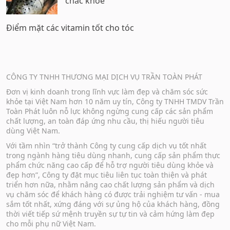
chắc khỏe
Điểm mặt các vitamin tốt cho tóc
CÔNG TY TNHH THƯƠNG MẠI DỊCH VỤ TRẦN TOÀN PHÁT
Đơn vị kinh doanh trong lĩnh vực làm đẹp và chăm sóc sức
khỏe tại Việt Nam hơn 10 năm uy tín, Công ty TNHH TMDV Trần
Toàn Phát luôn nỗ lực không ngừng cung cấp các sản phẩm
chất lượng, an toàn đáp ứng nhu cầu, thị hiếu người tiêu
dùng Việt Nam.
Với tầm nhìn “trở thành Công ty cung cấp dịch vụ tốt nhất
trong ngành hàng tiêu dùng nhanh, cung cấp sản phẩm thực
phẩm chức năng cao cấp để hỗ trợ người tiêu dùng khỏe và
đẹp hơn”, Công ty đặt mục tiêu liên tục toàn thiện và phát
triển hơn nữa, nhằm nâng cao chất lượng sản phẩm và dịch
vụ chăm sóc để khách hàng có được trải nghiệm tư vấn - mua
sắm tốt nhất, xứng đáng với sự ủng hộ của khách hàng, đồng
thời viết tiếp sứ mệnh truyền sự tự tin và cảm hứng làm đẹp
cho mỗi phụ nữ Việt Nam.