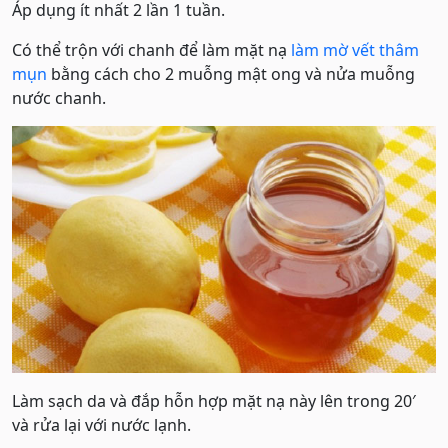
Áp dụng ít nhất 2 lần 1 tuần.
Có thể trộn với chanh để làm mặt nạ
làm mờ vết thâm
mụn
bằng cách cho 2 muỗng mật ong và nửa muỗng
nước chanh.
Làm sạch da và đắp hỗn hợp mặt nạ này lên trong 20′
và rửa lại với nước lạnh.