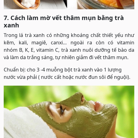
7. Cách làm mờ vết thâm mụn bằng trà
xanh
Trong lá trà xanh có những khoáng chất thiết yếu như
kẽm, kali, magiê, canxi… ngoài ra còn có vitamin
nhóm B, K, E, vitamin C, trà xanh nuôi dưỡng tế bào da
và làm da trắng sáng, tự nhiên giảm đi vết thâm mụn.
Chuẩn bị: cho 3 -4 muỗng bột trà xanh vào 1 lượng
nước vừa phải ( nước cất hoặc nước đun sôi để nguội).