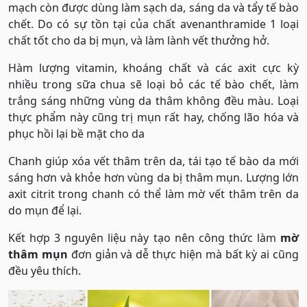
mạch còn được dùng làm sạch da, sáng da và tẩy tế bào
chết. Do có sự tồn tại của chất avenanthramide 1 loại
chất tốt cho da bị mụn, và làm lành vết thưởng hở.
Hàm lượng vitamin, khoáng chất và các axit cực kỳ
nhiều trong sữa chua sẽ loại bỏ các tế bào chết, làm
trắng sáng những vùng da thâm không đều màu. Loại
thực phẩm này cũng trị mụn rất hay, chống lão hóa và
phục hồi lại bề mặt cho da
Chanh giúp xóa vết thâm trên da, tái tạo tế bào da mới
sáng hơn và khỏe hơn vùng da bị thâm mụn. Lượng lớn
axit citrit trong chanh có thể làm mờ vết thâm trên da
do mụn để lại.
Kết hợp 3 nguyên liệu này tạo nên công thức làm
mờ
thâm mụn
đơn giản và dễ thực hiện mà bất kỳ ai cũng
đều yêu thích.