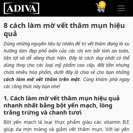
0
8 cách làm mờ vết thâm mụn hiệu
quả
Dùng những nguyên liệu tự nhiên để trị vết thâm đang là xu
hướng làm đẹp phổ biến của các chị em bởi tính an toàn,
tiện lợi và dễ dàng thực hiện.
Đây là cách duy nhất có thể
dùng thay cho các loại mỹ phẩm cao cấp, đắt tiền nhưng
chứa nhiều hóa phẩm, dưới đây là chia sẻ cho bạn những
cách làm mờ vết thâm trên mặt
. Cùng khám phá ngay
các công thức này bạn nhé!
1. Cách làm mờ vết thâm mụn hiệu quả
nhanh nhất bằng bột yến mạch, lòng
trắng trứng và chanh tươi
Bột yến mạch là loại thực phẩm giàu các vitamin B,E
giúp da mịn màng và giảm vết thâm mụn. Với lại yến