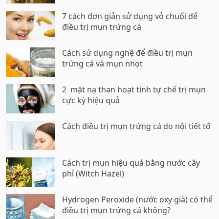
7 cách đơn giản sử dụng vỏ chuối để
điều trị mụn trứng cá
Cách sử dụng nghệ để điều trị mụn
trứng cá và mụn nhọt
2 mặt nạ than hoạt tính tự chế trị mụn
cực kỳ hiệu quả
Cách điều trị mụn trứng cá do nội tiết tố
Cách trị mụn hiệu quả bằng nước cây
phỉ (Witch Hazel)
Hydrogen Peroxide (nước oxy già) có thể
điều trị mụn trứng cá không?