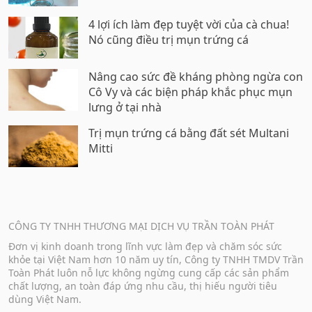
4 lợi ích làm đẹp tuyệt vời của cà chua!
Nó cũng điều trị mụn trứng cá
Nâng cao sức đề kháng phòng ngừa con
Cô Vy và các biện pháp khắc phục mụn
lưng ở tại nhà
Trị mụn trứng cá bằng đất sét Multani
Mitti
CÔNG TY TNHH THƯƠNG MẠI DỊCH VỤ TRẦN TOÀN PHÁT
Đơn vị kinh doanh trong lĩnh vực làm đẹp và chăm sóc sức
khỏe tại Việt Nam hơn 10 năm uy tín, Công ty TNHH TMDV Trần
Toàn Phát luôn nỗ lực không ngừng cung cấp các sản phẩm
chất lượng, an toàn đáp ứng nhu cầu, thị hiếu người tiêu
dùng Việt Nam.