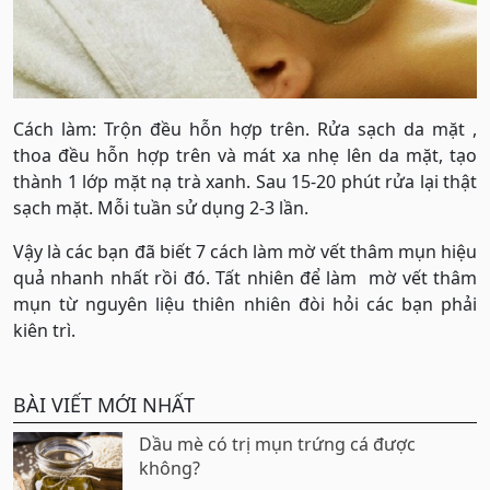
Cách làm: Trộn đều hỗn hợp trên. Rửa sạch da mặt ,
thoa đều hỗn hợp trên và mát xa nhẹ lên da mặt, tạo
thành 1 lớp mặt nạ trà xanh. Sau 15-20 phút rửa lại thật
sạch mặt. Mỗi tuần sử dụng 2-3 lần.
Vậy là các bạn đã biết 7 cách làm mờ vết thâm mụn hiệu
quả nhanh nhất rồi đó. Tất nhiên để làm mờ vết thâm
mụn từ nguyên liệu thiên nhiên đòi hỏi các bạn phải
kiên trì.
BÀI VIẾT MỚI NHẤT
Dầu mè có trị mụn trứng cá được
không?