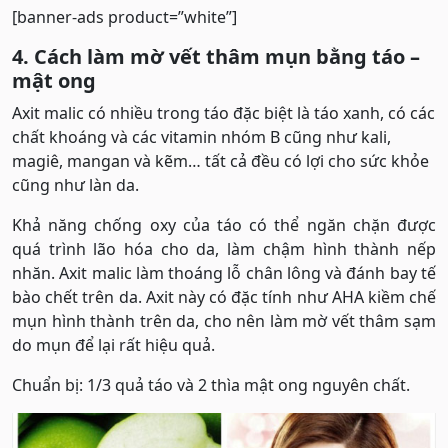
[banner-ads product=”white”]
4. Cách làm mờ vết thâm mụn bằng táo –
mật ong
Axit malic có nhiều trong táo đặc biệt là táo xanh, có các
chất khoáng và các vitamin nhóm B cũng như kali,
magiê, mangan và kẽm… tất cả đều có lợi cho sức khỏe
cũng như làn da.
Khả năng chống oxy của táo có thể ngăn chặn được
quá trình lão hóa cho da, làm chậm hình thành nếp
nhăn. Axit malic làm thoáng lỗ chân lông và đánh bay tế
bào chết trên da. Axit này có đặc tính như AHA kiềm chế
mụn hình thành trên da, cho nên làm mờ vết thâm sạm
do mụn để lại rất hiệu quả.
Chuẩn bị: 1/3 quả táo và 2 thìa mật ong nguyên chất.