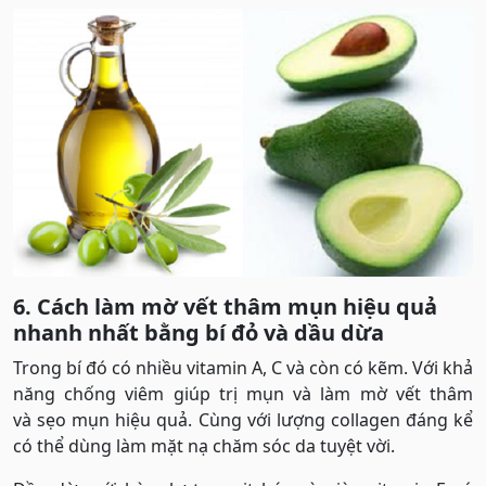
6. Cách làm mờ vết thâm mụn hiệu quả
nhanh nhất bằng bí đỏ và dầu dừa
Trong bí đó có nhiều vitamin A, C và còn có kẽm. Với khả
năng chống viêm giúp trị mụn và làm mờ vết thâm
và sẹo mụn hiệu quả. Cùng với lượng collagen đáng kể
có thể dùng làm mặt nạ chăm sóc da tuyệt vời.