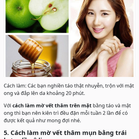
Cách làm: Các bạn nghiền táo thật nhuyễn, trộn với mật
ong và đắp lên da khoảng 20 phút.
Với
cách làm mờ vết thâm trên mặt
bằng táo và mật
ong thì bạn nên kiên trì đều đặn mỗi tuần 2 lần để có
được kết quả như mong đợi nhé.
5. Cách làm mờ vết thâm mụn bằng trái