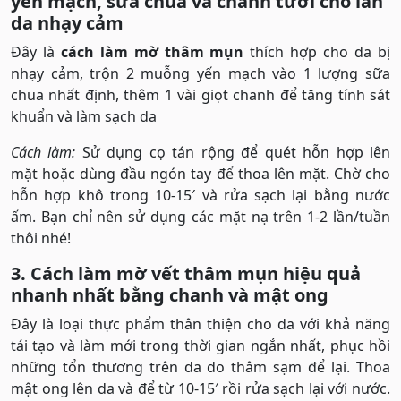
yến mạch, sữa chua và chanh tươi cho làn
da nhạy cảm
Đây là
cách làm mờ thâm mụn
thích hợp cho da bị
nhạy cảm, trộn 2 muỗng yến mạch vào 1 lượng sữa
chua nhất định, thêm 1 vài giọt chanh để tăng tính sát
khuẩn và làm sạch da
Cách làm:
Sử dụng cọ tán rộng để quét hỗn hợp lên
mặt hoặc dùng đầu ngón tay để thoa lên mặt. Chờ cho
hỗn hợp khô trong 10-15′ và rửa sạch lại bằng nước
ấm. Bạn chỉ nên sử dụng các mặt nạ trên 1-2 lần/tuần
thôi nhé!
3. Cách làm mờ vết thâm mụn hiệu quả
nhanh nhất bằng chanh và mật ong
Đây là loại thực phẩm thân thiện cho da với khả năng
tái tạo và làm mới trong thời gian ngắn nhất, phục hồi
những tổn thương trên da do thâm sạm để lại. Thoa
mật ong lên da và để từ 10-15′ rồi rửa sạch lại với nước.