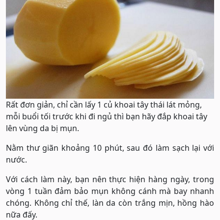
Rất đơn giản, chỉ cần lấy 1 củ khoai tây thái lát mỏng,
mỗi buổi tối trước khi đi ngủ thì bạn hãy đắp khoai tây
lên vùng da bị mụn.
Nằm thư giãn khoảng 10 phút, sau đó làm sạch lại với
nước.
Với cách làm này, bạn nên thực hiện hàng ngày, trong
vòng 1 tuần đảm bảo mụn không cánh mà bay nhanh
chóng. Không chỉ thế, làn da còn trắng mịn, hồng hào
nữa đấy.