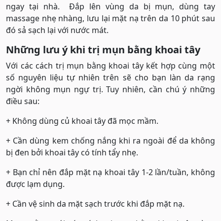
ngay tại nhà. Đắp lên vùng da bị mụn, dùng tay
massage nhẹ nhàng, lưu lại mặt nạ trên da 10 phút sau
đó sả sạch lại với nước mát.
Những lưu ý khi trị mụn bằng khoai tây
Với các cách trị mụn bằng khoai tây kết hợp cùng một
số nguyên liệu tự nhiên trên sẽ cho bạn làn da rạng
ngời không mụn ngự trị. Tuy nhiên, cần chú ý những
điều sau:
+ Không dùng củ khoai tây đã mọc mầm.
+ Cần dùng kem chống nắng khi ra ngoài để da không
bị đen bởi khoai tây có tính tẩy nhẹ.
+ Bạn chỉ nên đắp mặt nạ khoai tây 1-2 lần/tuần, không
được lạm dụng.
+ Cần vệ sinh da mặt sạch trước khi đắp mặt nạ.