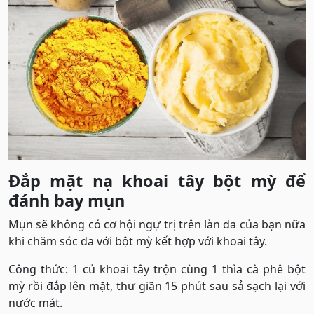
Đắp mặt nạ khoai tây bột mỳ để
đánh bay mụn
Mụn sẽ không có cơ hội ngự trị trên làn da của bạn nữa
khi chăm sóc da với bột mỳ kết hợp với khoai tây.
Công thức: 1 củ khoai tây trộn cùng 1 thìa cà phê bột
mỳ rồi đắp lên mặt, thư giãn 15 phút sau sả sạch lại với
nước mát.