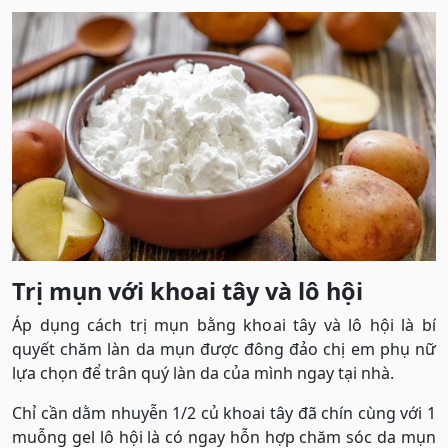
Trị mụn với khoai tây và lô hội
Áp dụng cách trị mụn bằng khoai tây và lô hội là bí
quyết chăm làn da mụn được đông đảo chị em phụ nữ
lựa chọn để trân quý làn da của mình ngay tại nhà.
Chỉ cần dằm nhuyễn 1/2 củ khoai tây đã chín cùng với 1
muỗng gel lô hội là có ngay hỗn hợp chăm sóc da mụn