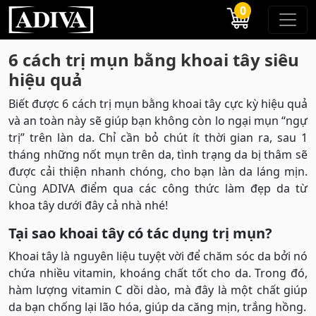
0
6 cách trị mụn bằng khoai tây siêu
hiệu quả
Biết được 6 cách trị mụn bằng khoai tây cực kỳ hiệu quả
và an toàn này sẽ giúp bạn không còn lo ngại mụn “ngự
trị” trên làn da. Chỉ cần bỏ chút ít thời gian ra, sau 1
tháng những nốt mụn trên da, tình trạng da bị thâm sẽ
được cải thiện nhanh chóng, cho bạn làn da láng mịn.
Cùng ADIVA điểm qua các công thức làm đẹp da từ
khoa tây dưới đây cả nhà nhé!
Tại sao khoai tây có tác dụng trị mụn?
Khoai tây là nguyên liệu tuyệt vời để chăm sóc da bởi nó
chứa nhiều vitamin, khoáng chất tốt cho da. Trong đó,
hàm lượng vitamin C dồi dào, mà đây là một chất giúp
da bạn chống lại lão hóa, giúp da căng mịn, trắng hồng.