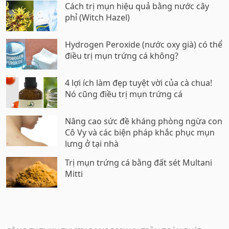
Cách trị mụn hiệu quả bằng nước cây
phỉ (Witch Hazel)
Hydrogen Peroxide (nước oxy già) có thể
điều trị mụn trứng cá không?
4 lợi ích làm đẹp tuyệt vời của cà chua!
Nó cũng điều trị mụn trứng cá
Nâng cao sức đề kháng phòng ngừa con
Cô Vy và các biện pháp khắc phục mụn
lưng ở tại nhà
Trị mụn trứng cá bằng đất sét Multani
Mitti