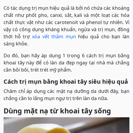
Có tác dụng trị mụn hiệu quả là bởi nó chứa các khoáng
chất như phốt pho, canxi, sắt, kali và một loạt các hóa
chất thực vật như các carotenoit và phenol tự nhiên. Vì
vậy có công dụng kháng khuẩn, ngừa và trị mụn, đồng
thời hỗ trợ
xóa vết thâm mụn
hiệu quả cho bạn làn
sáng khỏe.
Do đó, bạn hãy áp dụng 1 trong 6 cách trị mụn bằng
khoai tây này để có làn da đẹp ngay tại nhà mà chẳng
cần bôi bôi, trét trét mỹ phẩm.
Cách trị mụn bằng khoai tây siêu hiệu quả
Chăm chỉ áp dụng các mặt nạ dưỡng da dưới đây, bạn
chẳng cần lo lắng mụn ngự trị trên làn da nữa.
Dùng mặt nạ từ khoai tây sống