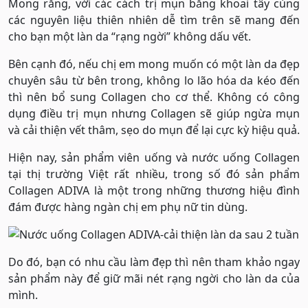
Mong rằng, với các cách trị mụn bằng khoai tây cùng
các nguyên liệu thiên nhiên dễ tìm trên sẽ mang đến
cho bạn một làn da “rạng ngời” không dấu vết.
Bên cạnh đó, nếu chị em mong muốn có một làn da đẹp
chuyên sâu từ bên trong, không lo lão hóa da kéo đến
thì nên bổ sung Collagen cho cơ thể. Không có công
dụng điều trị mụn nhưng Collagen sẽ giúp ngừa mụn
và cải thiện vết thâm, sẹo do mụn để lại cực kỳ hiệu quả.
Hiện nay, sản phẩm viên uống và nước uống Collagen
tại thị trường Việt rất nhiều, trong số đó sản phẩm
Collagen ADIVA là một trong những thương hiệu đình
đám được hàng ngàn chị em phụ nữ tin dùng.
Do đó, bạn có nhu cầu làm đẹp thì nên tham khảo ngay
sản phẩm này để giữ mãi nét rạng ngời cho làn da của
mình.