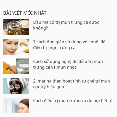
BÀI VIẾT MỚI NHẤT
Dầu mè có trị mụn trứng cá được
không?
7 cách đơn giản sử dụng vỏ chuối để
điều trị mụn trứng cá
Cách sử dụng nghệ để điều trị mụn
trứng cá và mụn nhọt
2 mặt nạ than hoạt tính tự chế trị mụn
cực kỳ hiệu quả
Cách điều trị mụn trứng cá do nội tiết tố