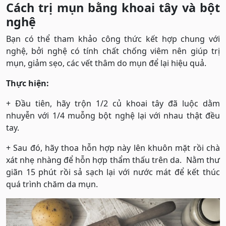
Cách trị mụn bằng khoai tây và bột
nghệ
Bạn có thể tham khảo công thức kết hợp chung với
nghệ, bởi nghệ có tính chất chống viêm nên giúp trị
mụn, giảm sẹo, các vết thâm do mụn để lại hiệu quả.
Thực hiện:
+ Đầu tiên, hãy trộn 1/2 củ khoai tây đã luộc dằm
nhuyễn với 1/4 muỗng bột nghệ lại với nhau thật đều
tay.
+ Sau đó, hãy thoa hỗn hợp này lên khuôn mặt rồi chà
xát nhẹ nhàng để hỗn hợp thẩm thấu trên da. Nằm thư
giãn 15 phút rồi sả sạch lại với nước mát để kết thúc
quá trình chăm da mụn.