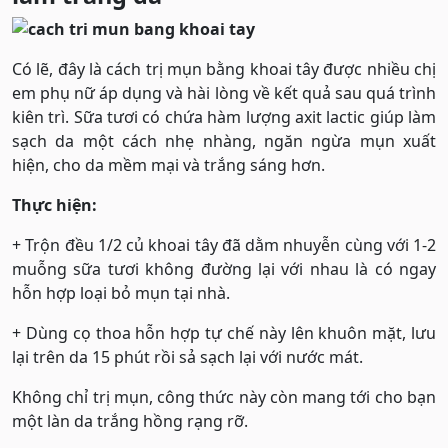
Có lẽ, đây là cách trị mụn bằng khoai tây được nhiều chị
em phụ nữ áp dụng và hài lòng về kết quả sau quá trình
kiên trì. Sữa tươi có chứa hàm lượng axit lactic giúp làm
sạch da một cách nhẹ nhàng, ngăn ngừa mụn xuất
hiện, cho da mềm mại và trắng sáng hơn.
Thực hiện:
+ Trộn đều 1/2 củ khoai tây đã dằm nhuyễn cùng với 1-2
muỗng sữa tươi không đường lại với nhau là có ngay
hỗn hợp loại bỏ mụn tại nhà.
+ Dùng cọ thoa hỗn hợp tự chế này lên khuôn mặt, lưu
lại trên da 15 phút rồi sả sạch lại với nước mát.
Không chỉ trị mụn, công thức này còn mang tới cho bạn
một làn da trắng hồng rạng rỡ.