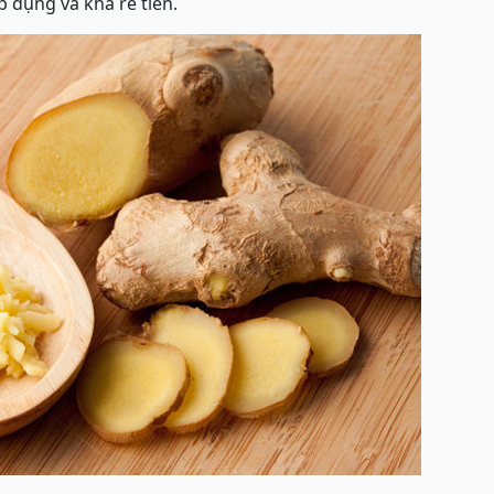
 dụng và khá rẻ tiền.