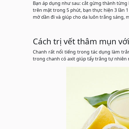
Bạn áp dụng như sau: cắt gừng thành từng 
trên mặt trong 5 phút, bạn thực hiện 3 lần 
mờ dần đi và giúp cho da luôn trắng sáng,
Cách trị vết thâm mụn vớ
Chanh rất nổi tiếng trong tác dụng làm trắn
trong chanh có axit giúp tẩy trắng tự nhiên 