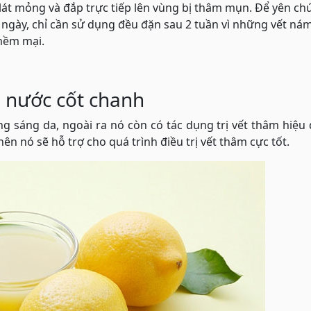
lát mỏng và đắp trực tiếp lên vùng bị thâm mụn. Để yên ch
1 ngày, chỉ cần sử dụng đều đặn sau 2 tuần vì những vết ná
 mềm mại.
i nước cốt chanh
g sáng da, ngoài ra nó còn có tác dụng trị vết thâm hiệu 
nên nó sẽ hỗ trợ cho quá trình điều trị vết thâm cực tốt.