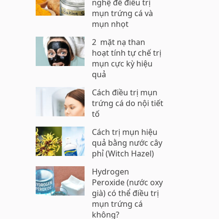
nghệ để điều trị
mụn trứng cá và
mụn nhọt
2 mặt nạ than
hoạt tính tự chế trị
mụn cực kỳ hiệu
quả
Cách điều trị mụn
trứng cá do nội tiết
tố
Cách trị mụn hiệu
quả bằng nước cây
phỉ (Witch Hazel)
Hydrogen
Peroxide (nước oxy
già) có thể điều trị
mụn trứng cá
không?