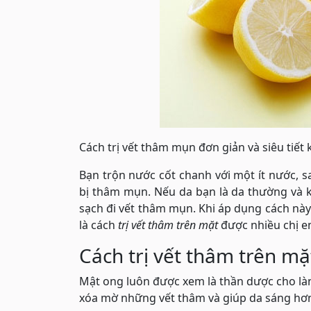
Cách trị vết thâm mụn đơn giản và siêu tiết
Bạn trộn nước cốt chanh với một ít nước, 
bị thâm mụn. Nếu da bạn là da thường và k
sạch đi vết thâm mụn. Khi áp dụng cách này
là cách
trị vết thâm trên mặt
được nhiều chị em
Cách trị vết thâm trên m
Mật ong luôn được xem là thần dược cho làn
xóa mờ những vết thâm và giúp da sáng hơ