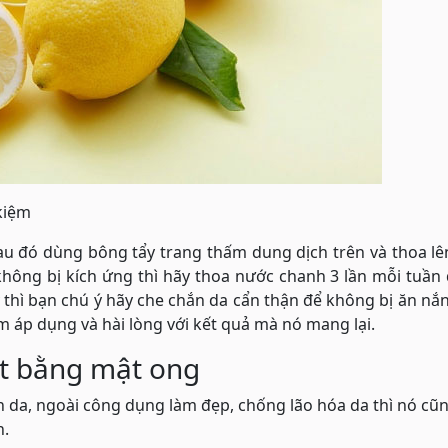
 kiệm
sau đó dùng bông tẩy trang thấm dung dịch trên và thoa l
hông bị kích ứng thì hãy thoa nước chanh 3 lần mỗi tuần
 thì bạn chú ý hãy che chắn da cẩn thận để không bị ăn nắ
 áp dụng và hài lòng với kết quả mà nó mang lại.
ặt bằng mật ong
 da, ngoài công dụng làm đẹp, chống lão hóa da thì nó cũ
n.