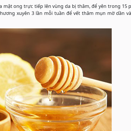
a mật ong trực tiếp lên vùng da bị thâm, để yên trong 15 
 thương xuyên 3 lần mỗi tuần để vết thâm mụn mờ dần và