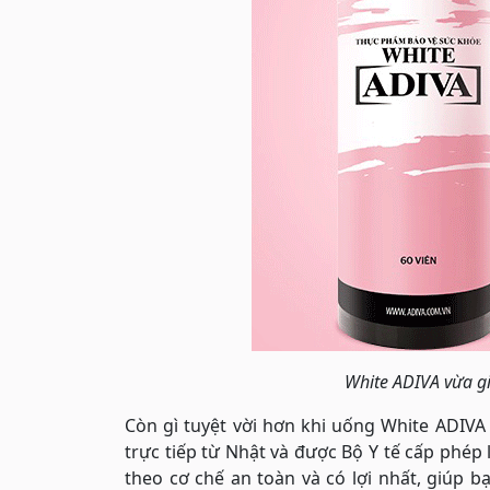
White ADIVA vừa gi
Còn gì tuyệt vời hơn khi uống White ADIV
trực tiếp từ Nhật và được Bộ Y tế cấp phép 
theo cơ chế an toàn và có lợi nhất, giúp