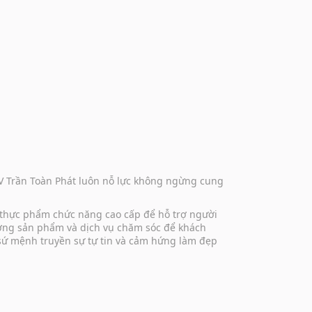
DV Trần Toàn Phát luôn nỗ lực không ngừng cung
 thực phẩm chức năng cao cấp để hỗ trợ người
lượng sản phẩm và dịch vụ chăm sóc để khách
 sứ mệnh truyền sự tự tin và cảm hứng làm đẹp