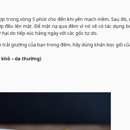
hợp trong vòng 5 phút cho đến khi yến mạch mềm. Sau đó,
ớp đều lên mặt. Để mặt nạ qua đêm vì nó sẽ có tác dụng 
 hại do tiếp xúc hàng ngày với các gốc tự do.
 trải giường của bạn trong đêm, hãy dùng khăn bọc gối củ
 khô – da thường)