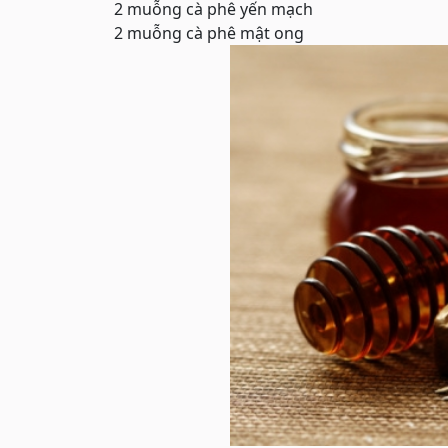
2 muỗng cà phê yến mạch
2 muỗng cà phê mật ong