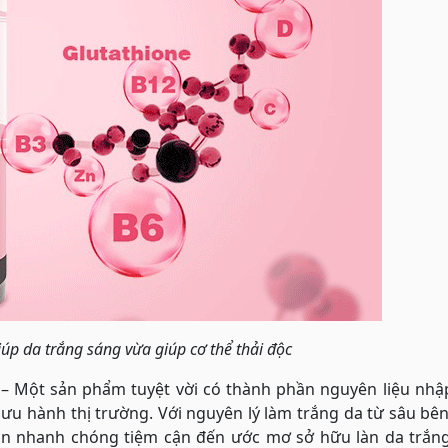
úp da trắng sáng vừa giúp cơ thể thải độc
A – Một sản phẩm tuyệt vời có thành phần nguyên liệu nh
lưu hành thị trường. Với nguyên lý làm trắng da từ sâu bê
 bạn nhanh chóng tiệm cận đến ước mơ sở hữu làn da trắn