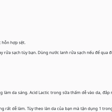
t hỗn hợp sệt.
y rửa sạch tùy bạn. Dùng nước lanh rửa sạch nếu để qua 
g làm da sáng. Acid Lactic trong sữa thấm dễ vào da, đắp
g rất dễ làm. Tùy theo làn da của bạn mà tận dụng 1 trong