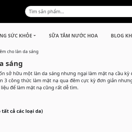
NG SỨC KHỎE
SỮA TẮM NƯỚC HOA
BLOG KH
êm cho làn da sáng
a sáng
ốn sở hữu một làn da sáng nhưng ngại làm mặt nạ cầu kỳ 
ạn 3 công thức làm mặt nạ qua đêm cực kỳ đơn giản nhưng
liệu để làm mặt nạ cũng rất dễ tìm.
ất cả các loại da)