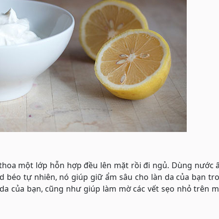
 thoa một lớp hỗn hợp đều lên mặt rồi đi ngủ. Dùng nước
d béo tự nhiên, nó giúp giữ ẩm sâu cho làn da của bạn tr
 da của bạn, cũng như giúp làm mờ các vết sẹo nhỏ trên 