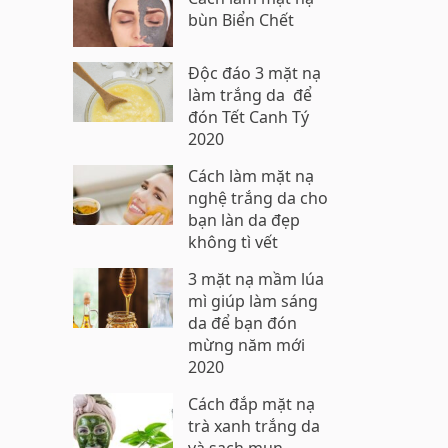
bùn Biển Chết
Độc đáo 3 mặt nạ
làm trắng da để
đón Tết Canh Tý
2020
Cách làm mặt nạ
nghệ trắng da cho
bạn làn da đẹp
không tì vết
3 mặt nạ mầm lúa
mì giúp làm sáng
da để bạn đón
mừng năm mới
2020
Cách đắp mặt nạ
trà xanh trắng da