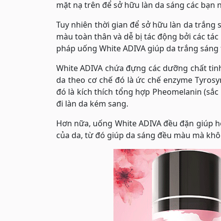
mặt nạ trên để sở hữu làn da sáng các bạn 
Tuy nhiên thời gian để sở hữu làn da trắng 
màu toàn thân và dễ bị tác động bởi các tác
pháp uống White ADIVA giúp da trắng sáng 
White ADIVA chứa đựng các dưỡng chất tinh t
da theo cơ chế đó là ức chế enzyme Tyros
đó là kích thích tổng hợp Pheomelanin (sắc 
đi làn da kém sang.
Hơn nữa, uống White ADIVA đều đặn giúp hỗ
của da, từ đó giúp da sáng đều màu mà khô