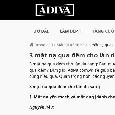
ƯU ĐÃI
LÀM ĐẸP
TĂNG CƯỜ
Trang chủ
Mặt nạ trắng da
3 mặt nạ qua đ
3 mặt nạ qua đêm cho làn d
3 mặt nạ qua đêm cho làn da sáng: Bạn mu
qua đêm? Đừng lo! Adiva.com.vn sẽ giúp b
cùng hiệu quả. Quan trọng hơn, các nguyên 
3 mặt nạ qua đêm cho làn da sáng
1. Mặt nạ yến mạch và mật ong (dành cho t
Nguyên liệu: