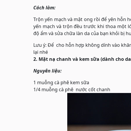
Cách làm:
Trộn yến mạch và mật ong rồi để yên hỗn 
yến mạch và trộn đều trước khi thoa một l
độ ẩm và sửa chữa làn da của bạn khỏi bị hư
Lưu ý: Để cho hỗn hợp không dính vào khăn
lại nhé
2. Mặt nạ chanh và kem sữa (dành cho da
Nguyên liệu:
1 muỗng cà phê kem sữa
1/4 muỗng cà phê nước cốt chanh