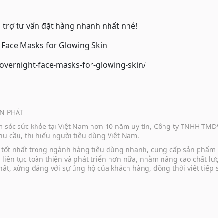
 trợ tư vấn đặt hàng nhanh nhất nhé!
ace Masks for Glowing Skin
vernight-face-masks-for-glowing-skin/
N PHÁT
ăm sóc sức khỏe tại Việt Nam hơn 10 năm uy tín, Công ty TNHH TM
u cầu, thị hiếu người tiêu dùng Việt Nam.
vụ tốt nhất trong ngành hàng tiêu dùng nhanh, cung cấp sản phẩm
u liên tục toàn thiện và phát triển hơn nữa, nhằm nâng cao chất 
hất, xứng đáng với sự ủng hộ của khách hàng, đồng thời viết tiếp