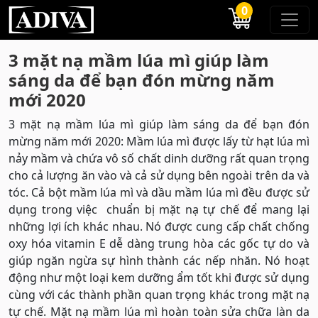
0
3 mặt nạ mầm lúa mì giúp làm
sáng da để bạn đón mừng năm
mới 2020
3 mặt nạ mầm lúa mì giúp làm sáng da để bạn đón
mừng năm mới 2020: Mầm lúa mì được lấy từ hạt lúa mì
nảy mầm và chứa vô số chất dinh dưỡng rất quan trọng
cho cả lượng ăn vào và cả sử dụng bên ngoài trên da và
tóc. Cả bột mầm lúa mì và dầu mầm lúa mì đều được sử
dụng trong việc chuẩn bị mặt nạ tự chế để mang lại
những lợi ích khác nhau. Nó được cung cấp chất chống
oxy hóa vitamin E dễ dàng trung hòa các gốc tự do và
giúp ngăn ngừa sự hình thành các nếp nhăn. Nó hoạt
động như một loại kem dưỡng ẩm tốt khi được sử dụng
cùng với các thành phần quan trọng khác trong mặt nạ
tự chế. Mặt nạ mầm lúa mì hoàn toàn sửa chữa làn da