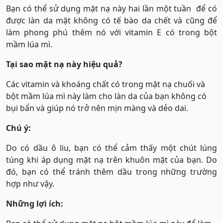
Bạn có thể sử dụng mặt nạ này hai lần một tuần để có
được làn da mặt không có tế bào da chết và cũng để
làm phong phú thêm nó với vitamin E có trong bột
mầm lúa mì.
Tại sao mặt nạ này hiệu quả?
Các vitamin và khoáng chất có trong mặt nạ chuối và
bột mầm lúa mì này làm cho làn da của bạn không có
bụi bẩn và giúp nó trở nên mịn màng và dẻo dai.
Chú ý:
Do có dầu ô liu, bạn có thể cảm thấy một chút lúng
túng khi áp dụng mặt nạ trên khuôn mặt của bạn. Do
đó, bạn có thể tránh thêm dầu trong những trường
hợp như vậy.
Những lợi ích: