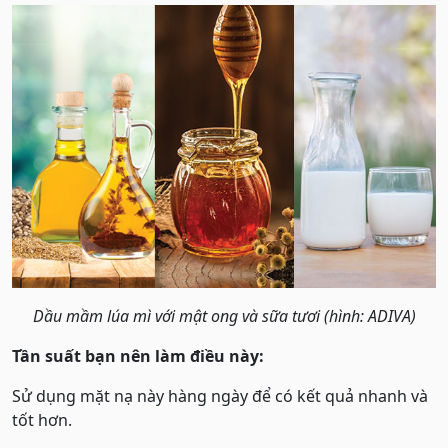
Dầu mầm lúa mì với mật ong và sữa tươi (hình: ADIVA)
Tần suất bạn nên làm điều này:
Sử dụng mặt nạ này hàng ngày để có kết quả nhanh và
tốt hơn.