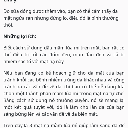
Do sữa đông được thêm vào, bạn có thể cảm thấy da
mặt ngứa ran nhưng đừng lo, điều đó là bình thường
thôi.
Những lợi ích:
Biết cách sử dụng dầu mầm lúa mì trên mặt, bạn rất có
thể điều trị tốt các đốm đen, mụn đầu đen và cả bị
nhiễm sắc tố với mặt nạ này.
Nếu bạn đang có kế hoạch giữ cho da mặt của bạn
tránh khỏi các bệnh nhiễm trùng da khác nhau và cũng
tránh xa các vấn đề về da, thì bạn có thể dễ dàng lựa
chọn một thành phần mầm lúa mì trong mặt nạ tự chế.
Bằng cách sử dụng nó thường xuyên, nó sẽ mang lại
một kết quả tuyệt vời, đó là làm cho làn da của bạn
sáng bừng lên và các vấn đề về da biến mất.
Trên đây là 3 mặt nạ mầm lúa mì giúp làm sáng da để