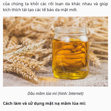
của chúng ta khỏi các rối loạn da khác nhau và giúp
kích thích tái tạo các tế bào da mặt mới.
Dầu mầm lúa mì (hình: Internet)
Cách làm và sử dụng mặt nạ mầm lúa mì: