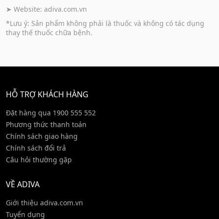
➤ Website:
adiva.com.vn
*Lưu ý: Sản phẩm không phải là thuốc và không có tác dụng
thay thế thuốc chữa bệnh.
HỖ TRỢ KHÁCH HÀNG
Đặt hàng qua 1900 555 552
Phương thức thanh toán
Chính sách giao hàng
Chính sách đổi trả
Câu hỏi thường gặp
VỀ ADIVA
Giới thiệu adiva.com.vn
Tuyển dụng