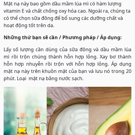
Mặt nạ này bao gồm dầu mầm lúa mì có hàm lượng
vitamin E và chất chống oxy hóa cao. Ngoài ra, chúng ta
có thể chọn sữa đông để bổ sung các dưỡng chất và
hoạt động tốt trên da.
Những thứ bạn sẽ cần / Phương pháp / Áp dụng:
Lấy số lượng cần dùng của sữa đông và dầu mầm lúa
mì rồi trộn chúng thành hỗn hợp lỏng. Xay bơ thành
hỗn hợp nhuyễn rồi trộn với hỗn hợp lỏng. Áp dụng
mặt nạ này trên khuôn mặt của bạn và lưu nó trong 20
phút. Loại mặt nạ bằng nước sạch.