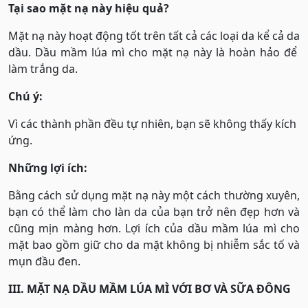
Tại sao mặt nạ này hiệu quả?
Mặt nạ này hoạt động tốt trên tất cả các loại da kể cả da
dầu. Dầu mầm lúa mì cho mặt nạ này là hoàn hảo để
làm trắng da.
Chú ý:
Vì các thành phần đều tự nhiên, bạn sẽ không thấy kích
ứng.
Những lợi ích:
Bằng cách sử dụng mặt nạ này một cách thường xuyên,
bạn có thể làm cho làn da của bạn trở nên đẹp hơn và
cũng mịn màng hơn. Lợi ích của dầu mầm lúa mì cho
mặt bao gồm giữ cho da mặt không bị nhiễm sắc tố và
mụn đầu đen.
III. MẶT NẠ DẦU MẦM LÚA MÌ VỚI BƠ VÀ SỮA ĐÔNG