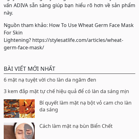
vấn ADIVA sẵn sàng giúp bạn hiểu rõ hơn về sản phẩm
này.
Nguồn tham khảo: How To Use Wheat Germ Face Mask
For Skin
Lightening? https://stylesatlife.com/articles/wheat-
germ-face-mask/
BÀI VIẾT MỚI NHẤT
6 mặt nạ tuyệt vời cho làn da ngăm đen
3 kem đắp mặt tự chế hiệu quả để có làn da sáng mịn
Bí quyết làm mặt nạ bột vỏ cam cho làn
da sáng
Cách làm mặt nạ bùn Biển Chết