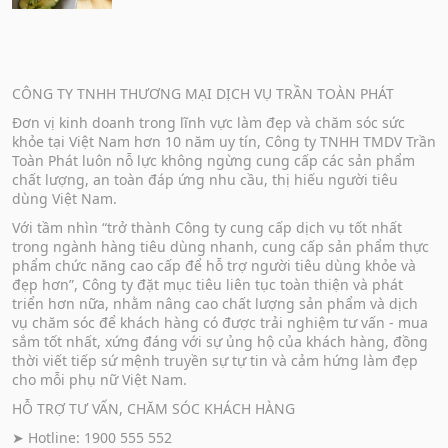
CÔNG TY TNHH THƯƠNG MẠI DỊCH VỤ TRẦN TOÀN PHÁT
Đơn vị kinh doanh trong lĩnh vực làm đẹp và chăm sóc sức
khỏe tại Việt Nam hơn 10 năm uy tín, Công ty TNHH TMDV Trần
Toàn Phát luôn nỗ lực không ngừng cung cấp các sản phẩm
chất lượng, an toàn đáp ứng nhu cầu, thị hiếu người tiêu
dùng Việt Nam.
Với tầm nhìn “trở thành Công ty cung cấp dịch vụ tốt nhất
trong ngành hàng tiêu dùng nhanh, cung cấp sản phẩm thực
phẩm chức năng cao cấp để hỗ trợ người tiêu dùng khỏe và
đẹp hơn”, Công ty đặt mục tiêu liên tục toàn thiện và phát
triển hơn nữa, nhằm nâng cao chất lượng sản phẩm và dịch
vụ chăm sóc để khách hàng có được trải nghiệm tư vấn - mua
sắm tốt nhất, xứng đáng với sự ủng hộ của khách hàng, đồng
thời viết tiếp sứ mệnh truyền sự tự tin và cảm hứng làm đẹp
cho mỗi phụ nữ Việt Nam.
HỖ TRỢ TƯ VẤN, CHĂM SÓC KHÁCH HÀNG
➤ Hotline: 1900 555 552