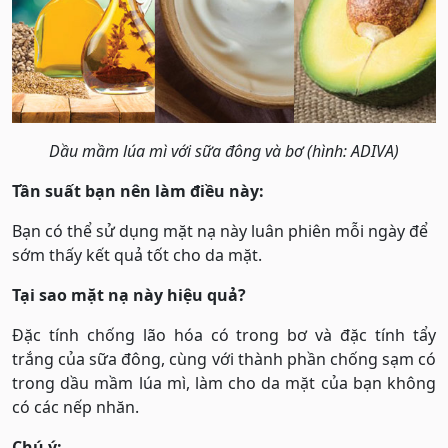
Dầu mầm lúa mì với sữa đông và bơ (hình: ADIVA)
Tần suất bạn nên làm điều này:
Bạn có thể sử dụng mặt nạ này luân phiên mỗi ngày để
sớm thấy kết quả tốt cho da mặt.
Tại sao mặt nạ này hiệu quả?
Đặc tính chống lão hóa có trong bơ và đặc tính tẩy
trắng của sữa đông, cùng với thành phần chống sạm có
trong dầu mầm lúa mì, làm cho da mặt của bạn không
có các nếp nhăn.
Chú ý: