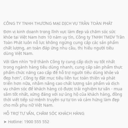
CÔNG TY TNHH THƯƠNG MẠI DỊCH VỤ TRẦN TOÀN PHÁT
Đơn vị kinh doanh trong lĩnh vực làm đẹp và chăm sóc sức
khỏe tại Việt Nam hơn 10 năm uy tín, Công ty TNHH TMDV Trần
Toàn Phát luôn nỗ lực không ngừng cung cấp các sản phẩm
chất lượng, an toàn đáp ứng nhu cầu, thị hiếu người tiêu
dùng Việt Nam.
Với tầm nhìn “trở thành Công ty cung cấp dịch vụ tốt nhất
trong ngành hàng tiêu dùng nhanh, cung cấp sản phẩm thực
phẩm chức năng cao cấp để hỗ trợ người tiêu dùng khỏe và
đẹp hơn”, Công ty đặt mục tiêu liên tục toàn thiện và phát
triển hơn nữa, nhằm nâng cao chất lượng sản phẩm và dịch
vụ chăm sóc để khách hàng có được trải nghiệm tư vấn - mua
sắm tốt nhất, xứng đáng với sự ủng hộ của khách hàng, đồng
thời viết tiếp sứ mệnh truyền sự tự tin và cảm hứng làm đẹp
cho mỗi phụ nữ Việt Nam.
HỖ TRỢ TƯ VẤN, CHĂM SÓC KHÁCH HÀNG
➤ Hotline: 1900 555 552