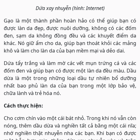
Dứa xay nhuyễn (hình: Internet)
Gạo là một thành phần hoàn hảo có thể giúp bạn có
được làn da đẹp, được nuôi dưỡng, không có các đốm
đen, sạm da không đồng đều và các khuyết điểm da
khác. Nó giữ ẩm cho da, giúp bạn thoát khỏi các mảng
khô và làm cho làn da của bạn mềm mại và dẻo dai.
Dứa tẩy trắng và làm mờ các vết mụn trứng cá và các
đốm đen và giúp bạn có được một làn da đều màu. Dầu
dừa là một trong những loại dầu tự nhiên bổ dưỡng
nhất bao phủ làn da của bạn trong một lớp bảo vệ,
chữa lành và trẻ hóa nó.
Cách thực hiện:
Cho cơm chín vào một cái bát nhỏ. Trong khi nó vẫn còn
nóng, thêm dầu dừa và nghiền tất cả bằng một cái nĩa;
nhớ nghiền thật nhuyễn nha các bạn. Khi bạn có được