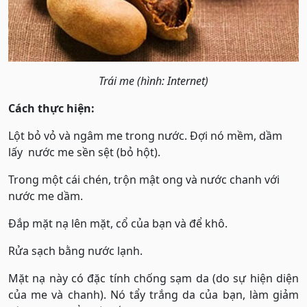
Trái me (hình: Internet)
Cách thực hiện:
Lột bỏ vỏ và ngâm me trong nước. Đợi nó mềm, dầm
lấy nước me sền sệt (bỏ hột).
Trong một cái chén, trộn mật ong và nước chanh với
nước me dầm.
Đắp mặt nạ lên mặt, cổ của bạn và để khô.
Rửa sạch bằng nước lạnh.
Mặt nạ này có đặc tính chống sạm da (do sự hiện diện
của me và chanh). Nó tẩy trắng da của bạn, làm giảm