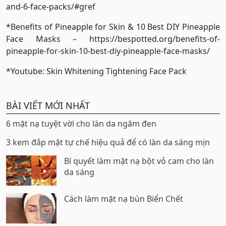
and-6-face-packs/#gref
*Benefits of Pineapple for Skin & 10 Best DIY Pineapple
Face Masks – https://bespotted.org/benefits-of-
pineapple-for-skin-10-best-diy-pineapple-face-masks/
*Youtube: Skin Whitening Tightening Face Pack
BÀI VIẾT MỚI NHẤT
6 mặt nạ tuyệt vời cho làn da ngăm đen
3 kem đắp mặt tự chế hiệu quả để có làn da sáng mịn
Bí quyết làm mặt nạ bột vỏ cam cho làn
da sáng
Cách làm mặt nạ bùn Biển Chết