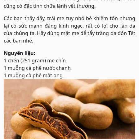
cũng có đặc tính chữa lành vết thương.
Các bạn thấy đấy, trái me tuy nhỏ bé khiêm tốn nhưng
lại có sức mạnh đáng kinh ngạc, rất có lợi cho làn da
của chúng ta. Hãy dùng mặt me để tẩy trắng da đón Tết
các bạn nhé.
Nguyên liệu:
1 chén (251 gram) me chín
1 muỗng cà phê nước chanh
1 muỗng cà phê mật ong