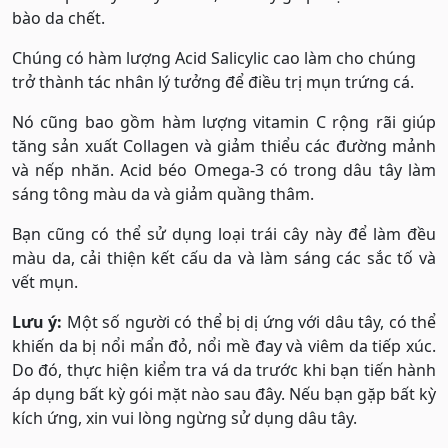
bào da chết.
Chúng có hàm lượng Acid Salicylic cao làm cho chúng
trở thành tác nhân lý tưởng để điều trị mụn trứng cá.
Nó cũng bao gồm hàm lượng vitamin C rộng rãi giúp
tăng sản xuất Collagen và giảm thiểu các đường mảnh
và nếp nhăn. Acid béo Omega-3 có trong dâu tây làm
sáng tông màu da và giảm quầng thâm.
Bạn cũng có thể sử dụng loại trái cây này để làm đều
màu da, cải thiện kết cấu da và làm sáng các sắc tố và
vết mụn.
Lưu ý:
Một số người có thể bị dị ứng với dâu tây, có thể
khiến da bị nổi mẩn đỏ, nổi mề đay và viêm da tiếp xúc.
Do đó, thực hiện kiểm tra vá da trước khi bạn tiến hành
áp dụng bất kỳ gói mặt nào sau đây. Nếu bạn gặp bất kỳ
kích ứng, xin vui lòng ngừng sử dụng dâu tây.