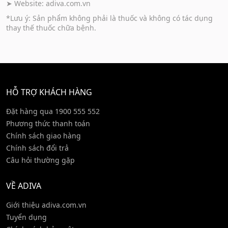
➤ Website:
adiva.com.vn
*Lưu ý: Sản phẩm không phải là thuốc và không có tác dụng
thay thế thuốc chữa bệnh.
HỖ TRỢ KHÁCH HÀNG
Đặt hàng qua 1900 555 552
Phương thức thanh toán
Chính sách giao hàng
Chính sách đổi trả
Câu hỏi thường gặp
VỀ ADIVA
Giới thiệu adiva.com.vn
Tuyển dụng