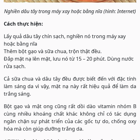
Nghiền dâu tây trong máy xay hoặc bằng nĩa (hình: Internet)
Cách thực hiện:
Lấy quả dâu tây chín sạch, nghiền nó trong máy xay
hoặc bằng nĩa
Thêm bột gạo và sữa chua, trộn thật đều.
Đắp mặt nạ lên mặt, lưu nó từ 15 – 20 phút. Dùng nước
rửa sạch.
Cả sữa chua và dâu tây đều được biết đến với đặc tính
làm sáng da vì vậy, mặt nạ này rất hiệu quả để làm da
trắng sáng.
Bột gạo và mật ong cũng rất dồi dào vitamin nhóm B
cùng nhiều khoáng chất khác không chỉ có tác dụng
ngăn chặn sự phát triển của các gốc tự do, chống oxy
hóa mà còn giúp dưỡng trắng da.