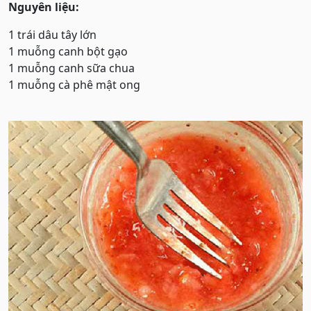
Nguyên liệu:
1 trái dâu tây lớn
1 muỗng canh bột gạo
1 muỗng canh sữa chua
1 muỗng cà phê mật ong