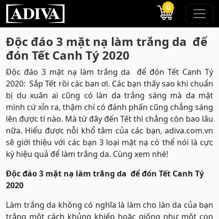
0
Độc đáo 3 mặt nạ làm trắng da để
đón Tết Canh Tý 2020
Độc đáo 3 mặt nạ làm trắng da để đón Tết Canh Tý
2020: Sắp Tết rồi các ban ơi. Các bạn thấy sao khi chuẩn
bị du xuân ai cũng có làn da trắng sáng mà da mặt
mình cứ xỉn ra, thậm chí có đánh phấn cũng chẳng sáng
lên được tí nào. Mà từ đây đến Tết thì chẳng còn bao lâu
nữa. Hiểu được nỗi khổ tâm của các bạn, adiva.com.vn
sẽ giới thiệu với các bạn 3 loại mặt nạ có thể nói là cực
kỳ hiệu quả để làm trắng da. Cùng xem nhé!
Độc đáo 3 mặt nạ làm trắng da để đón Tết Canh Tý
2020
Làm trắng da không có nghĩa là làm cho làn da của bạn
trắng một cách khủng khiếp hoặc giống như một con