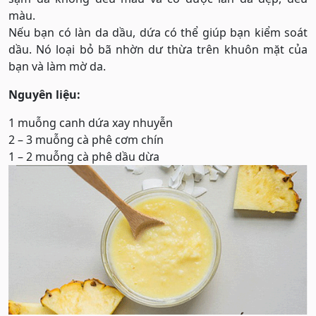
màu.
Nếu bạn có làn da dầu, dứa có thể giúp bạn kiểm soát
dầu. Nó loại bỏ bã nhờn dư thừa trên khuôn mặt của
bạn và làm mờ da.
Nguyên liệu:
1 muỗng canh dứa xay nhuyễn
2 – 3 muỗng cà phê cơm chín
1 – 2 muỗng cà phê dầu dừa