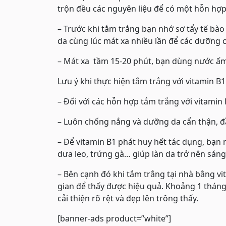
trộn đều các nguyên liệu để có một hỗn hợp
– Trước khi tắm trắng bạn nhớ sơ tẩy tế b
da cùng lúc mát xa nhiều lần để các dưỡng 
– Mát xa tầm 15-20 phút, bạn dùng nước ấm 
Lưu ý khi thực hiện tắm trắng với vitamin B1
– Đối với các hỗn hợp tắm trắng với vitamin 
– Luôn chống nắng và dưỡng da cẩn thận, đầ
– Để vitamin B1 phát huy hết tác dụng, bạn
dưa leo, trứng gà… giúp làn da trở nên sáng
– Bên cạnh đó khi tắm trắng tại nhà bằng vi
gian để thấy được hiệu quả. Khoảng 1 tháng t
cải thiện rõ rệt và đẹp lên trông thấy.
[banner-ads product=”white”]