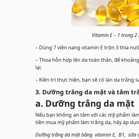
Vitamin E – 1 trong 2
– Dùng 7 viên nang vitamin E trộn 3 thìa n
– Thoa hỗn hợp lên da toàn thân, để khoản
lại.
– Kiên trì thực hiện, bạn sẽ có làn da trắng
3. Dưỡng trắng da mặt và tắm trắ
a. Dưỡng trắng da mặt
Nếu bạn không an tâm với các mỹ phẩm làm t
tiền mua mỹ phẩm làm trắng da, hãy áp dụn
Dưỡng trắng da mặt bằng vitamin E, B1, sữa 