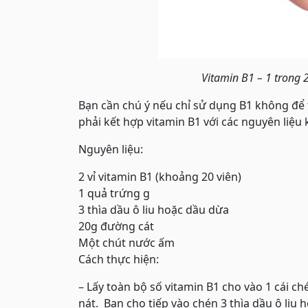
Vitamin B1 – 1 trong 2
Bạn cần chú ý nếu chỉ sử dụng B1 không để tắ
phải kết hợp vitamin B1 với các nguyên liệu 
Nguyên liệu:
2 vỉ vitamin B1 (khoảng 20 viên)
1 quả trứng g
3 thìa dầu ô liu hoặc dầu dừa
20g đường cát
Một chút nước ấm
Cách thực hiện:
– Lấy toàn bộ số vitamin B1 cho vào 1 cái c
nát. Bạn cho tiếp vào chén 3 thìa dầu ô liu