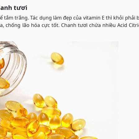
hanh tươi
 tắm trắng. Tác dụng làm đẹp của vitamin E thì khỏi phải 
, chống lão hóa cực tốt. Chanh tươi chứa nhiều Acid Citri