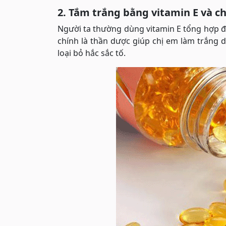
2. Tắm trắng bằng vitamin E và c
Người ta thường dùng vitamin E tổng hợp để
chính là thần dược giúp chị em làm trắng da
loại bỏ hắc sắc tố.