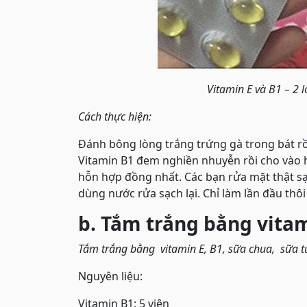
Vitamin E và B1 – 2 
Cách thực hiện:
Đánh bông lòng trắng trứng gà trong bát rồi
Vitamin B1 đem nghiền nhuyễn rồi cho vào 
hỗn hợp đồng nhất. Các bạn rửa mặt thật sạ
dùng nước rửa sạch lại. Chỉ làm lần đầu thôi
b. Tắm trắng bằng vitam
Tắm trắng bằng vitamin E, B1, sữa chua, sữa 
Nguyên liệu:
Vitamin B1: 5 viên