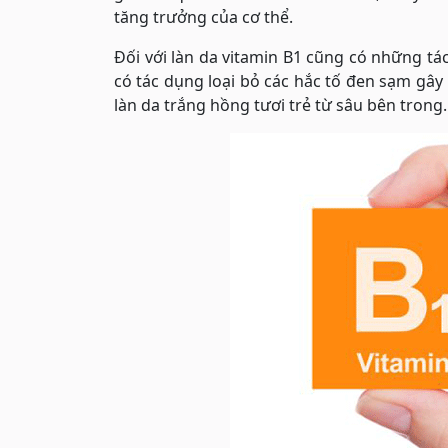
tăng trưởng của cơ thể.
Đối với làn da vitamin B1 cũng có những tá
có tác dụng loại bỏ các hắc tố đen sạm g
làn da trắng hồng tươi trẻ từ sâu bên trong.