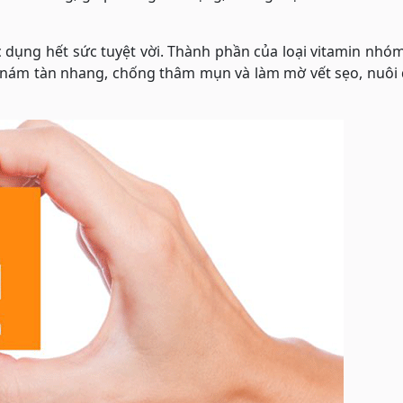
c dụng hết sức tuyệt vời. Thành phần của loại vitamin nhó
ây nám tàn nhang, chống thâm mụn và làm mờ vết sẹo, nuô