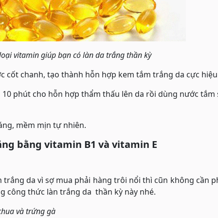
 loại vitamin giúp bạn có làn da trắng thần kỳ
ước cốt chanh, tạo thành hỗn hợp kem tắm trắng da cực hiệu
g 10 phút cho hỗn hợp thẩm thấu lên da rồi dùng nước tắm
 sáng, mềm mịn tự nhiên.
ng bằng vitamin B1 và vitamin E
rắng da vì sợ mua phải hàng trôi nổi thì cũn không cần p
g công thức làn trắng da thần kỳ này nhé.
chua và trứng gà