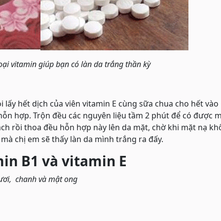
loại vitamin giúp bạn có làn da trắng thần kỳ
 lấy hết dịch của viên vitamin E cùng sữa chua cho hết vào 
hỗn hợp. Trộn đều các nguyên liệu tầm 2 phút để có được 
ch rồi thoa đều hỗn hợp này lên da mặt, chờ khi mặt nạ khô
 mà chị em sẽ thấy làn da mình trắng ra đấy.
in B1 và vitamin E
tươi, chanh và mật ong