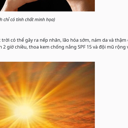
h chỉ có tính chất minh họa)
 trời có thể gây ra nếp nhăn, lão hóa sớm, nám da và thậm c
ến 2 giờ chiều, thoa kem chống nắng SPF 15 và đội mũ rộng 