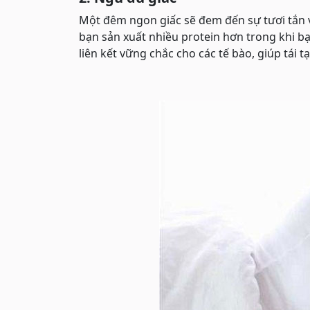
Một đêm ngon giấc sẽ đem đến sự tươi tắn 
bạn sản xuất nhiều protein hơn trong khi b
liên kết vững chắc cho các tế bào, giúp tái 