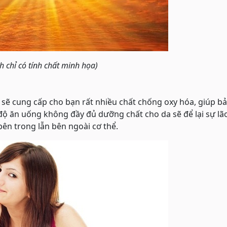
h chỉ có tính chất minh họa)
 sẽ cung cấp cho bạn rất nhiều chất chống oxy hóa, giúp b
 độ ăn uống không đầy đủ dưỡng chất cho da sẽ để lại sự lã
ên trong lẫn bên ngoài cơ thể.