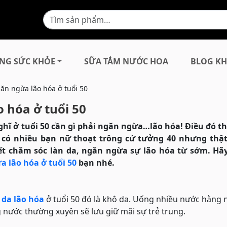
NG SỨC KHỎE
SỮA TẮM NƯỚC HOA
BLOG KH
ăn ngừa lão hóa ở tuổi 50
 hóa ở tuổi 50
nghĩ ở tuổi 50 cần gì phải ngăn ngừa…lão hóa! Điều đó t
 có nhiều bạn nữ thoạt trông cứ tưởng 40 nhưng thật
biết chăm sóc làn da, ngăn ngừa sự lão hóa từ sớm. Hã
 lão hóa ở tuổi 50
bạn nhé.
a
da lão hóa
ở tuổi 50 đó là khô da. Uống nhiều nước hằng n
 nước thường xuyên sẽ lưu giữ mãi sự trẻ trung.