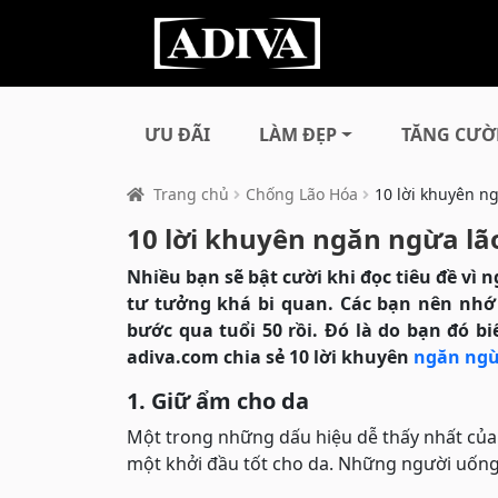
ƯU ĐÃI
LÀM ĐẸP
TĂNG CƯỜ
Trang chủ
Chống Lão Hóa
10 lời khuyên ng
10 lời khuyên ngăn ngừa lão
Nhiều bạn sẽ bật cười khi đọc tiêu đề vì 
tư tưởng khá bi quan. Các bạn nên nhớ
bước qua tuổi 50 rồi. Đó là do bạn đó 
adiva.com chia sẻ 10 lời khuyên
ngăn ngừa
1. Giữ ẩm cho da
Một trong những dấu hiệu dễ thấy nhất củ
một khởi đầu tốt cho da. Những người uống