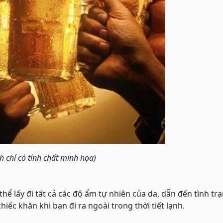
h chỉ có tính chất minh họa)
thể lấy đi tất cả các độ ẩm tự nhiên của da, dẫn đến tình tr
ếc khăn khi bạn đi ra ngoài trong thời tiết lạnh.