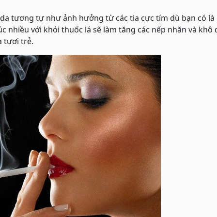
 da tương tự như ảnh hưởng từ các tia cực tím dù bạn có là
úc nhiều với khói thuốc lá sẽ làm tăng các nếp nhăn và khô 
 tươi trẻ.