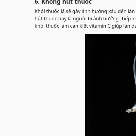
6. Không hút thuốc
Khói thuốc lá sẽ gây ảnh hưởng xấu đến làn
hút thuốc hay là người bị ảnh hưởng. Tiếp x
khói thuốc làm cạn kiệt vitamin C giúp làn da