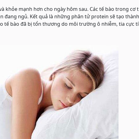
và khỏe mạnh hơn cho ngày hôm sau. Các tế bào trong cơ 
ạn đang ngủ. Kết quả là những phân tử protein sẽ tạo thành
tạo tế bào đã bị tổn thương do môi trường ô nhiễm, tia cực t