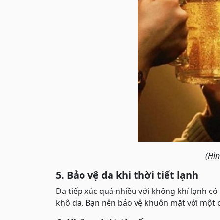
(Hìn
5. Bảo vệ da khi thời tiết lạnh
Da tiếp xúc quá nhiều với không khí lạnh có 
khô da. Bạn nên bảo vệ khuôn mặt với một chi