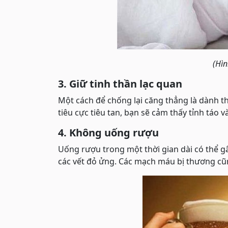
(Hìn
3. Giữ tinh thần lạc quan
Một cách để chống lại căng thẳng là dành th
tiêu cực tiêu tan, bạn sẽ cảm thấy tỉnh táo v
4. Không uống rượu
Uống rượu trong một thời gian dài có thể g
các vết đỏ ửng. Các mạch máu bị thương cũn