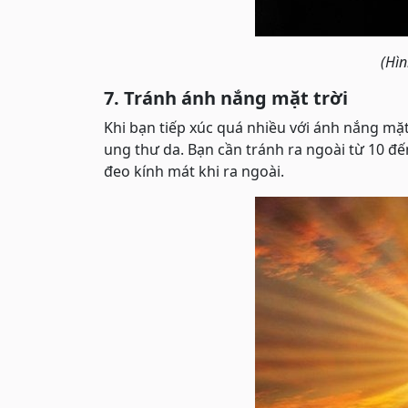
(Hìn
7. Tránh ánh nắng mặt trời
Khi bạn tiếp xúc quá nhiều với ánh nắng mặt
ung thư da. Bạn cần tránh ra ngoài từ 10 đ
đeo kính mát khi ra ngoài.