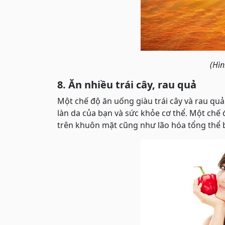
(Hìn
8. Ăn nhiều trái cây, rau quả
Một chế độ ăn uống giàu trái cây và rau quả
làn da của bạn và sức khỏe cơ thể. Một chế
trên khuôn mặt cũng như lão hóa tổng thể b