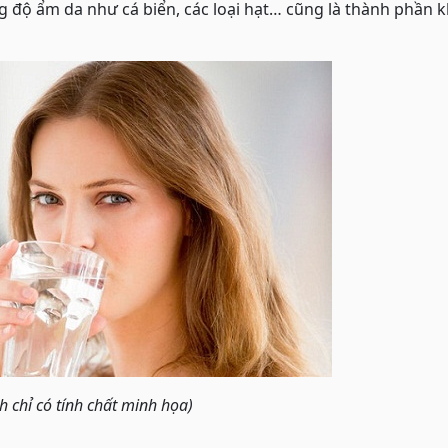
g độ ẩm da như cá biển, các loại hạt… cũng là thành phần 
h chỉ có tính chất minh họa)