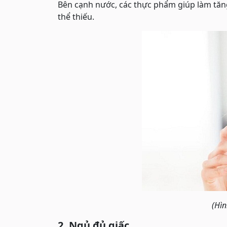
Bên cạnh nước, các thực phẩm giúp làm tăn
thể thiếu.
(Hìn
2. Ngủ đủ giấc