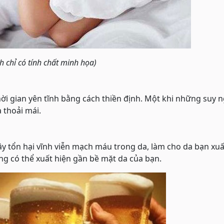
h chỉ có tính chất minh họa)
ời gian yên tĩnh bằng cách thiền định. Một khi những suy n
à thoải mái.
ây tổn hại vĩnh viễn mạch máu trong da, làm cho da bạn xuấ
g có thể xuất hiện gần bề mặt da của bạn.